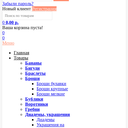
Забыли пароль?
Новый клиент
Регистрация
0
0,00 р.
Ваша корзина пуста!
0
0
Меню
Главная
Товары
Бананы
Бигуди
Браслеты
Броши
Броши булавки
Броши крупные
Броши мелкие
Бублики
Воротники
Гребни
Диадемы, украшения
Диадемы
Украшения на