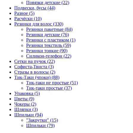
Повязки детские (22)
Подвески, бусы (44)
Разное (5)
Расчёски (10)
Резинки для волос (330)
Резинки пакетные (84)
Резинки детские (76)
Резинки с пластиком (1)
Резинки текстиль (59)
Резинки тонкие (90)
Силикон-телефон (22)
Сетки на пучок (22)
Софиста-Твиста (3)
Стразы в волосы (2)
Тик-Таки (чпоки) (88)
Тик-таки не простые (51)
Тик-таки простые (37)
Упаковка (5)
Цветы (9)
Чокеры (2)
Шляпки (3)
Шпильки (94)
"Закрутки" (15)
Шпильки (79)