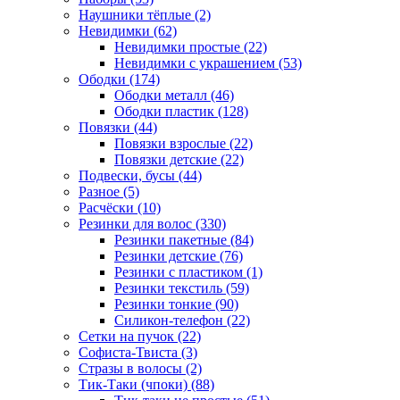
Наушники тёплые (2)
Невидимки (62)
Невидимки простые (22)
Невидимки с украшением (53)
Ободки (174)
Ободки металл (46)
Ободки пластик (128)
Повязки (44)
Повязки взрослые (22)
Повязки детские (22)
Подвески, бусы (44)
Разное (5)
Расчёски (10)
Резинки для волос (330)
Резинки пакетные (84)
Резинки детские (76)
Резинки с пластиком (1)
Резинки текстиль (59)
Резинки тонкие (90)
Силикон-телефон (22)
Сетки на пучок (22)
Софиста-Твиста (3)
Стразы в волосы (2)
Тик-Таки (чпоки) (88)