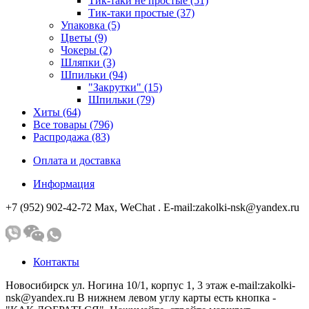
Тик-таки не простые (51)
Тик-таки простые (37)
Упаковка (5)
Цветы (9)
Чокеры (2)
Шляпки (3)
Шпильки (94)
"Закрутки" (15)
Шпильки (79)
Хиты (64)
Все товары (796)
Распродажа (83)
Оплата и доставка
Информация
+7 (952) 902-42-72 Мах, WeChat . E-mail:zakolki-nsk@yandex.ru
Контакты
Новосибирск ул. Ногина 10/1, корпус 1, 3 этаж e-mail:zakolki-
nsk@yandex.ru В нижнем левом углу карты есть кнопка -