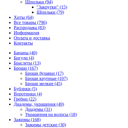
Шпильки (94)
"Закрутки" (15)
Шпильки (79)
Хиты (64)
Все товары (796)
Распродажа (83)
Информация
Оплата и доставка
Контакты
Бананы (40)
Бигуди (4)
Браслеты (13)
Броши (167)
Броши булавки (17)
Броши крупные (107)
Броши мелкие (45)
Бублики (5)
Воротники (4)
Гребни (22)
Диадемы, украшения (49)
Диадемы (31)
Украшения на волосы (18)
Зажимы (168)
Зажимы детские (30)