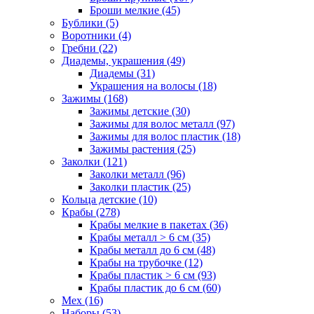
Броши мелкие (45)
Бублики (5)
Воротники (4)
Гребни (22)
Диадемы, украшения (49)
Диадемы (31)
Украшения на волосы (18)
Зажимы (168)
Зажимы детские (30)
Зажимы для волос металл (97)
Зажимы для волос пластик (18)
Зажимы растения (25)
Заколки (121)
Заколки металл (96)
Заколки пластик (25)
Кольца детские (10)
Крабы (278)
Крабы мелкие в пакетах (36)
Крабы металл > 6 см (35)
Крабы металл до 6 см (48)
Крабы на трубочке (12)
Крабы пластик > 6 см (93)
Крабы пластик до 6 см (60)
Мех (16)
Наборы (53)