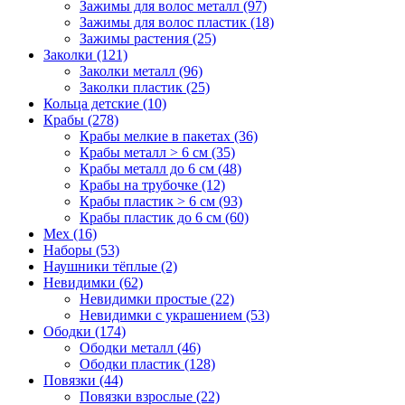
Зажимы для волос металл (97)
Зажимы для волос пластик (18)
Зажимы растения (25)
Заколки (121)
Заколки металл (96)
Заколки пластик (25)
Кольца детские (10)
Крабы (278)
Крабы мелкие в пакетах (36)
Крабы металл > 6 см (35)
Крабы металл до 6 см (48)
Крабы на трубочке (12)
Крабы пластик > 6 см (93)
Крабы пластик до 6 см (60)
Мех (16)
Наборы (53)
Наушники тёплые (2)
Невидимки (62)
Невидимки простые (22)
Невидимки с украшением (53)
Ободки (174)
Ободки металл (46)
Ободки пластик (128)
Повязки (44)
Повязки взрослые (22)