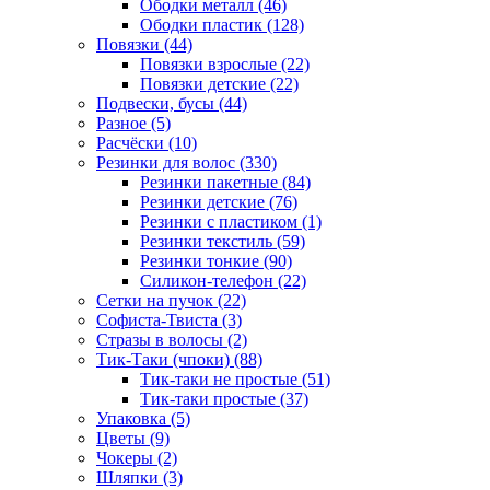
Ободки металл (46)
Ободки пластик (128)
Повязки (44)
Повязки взрослые (22)
Повязки детские (22)
Подвески, бусы (44)
Разное (5)
Расчёски (10)
Резинки для волос (330)
Резинки пакетные (84)
Резинки детские (76)
Резинки с пластиком (1)
Резинки текстиль (59)
Резинки тонкие (90)
Силикон-телефон (22)
Сетки на пучок (22)
Софиста-Твиста (3)
Стразы в волосы (2)
Тик-Таки (чпоки) (88)
Тик-таки не простые (51)
Тик-таки простые (37)
Упаковка (5)
Цветы (9)
Чокеры (2)
Шляпки (3)