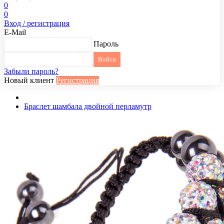
0
0
Вход / регистрация
E-Mail
Пароль
Забыли пароль?
Новый клиент
Регистрация
Браслет шамбала двойной перламутр