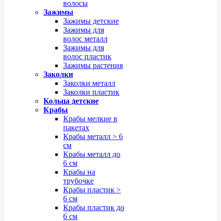
волосы
Зажимы
Зажимы детские
Зажимы для
волос металл
Зажимы для
волос пластик
Зажимы растения
Заколки
Заколки металл
Заколки пластик
Кольца детские
Крабы
Крабы мелкие в
пакетах
Крабы металл > 6
см
Крабы металл до
6 см
Крабы на
трубочке
Крабы пластик >
6 см
Крабы пластик до
6 см