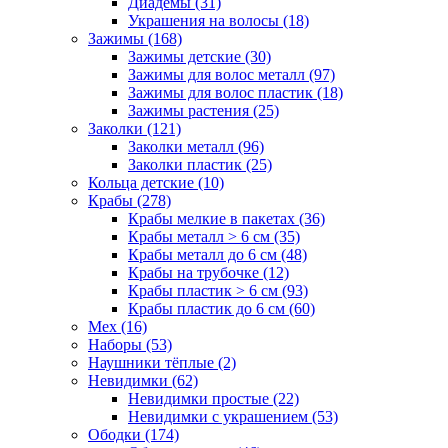
Диадемы (31)
Украшения на волосы (18)
Зажимы (168)
Зажимы детские (30)
Зажимы для волос металл (97)
Зажимы для волос пластик (18)
Зажимы растения (25)
Заколки (121)
Заколки металл (96)
Заколки пластик (25)
Кольца детские (10)
Крабы (278)
Крабы мелкие в пакетах (36)
Крабы металл > 6 см (35)
Крабы металл до 6 см (48)
Крабы на трубочке (12)
Крабы пластик > 6 см (93)
Крабы пластик до 6 см (60)
Мех (16)
Наборы (53)
Наушники тёплые (2)
Невидимки (62)
Невидимки простые (22)
Невидимки с украшением (53)
Ободки (174)