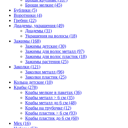
Броши мелкие (45)
Бублики (5)
Воротники (4)
Гребни (22)
Диадемы, украшения (49)
Диадемы (31)
Украшения на волосы (18)
Зажимы (168)
Зажимы детские (30)
Зажимы для волос металл (97)
Зажимы для волос пластик (18)
Зажимы растения (25)
Заколки (121)
Заколки металл (96)
Заколки пластик (25)
Кольца детские (10)
Крабы (278)
Крабы мелкие в пакетах (36)
Крабы металл > 6 см (35)
Крабы металл до 6 см (48)
Крабы на трубочке (12)
Крабы пластик > 6 см (93)
Крабы пластик до 6 см (60)
Мех (16)