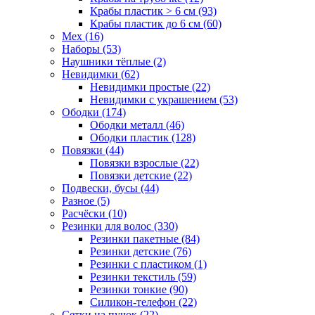
Крабы пластик > 6 см (93)
Крабы пластик до 6 см (60)
Мех (16)
Наборы (53)
Наушники тёплые (2)
Невидимки (62)
Невидимки простые (22)
Невидимки с украшением (53)
Ободки (174)
Ободки металл (46)
Ободки пластик (128)
Повязки (44)
Повязки взрослые (22)
Повязки детские (22)
Подвески, бусы (44)
Разное (5)
Расчёски (10)
Резинки для волос (330)
Резинки пакетные (84)
Резинки детские (76)
Резинки с пластиком (1)
Резинки текстиль (59)
Резинки тонкие (90)
Силикон-телефон (22)
Сетки на пучок (22)