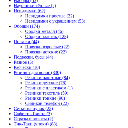
Наборы (53)
Наушники тёплые (2)
Невидимки (62)
Невидимки простые (22)
Невидимки с украшением (53)
Ободки (174)
Ободки металл (46)
Ободки пластик (128)
Повязки (44)
Повязки взрослые (22)
Повязки детские (22)
Подвески, бусы (44)
Разное (5)
Расчёски (10)
Резинки для волос (330)
Резинки пакетные (84)
Резинки детские (76)
Резинки с пластиком (1)
Резинки текстиль (59)
Резинки тонкие (90)
Силикон-телефон (22)
Сетки на пучок (22)
Софиста-Твиста (3)
Стразы в волосы (2)
Тик-Таки (чпоки) (88)