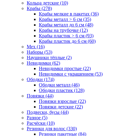
Кольца детские (10)
Крабы (278)
Крабы мелкие в пакетах (36)
Крабы металл > 6 см (35)
Крабы металл до 6 см (48)
Крабы на трубочке (12)
Крабы пластик > 6 см (93)
Крабы пластик до 6 см (60)
Мех (16)
Наборы (53)
Наушники тёплые (2)
Невидимки (62)
Невидимки простые (22)
Невидимки с украшением (53)
Ободки (174)
Ободки металл (46)
Ободки пластик (128)
Повязки (44)
Повязки взрослые (22)
Повязки детские (22)
Подвески, бусы (44)
Разное (5)
Расчёски (10)
Резинки для волос (330)
Резинки пакетные (84)