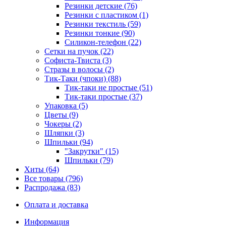
Резинки детские (76)
Резинки с пластиком (1)
Резинки текстиль (59)
Резинки тонкие (90)
Силикон-телефон (22)
Сетки на пучок (22)
Софиста-Твиста (3)
Стразы в волосы (2)
Тик-Таки (чпоки) (88)
Тик-таки не простые (51)
Тик-таки простые (37)
Упаковка (5)
Цветы (9)
Чокеры (2)
Шляпки (3)
Шпильки (94)
"Закрутки" (15)
Шпильки (79)
Хиты (64)
Все товары (796)
Распродажа (83)
Оплата и доставка
Информация