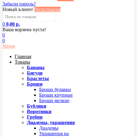
Забыли пароль?
Новый клиент
Регистрация
0
0,00 р.
Ваша корзина пуста!
0
0
Меню
Главная
Товары
Бананы
Бигуди
Браслеты
Броши
Броши булавки
Броши крупные
Броши мелкие
Бублики
Воротники
Гребни
Диадемы, украшения
Диадемы
Украшения на