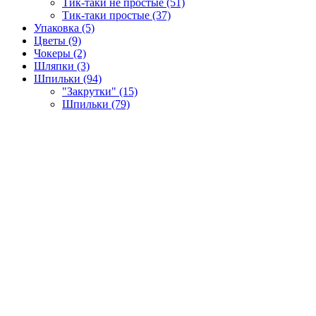
Тик-таки не простые (51)
Тик-таки простые (37)
Упаковка (5)
Цветы (9)
Чокеры (2)
Шляпки (3)
Шпильки (94)
"Закрутки" (15)
Шпильки (79)