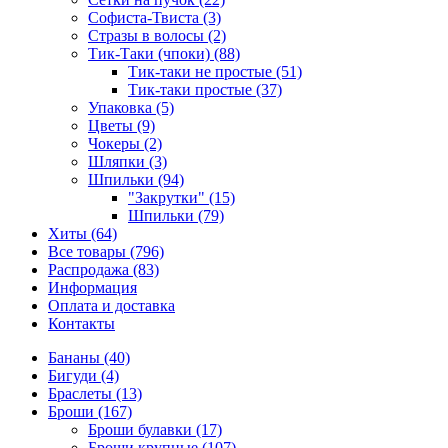
Софиста-Твиста (3)
Стразы в волосы (2)
Тик-Таки (чпоки) (88)
Тик-таки не простые (51)
Тик-таки простые (37)
Упаковка (5)
Цветы (9)
Чокеры (2)
Шляпки (3)
Шпильки (94)
"Закрутки" (15)
Шпильки (79)
Хиты (64)
Все товары (796)
Распродажа (83)
Информация
Оплата и доставка
Контакты
Бананы (40)
Бигуди (4)
Браслеты (13)
Броши (167)
Броши булавки (17)
Броши крупные (107)