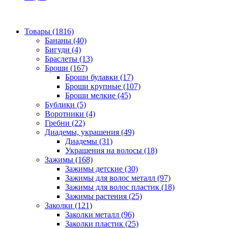
Товары (1816)
Бананы (40)
Бигуди (4)
Браслеты (13)
Броши (167)
Броши булавки (17)
Броши крупные (107)
Броши мелкие (45)
Бублики (5)
Воротники (4)
Гребни (22)
Диадемы, украшения (49)
Диадемы (31)
Украшения на волосы (18)
Зажимы (168)
Зажимы детские (30)
Зажимы для волос металл (97)
Зажимы для волос пластик (18)
Зажимы растения (25)
Заколки (121)
Заколки металл (96)
Заколки пластик (25)