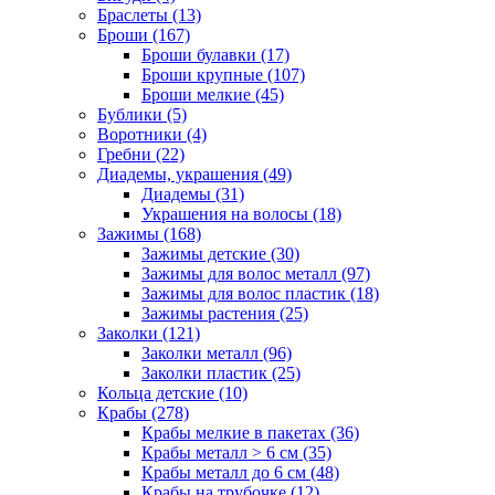
Браслеты (13)
Броши (167)
Броши булавки (17)
Броши крупные (107)
Броши мелкие (45)
Бублики (5)
Воротники (4)
Гребни (22)
Диадемы, украшения (49)
Диадемы (31)
Украшения на волосы (18)
Зажимы (168)
Зажимы детские (30)
Зажимы для волос металл (97)
Зажимы для волос пластик (18)
Зажимы растения (25)
Заколки (121)
Заколки металл (96)
Заколки пластик (25)
Кольца детские (10)
Крабы (278)
Крабы мелкие в пакетах (36)
Крабы металл > 6 см (35)
Крабы металл до 6 см (48)
Крабы на трубочке (12)