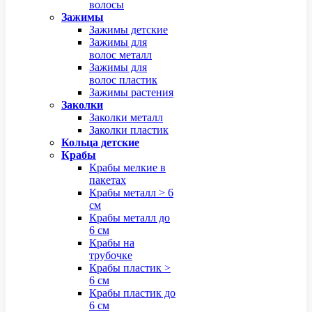
волосы
Зажимы
Зажимы детские
Зажимы для
волос металл
Зажимы для
волос пластик
Зажимы растения
Заколки
Заколки металл
Заколки пластик
Кольца детские
Крабы
Крабы мелкие в
пакетах
Крабы металл > 6
см
Крабы металл до
6 см
Крабы на
трубочке
Крабы пластик >
6 см
Крабы пластик до
6 см