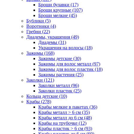
Броши булавки (17)
Броши крупные (107)
Броши мелкие (45)
Бублики (5)
Воротники (4)
Гребни (22)
Диадемы, украшения (49)
Диадемы (31)
Украшения на волосы (18)
Зажимы (168)
Зажимы детские (30)
Зажимы для волос металл (97)
Зажимы для волос пластик (18)
Зажимы растения (25)
Заколки (121)
Заколки металл (96)
Заколки пластик (25)
Кольца детские (10)
Крабы (278)
Крабы мелкие в пакетах (36)
Крабы металл > 6 см (35)
Крабы металл до 6 см (48)
Крабы на трубочке (12)
Крабы пластик > 6 см (93)
Крабы пластик до 6 см (60)