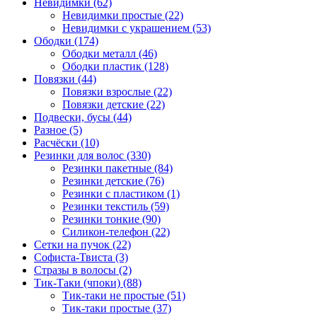
Невидимки (62)
Невидимки простые (22)
Невидимки с украшением (53)
Ободки (174)
Ободки металл (46)
Ободки пластик (128)
Повязки (44)
Повязки взрослые (22)
Повязки детские (22)
Подвески, бусы (44)
Разное (5)
Расчёски (10)
Резинки для волос (330)
Резинки пакетные (84)
Резинки детские (76)
Резинки с пластиком (1)
Резинки текстиль (59)
Резинки тонкие (90)
Силикон-телефон (22)
Сетки на пучок (22)
Софиста-Твиста (3)
Стразы в волосы (2)
Тик-Таки (чпоки) (88)
Тик-таки не простые (51)
Тик-таки простые (37)