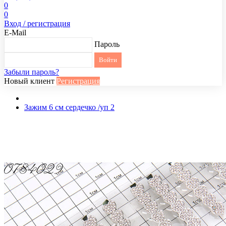
0
0
Вход / регистрация
E-Mail
Пароль
Забыли пароль?
Новый клиент
Регистрация
Зажим 6 см сердечко /уп 2