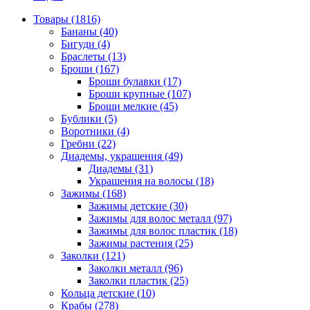
Товары (1816)
Бананы (40)
Бигуди (4)
Браслеты (13)
Броши (167)
Броши булавки (17)
Броши крупные (107)
Броши мелкие (45)
Бублики (5)
Воротники (4)
Гребни (22)
Диадемы, украшения (49)
Диадемы (31)
Украшения на волосы (18)
Зажимы (168)
Зажимы детские (30)
Зажимы для волос металл (97)
Зажимы для волос пластик (18)
Зажимы растения (25)
Заколки (121)
Заколки металл (96)
Заколки пластик (25)
Кольца детские (10)
Крабы (278)