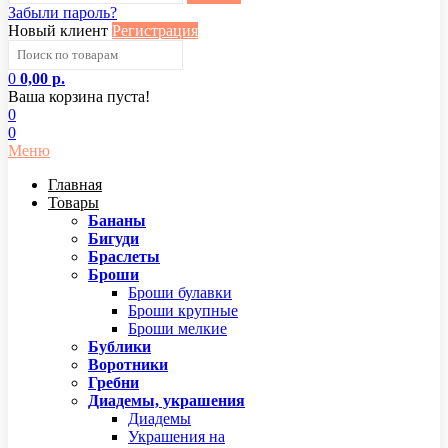
Забыли пароль?
Новый клиент
Регистрация
0
0,00 р.
Ваша корзина пуста!
0
0
Меню
Главная
Товары
Бананы
Бигуди
Браслеты
Броши
Броши булавки
Броши крупные
Броши мелкие
Бублики
Воротники
Гребни
Диадемы, украшения
Диадемы
Украшения на