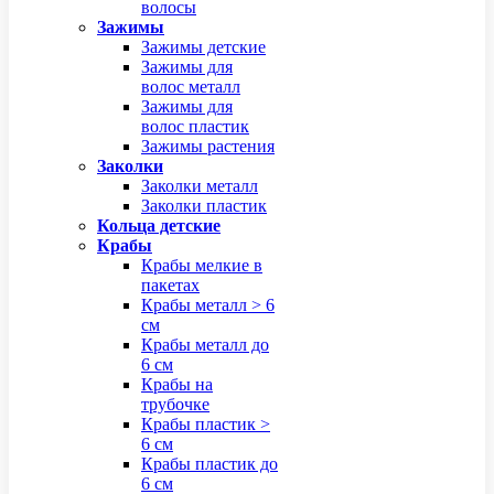
волосы
Зажимы
Зажимы детские
Зажимы для
волос металл
Зажимы для
волос пластик
Зажимы растения
Заколки
Заколки металл
Заколки пластик
Кольца детские
Крабы
Крабы мелкие в
пакетах
Крабы металл > 6
см
Крабы металл до
6 см
Крабы на
трубочке
Крабы пластик >
6 см
Крабы пластик до
6 см