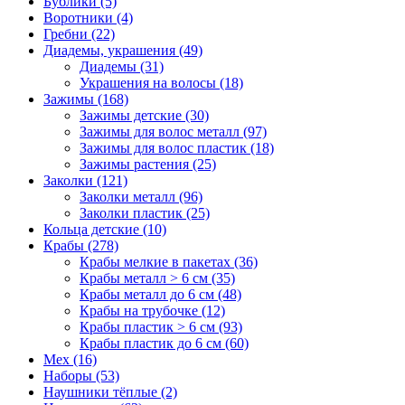
Бублики (5)
Воротники (4)
Гребни (22)
Диадемы, украшения (49)
Диадемы (31)
Украшения на волосы (18)
Зажимы (168)
Зажимы детские (30)
Зажимы для волос металл (97)
Зажимы для волос пластик (18)
Зажимы растения (25)
Заколки (121)
Заколки металл (96)
Заколки пластик (25)
Кольца детские (10)
Крабы (278)
Крабы мелкие в пакетах (36)
Крабы металл > 6 см (35)
Крабы металл до 6 см (48)
Крабы на трубочке (12)
Крабы пластик > 6 см (93)
Крабы пластик до 6 см (60)
Мех (16)
Наборы (53)
Наушники тёплые (2)