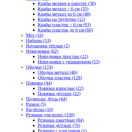
Крабы мелкие в пакетах (36)
Крабы металл > 6 см (35)
Крабы металл до 6 см (48)
Крабы на трубочке (12)
Крабы пластик > 6 см (93)
Крабы пластик до 6 см (60)
Мех (16)
Наборы (53)
Наушники тёплые (2)
Невидимки (62)
Невидимки простые (22)
Невидимки с украшением (53)
Ободки (174)
Ободки металл (46)
Ободки пластик (128)
Повязки (44)
Повязки взрослые (22)
Повязки детские (22)
Подвески, бусы (44)
Разное (5)
Расчёски (10)
Резинки для волос (330)
Резинки пакетные (84)
Резинки детские (76)
Резинки с пластиком (1)