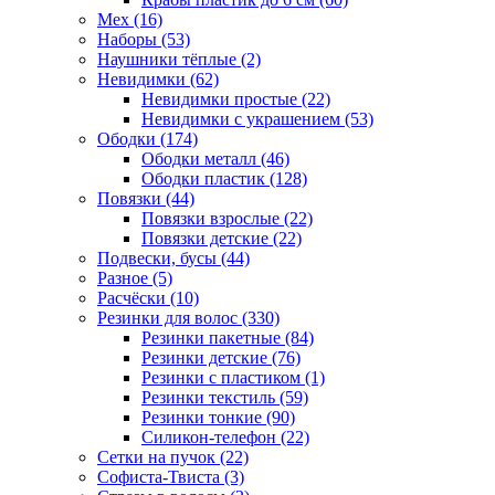
Мех (16)
Наборы (53)
Наушники тёплые (2)
Невидимки (62)
Невидимки простые (22)
Невидимки с украшением (53)
Ободки (174)
Ободки металл (46)
Ободки пластик (128)
Повязки (44)
Повязки взрослые (22)
Повязки детские (22)
Подвески, бусы (44)
Разное (5)
Расчёски (10)
Резинки для волос (330)
Резинки пакетные (84)
Резинки детские (76)
Резинки с пластиком (1)
Резинки текстиль (59)
Резинки тонкие (90)
Силикон-телефон (22)
Сетки на пучок (22)
Софиста-Твиста (3)