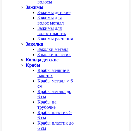
волосы
Зажимы
Зажимы детские
Зажимы для
волос металл
Зажимы для
волос пластик
Зажимы растения
Заколки
Заколки металл
Заколки пластик
Кольца детские
Крабы
Крабы мелкие в
пакетах
Крабы металл > 6
см
Крабы металл до
6 см
Крабы на
трубочке
Крабы пластик >
6 см
Крабы пластик до
6 см