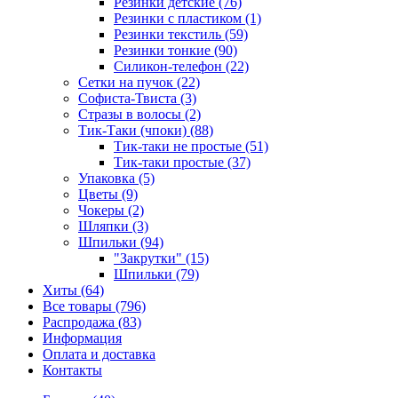
Резинки детские (76)
Резинки с пластиком (1)
Резинки текстиль (59)
Резинки тонкие (90)
Силикон-телефон (22)
Сетки на пучок (22)
Софиста-Твиста (3)
Стразы в волосы (2)
Тик-Таки (чпоки) (88)
Тик-таки не простые (51)
Тик-таки простые (37)
Упаковка (5)
Цветы (9)
Чокеры (2)
Шляпки (3)
Шпильки (94)
"Закрутки" (15)
Шпильки (79)
Хиты (64)
Все товары (796)
Распродажа (83)
Информация
Оплата и доставка
Контакты