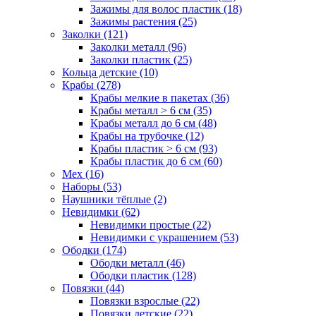
Зажимы для волос пластик (18)
Зажимы растения (25)
Заколки (121)
Заколки металл (96)
Заколки пластик (25)
Кольца детские (10)
Крабы (278)
Крабы мелкие в пакетах (36)
Крабы металл > 6 см (35)
Крабы металл до 6 см (48)
Крабы на трубочке (12)
Крабы пластик > 6 см (93)
Крабы пластик до 6 см (60)
Мех (16)
Наборы (53)
Наушники тёплые (2)
Невидимки (62)
Невидимки простые (22)
Невидимки с украшением (53)
Ободки (174)
Ободки металл (46)
Ободки пластик (128)
Повязки (44)
Повязки взрослые (22)
Повязки детские (22)