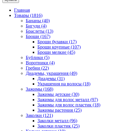
Главная
Товары (1816)
Бананы (40)
Бигуди (4)
Браслеты (13)
Броши (167)
Броши булавки (17)
Броши крупные (107)
Броши мелкие (45)
Бублики (5)
Воротники (4)
Гребни (22)
Диадемы, украшения (49)
Диадемы (31)
Украшения на волосы (18)
Зажимы (168)
Зажимы детские (30)
Зажимы для волос металл (97)
Зажимы для волос пластик (18)
Зажимы растения (25)
Заколки (121)
Заколки металл (96)
Заколки пластик (25)