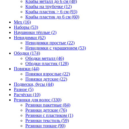
Крабы металл до 6 см (48)
Крабы на трубочке (12)
Крабы пластик > 6 см (93)
Крабы пластик до 6 см (60)
Мех (16)
Наборы (53)
Наушники тёплые (2)
Невидимки (62)
Невидимки простые (22)
Невидимки с украшением (53)
Ободки (174)
Ободки металл (46)
Ободки пластик (128)
Повязки (44)
Повязки взрослые (22)
Повязки детские (22)
Подвески, бусы (44)
Разное (5)
Расчёски (10)
Резинки для волос (330)
Резинки пакетные (84)
Резинки детские (76)
Резинки с пластиком (1)
Резинки текстиль (59)
Резинки тонкие (90)