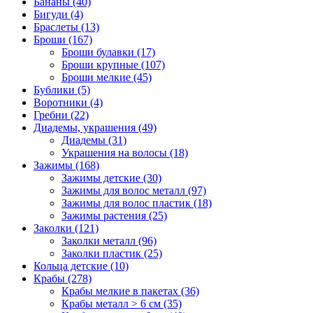
Бананы (40)
Бигуди (4)
Браслеты (13)
Броши (167)
Броши булавки (17)
Броши крупные (107)
Броши мелкие (45)
Бублики (5)
Воротники (4)
Гребни (22)
Диадемы, украшения (49)
Диадемы (31)
Украшения на волосы (18)
Зажимы (168)
Зажимы детские (30)
Зажимы для волос металл (97)
Зажимы для волос пластик (18)
Зажимы растения (25)
Заколки (121)
Заколки металл (96)
Заколки пластик (25)
Кольца детские (10)
Крабы (278)
Крабы мелкие в пакетах (36)
Крабы металл > 6 см (35)