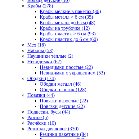
Кольца детские (10)
Крабы (278)
Крабы мелкие в пакетах (36)
Крабы металл > 6 см (35)
Крабы металл до 6 см (48)
Крабы на трубочке (12)
Крабы пластик > 6 см (93)
Крабы пластик до 6 см (60)
Мех (16)
Наборы (53)
Наушники тёплые (2)
Невидимки (62)
Невидимки простые (22)
Невидимки с украшением (53)
Ободки (174)
Ободки металл (46)
Ободки пластик (128)
Повязки (44)
Повязки взрослые (22)
Повязки детские (22)
Подвески, бусы (44)
Разное (5)
Расчёски (10)
Резинки для волос (330)
Резинки пакетные (84)