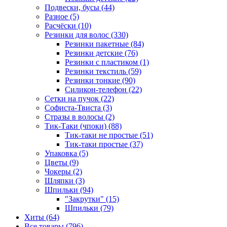
Подвески, бусы (44)
Разное (5)
Расчёски (10)
Резинки для волос (330)
Резинки пакетные (84)
Резинки детские (76)
Резинки с пластиком (1)
Резинки текстиль (59)
Резинки тонкие (90)
Силикон-телефон (22)
Сетки на пучок (22)
Софиста-Твиста (3)
Стразы в волосы (2)
Тик-Таки (чпоки) (88)
Тик-таки не простые (51)
Тик-таки простые (37)
Упаковка (5)
Цветы (9)
Чокеры (2)
Шляпки (3)
Шпильки (94)
"Закрутки" (15)
Шпильки (79)
Хиты (64)
Все товары (796)