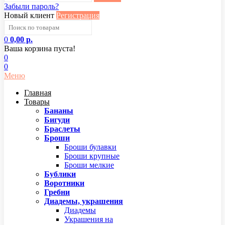
Забыли пароль?
Новый клиент
Регистрация
0
0,00 р.
Ваша корзина пуста!
0
0
Меню
Главная
Товары
Бананы
Бигуди
Браслеты
Броши
Броши булавки
Броши крупные
Броши мелкие
Бублики
Воротники
Гребни
Диадемы, украшения
Диадемы
Украшения на