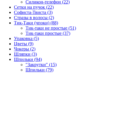
Силикон-телефон (22)
Сетки на пучок (22)
Софиста-Твиста (3)
Стразы в волосы (2)
Тик-Таки (чпоки) (88)
Тик-таки не простые (51)
Тик-таки простые (37)
Упаковка (5)
Цветы (9)
Чокеры (2)
Шляпки (3)
Шпильки (94)
"Закрутки" (15)
Шпильки (79)