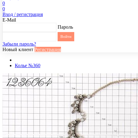
0
0
Вход / регистрация
E-Mail
Пароль
Забыли пароль?
Новый клиент
Регистрация
Колье №360