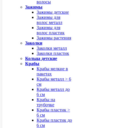
волосы
Зажимы
Зажимы детские
Зажимы для
волос металл
Зажимы для
волос пластик
Зажимы растения
Заколки
Заколки металл
Заколки пластик
Кольца детские
Крабы
Крабы мелкие в
пакетах
Крабы металл > 6
см
Крабы металл до
6 см
Крабы на
трубочке
Крабы пластик >
6 см
Крабы пластик до
6 см