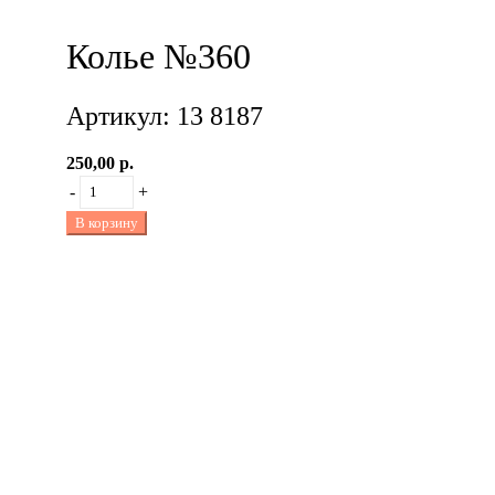
Колье №360
Артикул: 13 8187
250,00 р.
-
+
В корзину