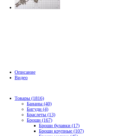
Описание
Видео
Товары (1816)
Бананы (40)
Бигуди (4)
Браслеты (13)
Броши (167)
Броши булавки (17)
Броши крупные (107)