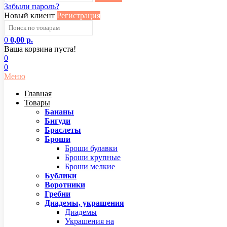
Забыли пароль?
Новый клиент
Регистрация
0
0,00 р.
Ваша корзина пуста!
0
0
Меню
Главная
Товары
Бананы
Бигуди
Браслеты
Броши
Броши булавки
Броши крупные
Броши мелкие
Бублики
Воротники
Гребни
Диадемы, украшения
Диадемы
Украшения на