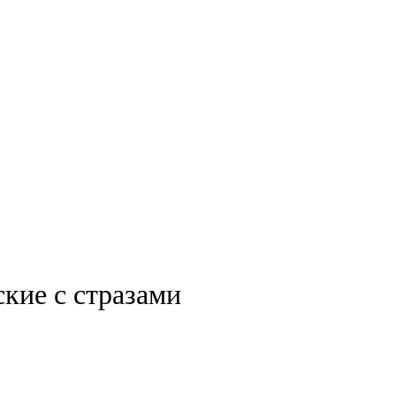
кие с стразами