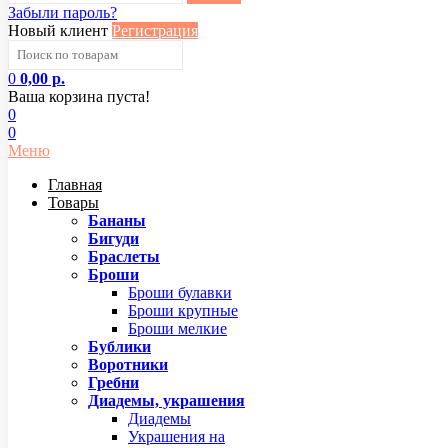
Забыли пароль?
Новый клиент
Регистрация
0
0,00 р.
Ваша корзина пуста!
0
0
Меню
Главная
Товары
Бананы
Бигуди
Браслеты
Броши
Броши булавки
Броши крупные
Броши мелкие
Бублики
Воротники
Гребни
Диадемы, украшения
Диадемы
Украшения на