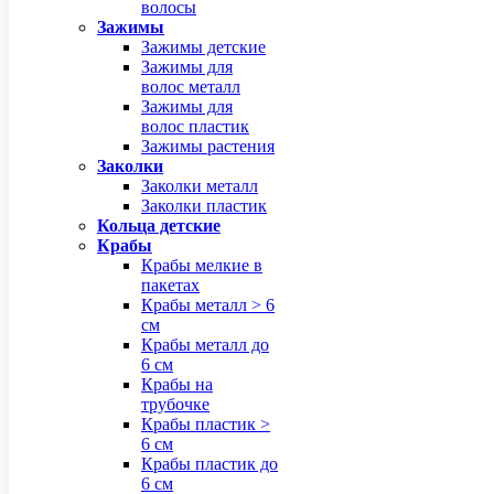
волосы
Зажимы
Зажимы детские
Зажимы для
волос металл
Зажимы для
волос пластик
Зажимы растения
Заколки
Заколки металл
Заколки пластик
Кольца детские
Крабы
Крабы мелкие в
пакетах
Крабы металл > 6
см
Крабы металл до
6 см
Крабы на
трубочке
Крабы пластик >
6 см
Крабы пластик до
6 см