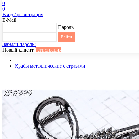
0
0
Вход / регистрация
E-Mail
Пароль
Забыли пароль?
Новый клиент
Регистрация
Крабы металлические с стразами