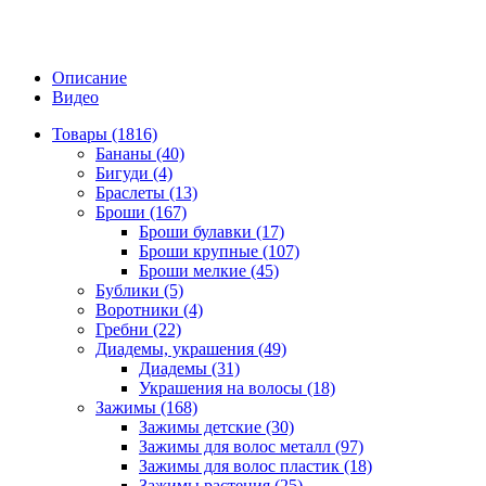
Описание
Видео
Товары (1816)
Бананы (40)
Бигуди (4)
Браслеты (13)
Броши (167)
Броши булавки (17)
Броши крупные (107)
Броши мелкие (45)
Бублики (5)
Воротники (4)
Гребни (22)
Диадемы, украшения (49)
Диадемы (31)
Украшения на волосы (18)
Зажимы (168)
Зажимы детские (30)
Зажимы для волос металл (97)
Зажимы для волос пластик (18)
Зажимы растения (25)