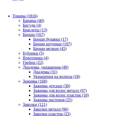
Товары (1816)
Бананы (40)
Бигуди (4)
Браслеты (13)
Броши (167)
Броши булавки (17)
Броши крупные (107)
Броши мелкие (45)
Бублики (5)
Воротники (4)
Гребни (22)
Диадемы, украшения (49)
Диадемы (31)
Украшения на волосы (18)
Зажимы (168)
Зажимы детские (30)
Зажимы для волос металл (97)
Зажимы для волос пластик (18)
Зажимы растения (25)
Заколки (121)
Заколки металл (96)
Заколки пластик (25)