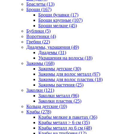
Браслеты (13)
Броши (167)
Броши булавки (17)
Броши крупные (107)
Броши мелкие (45)
Бублики (5)
Воротники (4)
Гребни (22)
Диадемы, украшения (49)
Диадемы (31)
Украшения на волосы (18)
Зажимы (168)
Зажимы детские (30)
Зажимы для волос металл (97)
Зажимы для волос пластик (18)
Зажимы растения (25)
Заколки (121)
Заколки металл (96)
Заколки пластик (25)
Кольца детские (10)
Крабы (278)
Крабы мелкие в пакетах (36)
Крабы металл > 6 см (35)
Крабы металл до 6 см (48)
Крабы на трубочке (12)