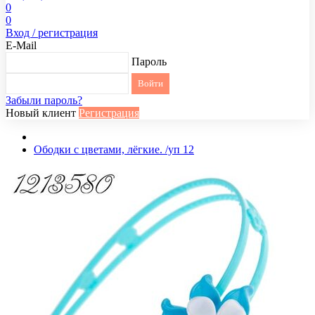
0
0
Вход / регистрация
E-Mail
Пароль
Забыли пароль?
Новый клиент
Регистрация
Ободки с цветами, лёгкие. /уп 12