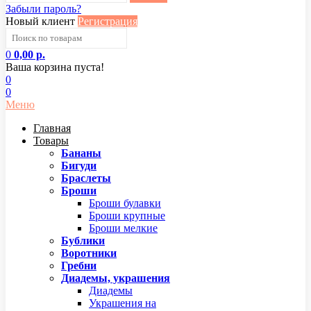
Забыли пароль?
Новый клиент
Регистрация
0
0,00 р.
Ваша корзина пуста!
0
0
Меню
Главная
Товары
Бананы
Бигуди
Браслеты
Броши
Броши булавки
Броши крупные
Броши мелкие
Бублики
Воротники
Гребни
Диадемы, украшения
Диадемы
Украшения на