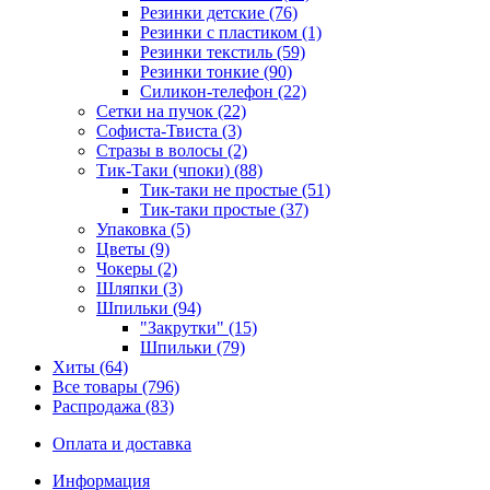
Резинки детские (76)
Резинки с пластиком (1)
Резинки текстиль (59)
Резинки тонкие (90)
Силикон-телефон (22)
Сетки на пучок (22)
Софиста-Твиста (3)
Стразы в волосы (2)
Тик-Таки (чпоки) (88)
Тик-таки не простые (51)
Тик-таки простые (37)
Упаковка (5)
Цветы (9)
Чокеры (2)
Шляпки (3)
Шпильки (94)
"Закрутки" (15)
Шпильки (79)
Хиты (64)
Все товары (796)
Распродажа (83)
Оплата и доставка
Информация