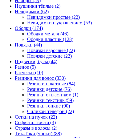
Наборы (53)
Наушники тёплые (2)
Невидимки (62)
Невидимки простые (22)
Невидимки с украшением (53)
Ободки (174)
Ободки металл (46)
Ободки пластик (128)
Повязки (44)
Повязки взрослые (22)
Повязки детские (22)
Подвески, бусы (44)
Разное (5)
Расчёски (10)
Резинки для волос (330)
Резинки пакетные (84)
Резинки детские (76)
Резинки с пластиком (1)
Резинки текстиль (59)
Резинки тонкие (90)
Силикон-телефон (22)
Сетки на пучок (22)
Софиста-Твиста (3)
Стразы в волосы (2)
Тик-Таки (чпоки) (88)