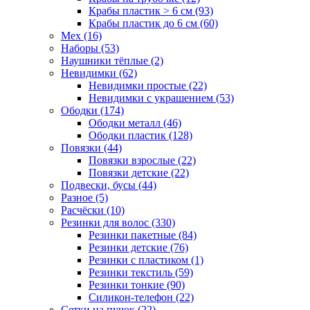
Крабы пластик > 6 см (93)
Крабы пластик до 6 см (60)
Мех (16)
Наборы (53)
Наушники тёплые (2)
Невидимки (62)
Невидимки простые (22)
Невидимки с украшением (53)
Ободки (174)
Ободки металл (46)
Ободки пластик (128)
Повязки (44)
Повязки взрослые (22)
Повязки детские (22)
Подвески, бусы (44)
Разное (5)
Расчёски (10)
Резинки для волос (330)
Резинки пакетные (84)
Резинки детские (76)
Резинки с пластиком (1)
Резинки текстиль (59)
Резинки тонкие (90)
Силикон-телефон (22)
Сетки на пучок (22)