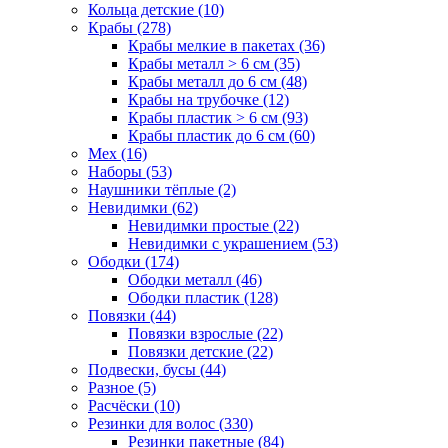
Кольца детские (10)
Крабы (278)
Крабы мелкие в пакетах (36)
Крабы металл > 6 см (35)
Крабы металл до 6 см (48)
Крабы на трубочке (12)
Крабы пластик > 6 см (93)
Крабы пластик до 6 см (60)
Мех (16)
Наборы (53)
Наушники тёплые (2)
Невидимки (62)
Невидимки простые (22)
Невидимки с украшением (53)
Ободки (174)
Ободки металл (46)
Ободки пластик (128)
Повязки (44)
Повязки взрослые (22)
Повязки детские (22)
Подвески, бусы (44)
Разное (5)
Расчёски (10)
Резинки для волос (330)
Резинки пакетные (84)