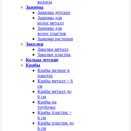
волосы
Зажимы
Зажимы детские
Зажимы для
волос металл
Зажимы для
волос пластик
Зажимы растения
Заколки
Заколки металл
Заколки пластик
Кольца детские
Крабы
Крабы мелкие в
пакетах
Крабы металл > 6
см
Крабы металл до
6 см
Крабы на
трубочке
Крабы пластик >
6 см
Крабы пластик до
6 см