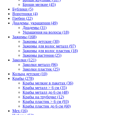
Броши мелкие (45)
Бублики (5)
Воротники (4)
Гребни (22)
Диадемы, украшения (49)
Диадемы (31)
Украшения на волосы (18)
Зажимы (168)
Зажимы детские (30)
Зажимы для волос металл (97)
Зажимы для волос пластик (18)
Зажимы растения (25)
Заколки (121)
Заколки металл (96)
Заколки пластик (25)
Кольца детские (10)
Крабы (278)
Крабы мелкие в пакетах (36)
Крабы металл > 6 см (35)
Крабы металл до 6 см (48)
Крабы на трубочке (12)
Крабы пластик > 6 см (93)
Крабы пластик до 6 см (60)
Мех (16)