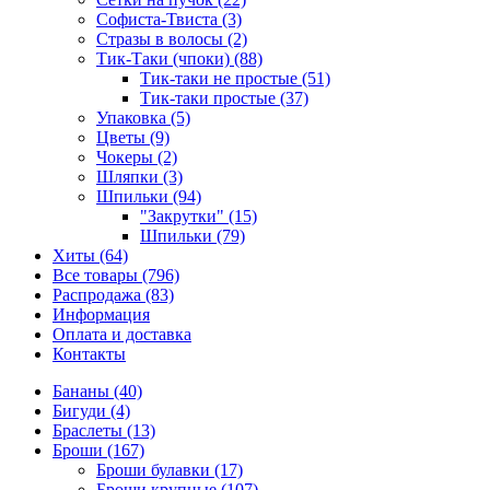
Софиста-Твиста (3)
Стразы в волосы (2)
Тик-Таки (чпоки) (88)
Тик-таки не простые (51)
Тик-таки простые (37)
Упаковка (5)
Цветы (9)
Чокеры (2)
Шляпки (3)
Шпильки (94)
"Закрутки" (15)
Шпильки (79)
Хиты (64)
Все товары (796)
Распродажа (83)
Информация
Оплата и доставка
Контакты
Бананы (40)
Бигуди (4)
Браслеты (13)
Броши (167)
Броши булавки (17)
Броши крупные (107)