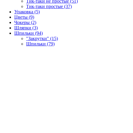
Тик-таки не простые (51)
Тик-таки простые (37)
Упаковка (5)
Цветы (9)
Чокеры (2)
Шляпки (3)
Шпильки (94)
"Закрутки" (15)
Шпильки (79)