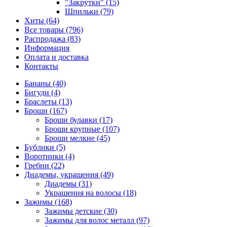
"Закрутки" (15)
Шпильки (79)
Хиты (64)
Все товары (796)
Распродажа (83)
Информация
Оплата и доставка
Контакты
Бананы (40)
Бигуди (4)
Браслеты (13)
Броши (167)
Броши булавки (17)
Броши крупные (107)
Броши мелкие (45)
Бублики (5)
Воротники (4)
Гребни (22)
Диадемы, украшения (49)
Диадемы (31)
Украшения на волосы (18)
Зажимы (168)
Зажимы детские (30)
Зажимы для волос металл (97)