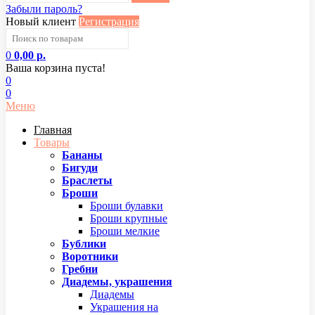
Забыли пароль?
Новый клиент
Регистрация
0
0,00 р.
Ваша корзина пуста!
0
0
Меню
Главная
Товары
Бананы
Бигуди
Браслеты
Броши
Броши булавки
Броши крупные
Броши мелкие
Бублики
Воротники
Гребни
Диадемы, украшения
Диадемы
Украшения на