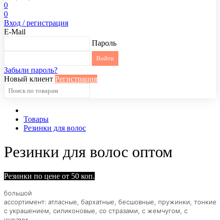
0
0
Вход / регистрация
E-Mail
Пароль
Забыли пароль?
Новый клиент
Регистрация
Товары
Резинки для волос
Резинки для волос оптом
Резинки по цене от 50 коп.
большой
ассортимент:
атласные,
бархатные,
бесшовные,
пружинки,
тонкие
с украшением, силиконовые, со стразами, с жемчугом, с
ушками,