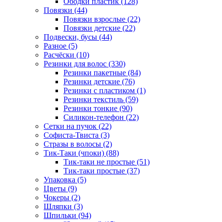
Ободки пластик (128)
Повязки (44)
Повязки взрослые (22)
Повязки детские (22)
Подвески, бусы (44)
Разное (5)
Расчёски (10)
Резинки для волос (330)
Резинки пакетные (84)
Резинки детские (76)
Резинки с пластиком (1)
Резинки текстиль (59)
Резинки тонкие (90)
Силикон-телефон (22)
Сетки на пучок (22)
Софиста-Твиста (3)
Стразы в волосы (2)
Тик-Таки (чпоки) (88)
Тик-таки не простые (51)
Тик-таки простые (37)
Упаковка (5)
Цветы (9)
Чокеры (2)
Шляпки (3)
Шпильки (94)