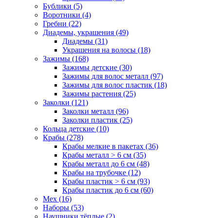
Бублики (5)
Воротники (4)
Гребни (22)
Диадемы, украшения (49)
Диадемы (31)
Украшения на волосы (18)
Зажимы (168)
Зажимы детские (30)
Зажимы для волос металл (97)
Зажимы для волос пластик (18)
Зажимы растения (25)
Заколки (121)
Заколки металл (96)
Заколки пластик (25)
Кольца детские (10)
Крабы (278)
Крабы мелкие в пакетах (36)
Крабы металл > 6 см (35)
Крабы металл до 6 см (48)
Крабы на трубочке (12)
Крабы пластик > 6 см (93)
Крабы пластик до 6 см (60)
Мех (16)
Наборы (53)
Наушники тёплые (2)