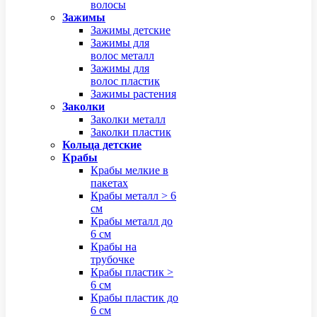
волосы
Зажимы
Зажимы детские
Зажимы для
волос металл
Зажимы для
волос пластик
Зажимы растения
Заколки
Заколки металл
Заколки пластик
Кольца детские
Крабы
Крабы мелкие в
пакетах
Крабы металл > 6
см
Крабы металл до
6 см
Крабы на
трубочке
Крабы пластик >
6 см
Крабы пластик до
6 см