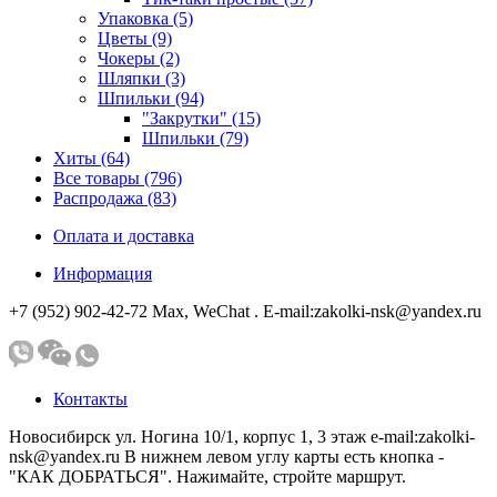
Упаковка (5)
Цветы (9)
Чокеры (2)
Шляпки (3)
Шпильки (94)
"Закрутки" (15)
Шпильки (79)
Хиты (64)
Все товары (796)
Распродажа (83)
Оплата и доставка
Информация
+7 (952) 902-42-72 Мах, WeChat . E-mail:zakolki-nsk@yandex.ru
Контакты
Новосибирск ул. Ногина 10/1, корпус 1, 3 этаж e-mail:zakolki-
nsk@yandex.ru В нижнем левом углу карты есть кнопка -
"КАК ДОБРАТЬСЯ". Нажимайте, стройте маршрут.