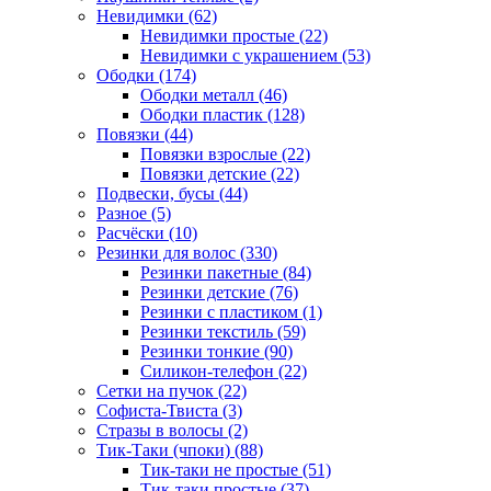
Невидимки (62)
Невидимки простые (22)
Невидимки с украшением (53)
Ободки (174)
Ободки металл (46)
Ободки пластик (128)
Повязки (44)
Повязки взрослые (22)
Повязки детские (22)
Подвески, бусы (44)
Разное (5)
Расчёски (10)
Резинки для волос (330)
Резинки пакетные (84)
Резинки детские (76)
Резинки с пластиком (1)
Резинки текстиль (59)
Резинки тонкие (90)
Силикон-телефон (22)
Сетки на пучок (22)
Софиста-Твиста (3)
Стразы в волосы (2)
Тик-Таки (чпоки) (88)
Тик-таки не простые (51)
Тик-таки простые (37)