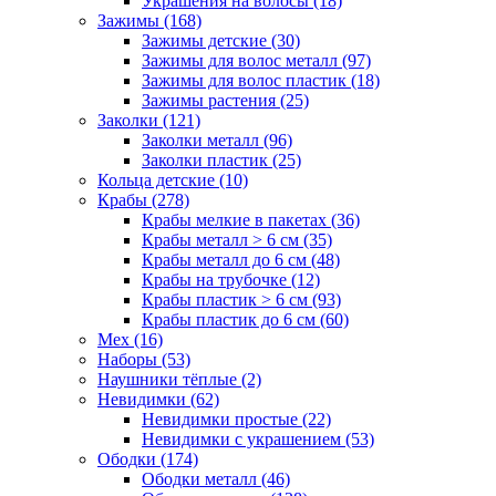
Украшения на волосы (18)
Зажимы (168)
Зажимы детские (30)
Зажимы для волос металл (97)
Зажимы для волос пластик (18)
Зажимы растения (25)
Заколки (121)
Заколки металл (96)
Заколки пластик (25)
Кольца детские (10)
Крабы (278)
Крабы мелкие в пакетах (36)
Крабы металл > 6 см (35)
Крабы металл до 6 см (48)
Крабы на трубочке (12)
Крабы пластик > 6 см (93)
Крабы пластик до 6 см (60)
Мех (16)
Наборы (53)
Наушники тёплые (2)
Невидимки (62)
Невидимки простые (22)
Невидимки с украшением (53)
Ободки (174)
Ободки металл (46)