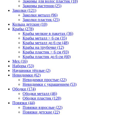
Зажимы для волос пластик (18)
Зажимы растения (25)
Заколки (121)
Заколки металл (96)
Заколки пластик (25)
Кольца детские (10)
Крабы (278)
Крабы мелкие в пакетах (36)
Крабы металл > 6 см (35)
Крабы металл до 6 см (48)
Крабы на трубочке (12)
Крабы пластик > 6 см (93)
Крабы пластик до 6 см (60)
Мех (16)
Наборы (53)
Наушники тёплые (2)
Невидимки (62)
Невидимки простые (22)
Невидимки с украшением (53)
Ободки (174)
Ободки металл (46)
Ободки пластик (128)
Повязки (44)
Повязки взрослые (22)
Повязки детские (22)