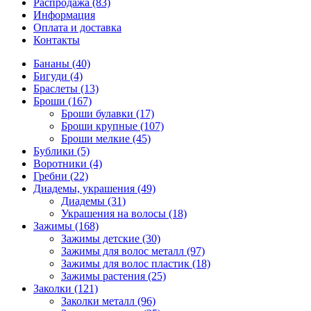
Распродажа (83)
Информация
Оплата и доставка
Контакты
Бананы (40)
Бигуди (4)
Браслеты (13)
Броши (167)
Броши булавки (17)
Броши крупные (107)
Броши мелкие (45)
Бублики (5)
Воротники (4)
Гребни (22)
Диадемы, украшения (49)
Диадемы (31)
Украшения на волосы (18)
Зажимы (168)
Зажимы детские (30)
Зажимы для волос металл (97)
Зажимы для волос пластик (18)
Зажимы растения (25)
Заколки (121)
Заколки металл (96)