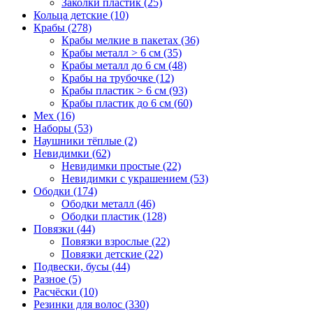
Заколки пластик (25)
Кольца детские (10)
Крабы (278)
Крабы мелкие в пакетах (36)
Крабы металл > 6 см (35)
Крабы металл до 6 см (48)
Крабы на трубочке (12)
Крабы пластик > 6 см (93)
Крабы пластик до 6 см (60)
Мех (16)
Наборы (53)
Наушники тёплые (2)
Невидимки (62)
Невидимки простые (22)
Невидимки с украшением (53)
Ободки (174)
Ободки металл (46)
Ободки пластик (128)
Повязки (44)
Повязки взрослые (22)
Повязки детские (22)
Подвески, бусы (44)
Разное (5)
Расчёски (10)
Резинки для волос (330)