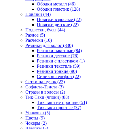
Ободки металл (46)
Ободки пластик (128)
Повязки (44)
Повязки взрослые (22)
Повязки детские (22)
Подвески, бусы (44)
Разное (5)
Расчёски (10)
Резинки для волос (330)
Резинки пакетные (84)
Резинки детские (76)
Резинки с пластиком (1)
Резинки текстиль (59)
Резинки тонкие (90)
Силикон-телефон (22)
Сетки на пучок (22)
Софиста-Твиста (3)
Стразы в волосы (2)
Тик-Таки (чпоки) (88)
Тик-таки не простые (51)
Тик-таки простые (37)
Упаковка (5)
Цветы (9)
Чокеры (2)
Шляпки (3)