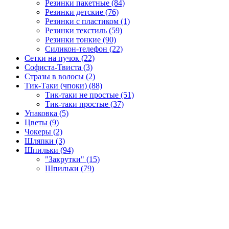
Резинки пакетные (84)
Резинки детские (76)
Резинки с пластиком (1)
Резинки текстиль (59)
Резинки тонкие (90)
Силикон-телефон (22)
Сетки на пучок (22)
Софиста-Твиста (3)
Стразы в волосы (2)
Тик-Таки (чпоки) (88)
Тик-таки не простые (51)
Тик-таки простые (37)
Упаковка (5)
Цветы (9)
Чокеры (2)
Шляпки (3)
Шпильки (94)
"Закрутки" (15)
Шпильки (79)