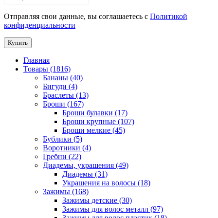
Отправляя свои данные, вы соглашаетесь с
Политикой
конфиденциальности
Купить
Главная
Товары (1816)
Бананы (40)
Бигуди (4)
Браслеты (13)
Броши (167)
Броши булавки (17)
Броши крупные (107)
Броши мелкие (45)
Бублики (5)
Воротники (4)
Гребни (22)
Диадемы, украшения (49)
Диадемы (31)
Украшения на волосы (18)
Зажимы (168)
Зажимы детские (30)
Зажимы для волос металл (97)
Зажимы для волос пластик (18)