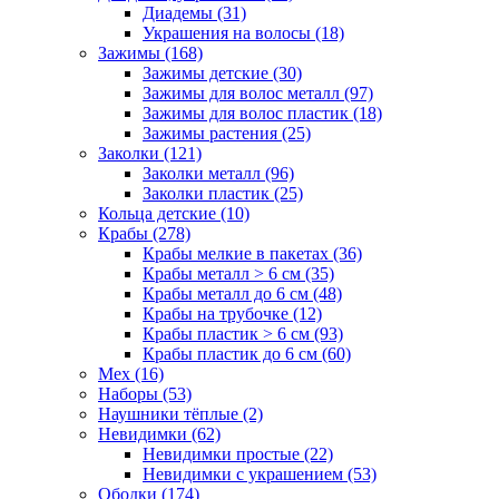
Диадемы (31)
Украшения на волосы (18)
Зажимы (168)
Зажимы детские (30)
Зажимы для волос металл (97)
Зажимы для волос пластик (18)
Зажимы растения (25)
Заколки (121)
Заколки металл (96)
Заколки пластик (25)
Кольца детские (10)
Крабы (278)
Крабы мелкие в пакетах (36)
Крабы металл > 6 см (35)
Крабы металл до 6 см (48)
Крабы на трубочке (12)
Крабы пластик > 6 см (93)
Крабы пластик до 6 см (60)
Мех (16)
Наборы (53)
Наушники тёплые (2)
Невидимки (62)
Невидимки простые (22)
Невидимки с украшением (53)
Ободки (174)