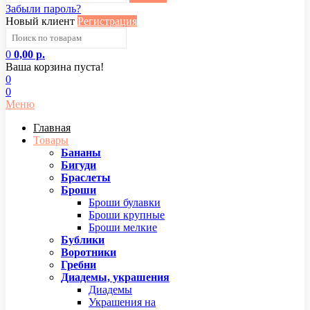
Забыли пароль?
Новый клиент
Регистрация
0
0,00 р.
Ваша корзина пуста!
0
0
Меню
Главная
Товары
Бананы
Бигуди
Браслеты
Броши
Броши булавки
Броши крупные
Броши мелкие
Бублики
Воротники
Гребни
Диадемы, украшения
Диадемы
Украшения на