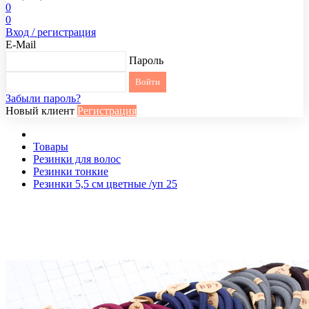
0
0
Вход / регистрация
E-Mail
Пароль
Забыли пароль?
Новый клиент
Регистрация
Товары
Резинки для волос
Резинки тонкие
Резинки 5,5 см цветные /уп 25