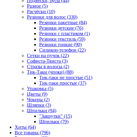
Подвески, бусы (44)
Разное (5)
Расчёски (10)
Резинки для волос (330)
Резинки пакетные (84)
Резинки детские (76)
Резинки с пластиком (1)
Резинки текстиль (59)
Резинки тонкие (90)
Силикон-телефон (22)
Сетки на пучок (22)
Софиста-Твиста (3)
Стразы в волосы (2)
Тик-Таки (чпоки) (88)
Тик-таки не простые (51)
Тик-таки простые (37)
Упаковка (5)
Цветы (9)
Чокеры (2)
Шляпки (3)
Шпильки (94)
"Закрутки" (15)
Шпильки (79)
Хиты (64)
Все товары (796)