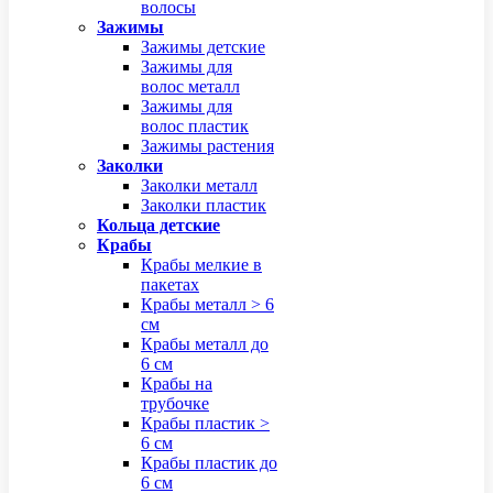
волосы
Зажимы
Зажимы детские
Зажимы для
волос металл
Зажимы для
волос пластик
Зажимы растения
Заколки
Заколки металл
Заколки пластик
Кольца детские
Крабы
Крабы мелкие в
пакетах
Крабы металл > 6
см
Крабы металл до
6 см
Крабы на
трубочке
Крабы пластик >
6 см
Крабы пластик до
6 см