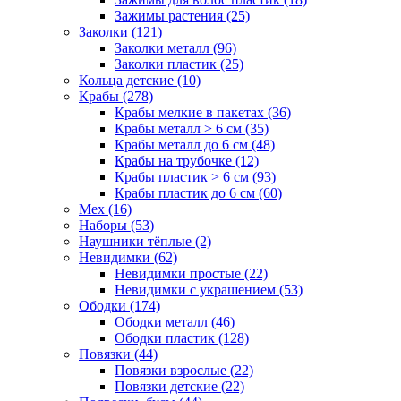
Зажимы растения (25)
Заколки (121)
Заколки металл (96)
Заколки пластик (25)
Кольца детские (10)
Крабы (278)
Крабы мелкие в пакетах (36)
Крабы металл > 6 см (35)
Крабы металл до 6 см (48)
Крабы на трубочке (12)
Крабы пластик > 6 см (93)
Крабы пластик до 6 см (60)
Мех (16)
Наборы (53)
Наушники тёплые (2)
Невидимки (62)
Невидимки простые (22)
Невидимки с украшением (53)
Ободки (174)
Ободки металл (46)
Ободки пластик (128)
Повязки (44)
Повязки взрослые (22)
Повязки детские (22)