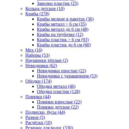
Заколки пластик (25)
Кольца детские (10)
Крабы (278)
Крабы мелкие в пакетах (36)
Крабы металл > 6 см (35)
Крабы металл до 6 см (48)
Крабы на трубочке (12)
Крабы пластик > 6 см (93)
Крабы пластик до 6 см (60)
Мех (16)
Наборы (53)
Наушники тёплые (2)
Невидимки (62)
Невидимки простые (22)
Невидимки с украшением (53)
Ободки (174)
Ободки металл (46)
Ободки пластик (128)
Повязки (44)
Повязки взрослые (22)
Повязки детские (22)
Подвески, бусы (44)
Разное (5)
Расчёски (10)
Резинки для волос (330)