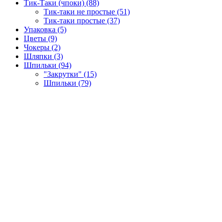
Тик-Таки (чпоки) (88)
Тик-таки не простые (51)
Тик-таки простые (37)
Упаковка (5)
Цветы (9)
Чокеры (2)
Шляпки (3)
Шпильки (94)
"Закрутки" (15)
Шпильки (79)