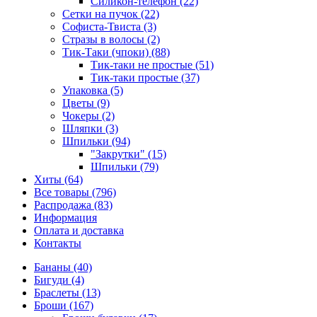
Силикон-телефон (22)
Сетки на пучок (22)
Софиста-Твиста (3)
Стразы в волосы (2)
Тик-Таки (чпоки) (88)
Тик-таки не простые (51)
Тик-таки простые (37)
Упаковка (5)
Цветы (9)
Чокеры (2)
Шляпки (3)
Шпильки (94)
"Закрутки" (15)
Шпильки (79)
Хиты (64)
Все товары (796)
Распродажа (83)
Информация
Оплата и доставка
Контакты
Бананы (40)
Бигуди (4)
Браслеты (13)
Броши (167)