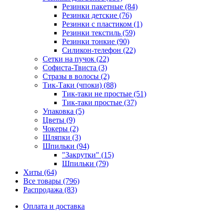
Резинки пакетные (84)
Резинки детские (76)
Резинки с пластиком (1)
Резинки текстиль (59)
Резинки тонкие (90)
Силикон-телефон (22)
Сетки на пучок (22)
Софиста-Твиста (3)
Стразы в волосы (2)
Тик-Таки (чпоки) (88)
Тик-таки не простые (51)
Тик-таки простые (37)
Упаковка (5)
Цветы (9)
Чокеры (2)
Шляпки (3)
Шпильки (94)
"Закрутки" (15)
Шпильки (79)
Хиты (64)
Все товары (796)
Распродажа (83)
Оплата и доставка