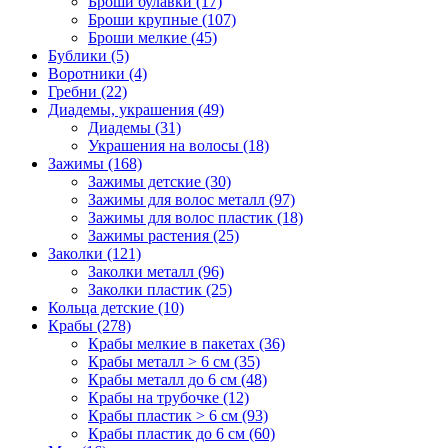
Броши булавки (17)
Броши крупные (107)
Броши мелкие (45)
Бублики (5)
Воротники (4)
Гребни (22)
Диадемы, украшения (49)
Диадемы (31)
Украшения на волосы (18)
Зажимы (168)
Зажимы детские (30)
Зажимы для волос металл (97)
Зажимы для волос пластик (18)
Зажимы растения (25)
Заколки (121)
Заколки металл (96)
Заколки пластик (25)
Кольца детские (10)
Крабы (278)
Крабы мелкие в пакетах (36)
Крабы металл > 6 см (35)
Крабы металл до 6 см (48)
Крабы на трубочке (12)
Крабы пластик > 6 см (93)
Крабы пластик до 6 см (60)