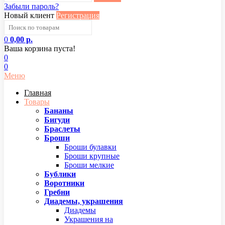
Забыли пароль?
Новый клиент
Регистрация
0
0,00 р.
Ваша корзина пуста!
0
0
Меню
Главная
Товары
Бананы
Бигуди
Браслеты
Броши
Броши булавки
Броши крупные
Броши мелкие
Бублики
Воротники
Гребни
Диадемы, украшения
Диадемы
Украшения на