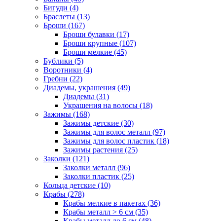
Бигуди (4)
Браслеты (13)
Броши (167)
Броши булавки (17)
Броши крупные (107)
Броши мелкие (45)
Бублики (5)
Воротники (4)
Гребни (22)
Диадемы, украшения (49)
Диадемы (31)
Украшения на волосы (18)
Зажимы (168)
Зажимы детские (30)
Зажимы для волос металл (97)
Зажимы для волос пластик (18)
Зажимы растения (25)
Заколки (121)
Заколки металл (96)
Заколки пластик (25)
Кольца детские (10)
Крабы (278)
Крабы мелкие в пакетах (36)
Крабы металл > 6 см (35)
Крабы металл до 6 см (48)