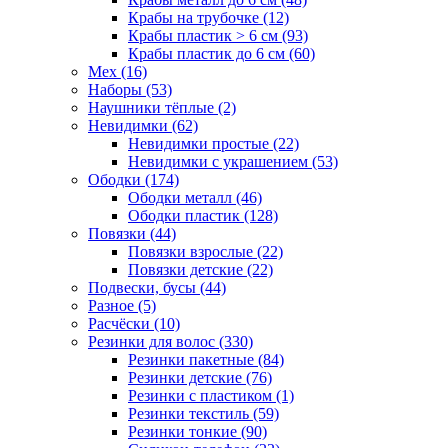
Крабы на трубочке (12)
Крабы пластик > 6 см (93)
Крабы пластик до 6 см (60)
Мех (16)
Наборы (53)
Наушники тёплые (2)
Невидимки (62)
Невидимки простые (22)
Невидимки с украшением (53)
Ободки (174)
Ободки металл (46)
Ободки пластик (128)
Повязки (44)
Повязки взрослые (22)
Повязки детские (22)
Подвески, бусы (44)
Разное (5)
Расчёски (10)
Резинки для волос (330)
Резинки пакетные (84)
Резинки детские (76)
Резинки с пластиком (1)
Резинки текстиль (59)
Резинки тонкие (90)