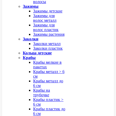
волосы
Зажимы
Зажимы детские
Зажимы для
волос металл
Зажимы для
волос пластик
Зажимы растения
Заколки
Заколки металл
Заколки пластик
Кольца детские
Крабы
Крабы мелкие в
пакетах
Крабы металл > 6
см
Крабы металл до
6 см
Крабы на
трубочке
Крабы пластик >
6 см
Крабы пластик до
6 см