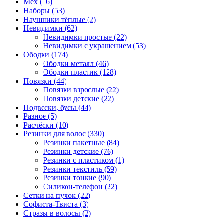
Мех (16)
Наборы (53)
Наушники тёплые (2)
Невидимки (62)
Невидимки простые (22)
Невидимки с украшением (53)
Ободки (174)
Ободки металл (46)
Ободки пластик (128)
Повязки (44)
Повязки взрослые (22)
Повязки детские (22)
Подвески, бусы (44)
Разное (5)
Расчёски (10)
Резинки для волос (330)
Резинки пакетные (84)
Резинки детские (76)
Резинки с пластиком (1)
Резинки текстиль (59)
Резинки тонкие (90)
Силикон-телефон (22)
Сетки на пучок (22)
Софиста-Твиста (3)
Стразы в волосы (2)