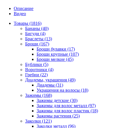
Описание
Видео
Товары (1816)
Бананы (40)
Бигуди (4)
Браслеты (13)
Броши (167)
Броши булавки (17)
Броши крупные (107)
Броши мелкие (45)
Бублики (5)
Воротники (4)
Гребни (22)
Диадемы, украшения (49)
Диадемы (31)
Украшения на волосы (18)
Зажимы (168)
Зажимы детские (30)
Зажимы для волос металл (97)
Зажимы для волос пластик (18)
Зажимы растения (25)
Заколки (121)
Заколки металл (96)