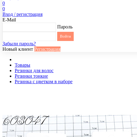
0
0
Вход / регистрация
E-Mail
Пароль
Забыли пароль?
Новый клиент
Регистрация
Товары
Резинки для волос
Резинки тонкие
Резинка с цветком в наборе