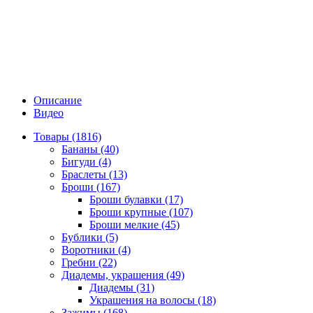
Описание
Видео
Товары (1816)
Бананы (40)
Бигуди (4)
Браслеты (13)
Броши (167)
Броши булавки (17)
Броши крупные (107)
Броши мелкие (45)
Бублики (5)
Воротники (4)
Гребни (22)
Диадемы, украшения (49)
Диадемы (31)
Украшения на волосы (18)
Зажимы (168)