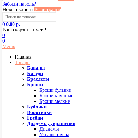
Забыли пароль?
Новый клиент
Регистрация
0
0,00 р.
Ваша корзина пуста!
0
0
Меню
Главная
Товары
Бананы
Бигуди
Браслеты
Броши
Броши булавки
Броши крупные
Броши мелкие
Бублики
Воротники
Гребни
Диадемы, украшения
Диадемы
Украшения на