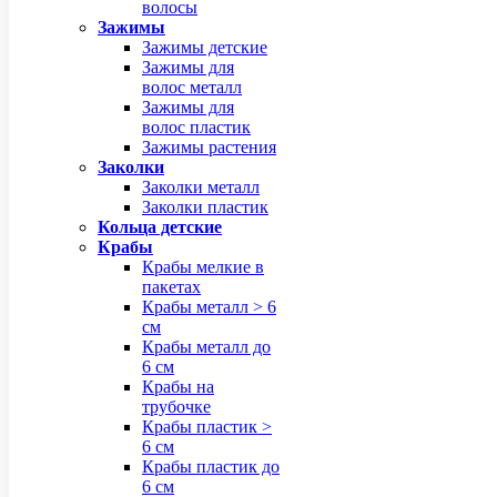
волосы
Зажимы
Зажимы детские
Зажимы для
волос металл
Зажимы для
волос пластик
Зажимы растения
Заколки
Заколки металл
Заколки пластик
Кольца детские
Крабы
Крабы мелкие в
пакетах
Крабы металл > 6
см
Крабы металл до
6 см
Крабы на
трубочке
Крабы пластик >
6 см
Крабы пластик до
6 см