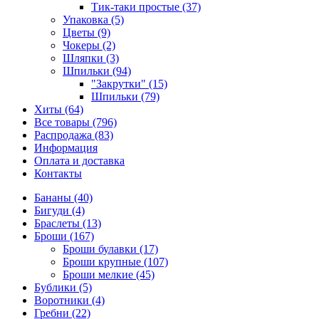
Тик-таки простые (37)
Упаковка (5)
Цветы (9)
Чокеры (2)
Шляпки (3)
Шпильки (94)
"Закрутки" (15)
Шпильки (79)
Хиты (64)
Все товары (796)
Распродажа (83)
Информация
Оплата и доставка
Контакты
Бананы (40)
Бигуди (4)
Браслеты (13)
Броши (167)
Броши булавки (17)
Броши крупные (107)
Броши мелкие (45)
Бублики (5)
Воротники (4)
Гребни (22)