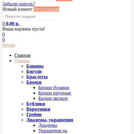
Забыли пароль?
Новый клиент
Регистрация
0
0,00 р.
Ваша корзина пуста!
0
0
Меню
Главная
Товары
Бананы
Бигуди
Браслеты
Броши
Броши булавки
Броши крупные
Броши мелкие
Бублики
Воротники
Гребни
Диадемы, украшения
Диадемы
Украшения на