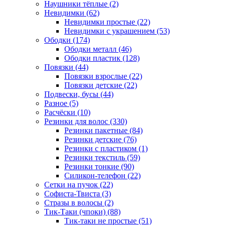
Наушники тёплые (2)
Невидимки (62)
Невидимки простые (22)
Невидимки с украшением (53)
Ободки (174)
Ободки металл (46)
Ободки пластик (128)
Повязки (44)
Повязки взрослые (22)
Повязки детские (22)
Подвески, бусы (44)
Разное (5)
Расчёски (10)
Резинки для волос (330)
Резинки пакетные (84)
Резинки детские (76)
Резинки с пластиком (1)
Резинки текстиль (59)
Резинки тонкие (90)
Силикон-телефон (22)
Сетки на пучок (22)
Софиста-Твиста (3)
Стразы в волосы (2)
Тик-Таки (чпоки) (88)
Тик-таки не простые (51)