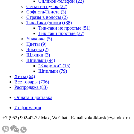
Силикон-телефон (22)
Сетки на пучок (22)
Софиста-Твиста (3)
Стразы в волосы (2)
Тик-Таки (чпоки) (88)
Тик-таки не простые (51)
Тик-таки простые (37)
Упаковка (5)
Цветы (9)
Чокеры (2)
Шляпки (3)
Шпильки (94)
"Закрутки" (15)
Шпильки (79)
Хиты (64)
Все товары (796)
Распродажа (83)
Оплата и доставка
Информация
+7 (952) 902-42-72 Мах, WeChat . E-mail:zakolki-nsk@yandex.ru