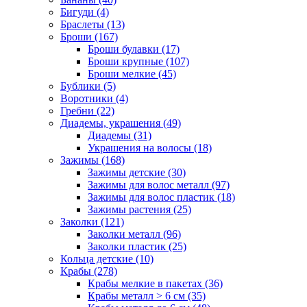
Бигуди (4)
Браслеты (13)
Броши (167)
Броши булавки (17)
Броши крупные (107)
Броши мелкие (45)
Бублики (5)
Воротники (4)
Гребни (22)
Диадемы, украшения (49)
Диадемы (31)
Украшения на волосы (18)
Зажимы (168)
Зажимы детские (30)
Зажимы для волос металл (97)
Зажимы для волос пластик (18)
Зажимы растения (25)
Заколки (121)
Заколки металл (96)
Заколки пластик (25)
Кольца детские (10)
Крабы (278)
Крабы мелкие в пакетах (36)
Крабы металл > 6 см (35)