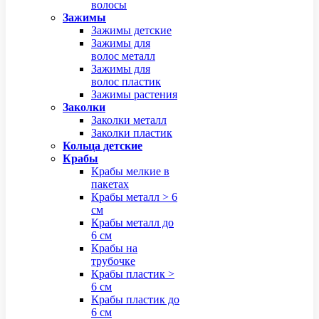
волосы
Зажимы
Зажимы детские
Зажимы для
волос металл
Зажимы для
волос пластик
Зажимы растения
Заколки
Заколки металл
Заколки пластик
Кольца детские
Крабы
Крабы мелкие в
пакетах
Крабы металл > 6
см
Крабы металл до
6 см
Крабы на
трубочке
Крабы пластик >
6 см
Крабы пластик до
6 см