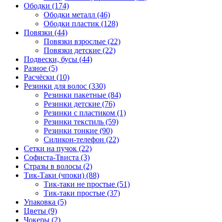
Ободки (174)
Ободки металл (46)
Ободки пластик (128)
Повязки (44)
Повязки взрослые (22)
Повязки детские (22)
Подвески, бусы (44)
Разное (5)
Расчёски (10)
Резинки для волос (330)
Резинки пакетные (84)
Резинки детские (76)
Резинки с пластиком (1)
Резинки текстиль (59)
Резинки тонкие (90)
Силикон-телефон (22)
Сетки на пучок (22)
Софиста-Твиста (3)
Стразы в волосы (2)
Тик-Таки (чпоки) (88)
Тик-таки не простые (51)
Тик-таки простые (37)
Упаковка (5)
Цветы (9)
Чокеры (2)