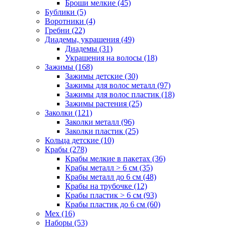
Броши мелкие (45)
Бублики (5)
Воротники (4)
Гребни (22)
Диадемы, украшения (49)
Диадемы (31)
Украшения на волосы (18)
Зажимы (168)
Зажимы детские (30)
Зажимы для волос металл (97)
Зажимы для волос пластик (18)
Зажимы растения (25)
Заколки (121)
Заколки металл (96)
Заколки пластик (25)
Кольца детские (10)
Крабы (278)
Крабы мелкие в пакетах (36)
Крабы металл > 6 см (35)
Крабы металл до 6 см (48)
Крабы на трубочке (12)
Крабы пластик > 6 см (93)
Крабы пластик до 6 см (60)
Мех (16)
Наборы (53)