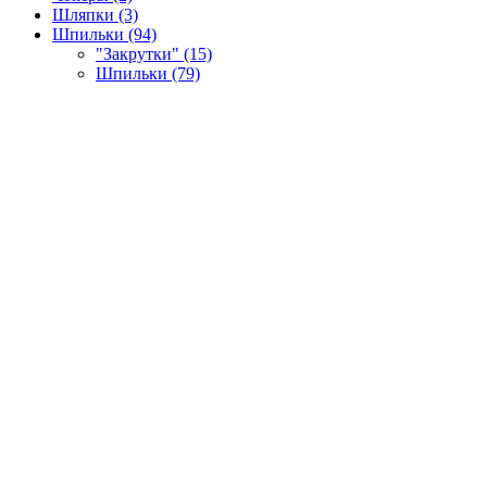
Шляпки (3)
Шпильки (94)
"Закрутки" (15)
Шпильки (79)