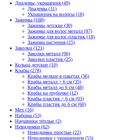
Диадемы, украшения (49)
Диадемы (31)
Украшения на волосы (18)
Зажимы (168)
Зажимы детские (30)
Зажимы для волос металл (97)
Зажимы для волос пластик (18)
Зажимы растения (25)
Заколки (121)
Заколки металл (96)
Заколки пластик (25)
Кольца детские (10)
Крабы (278)
Крабы мелкие в пакетах (36)
Крабы металл > 6 см (35)
Крабы металл до 6 см (48)
Крабы на трубочке (12)
Крабы пластик > 6 см (93)
Крабы пластик до 6 см (60)
Мех (16)
Наборы (53)
Наушники тёплые (2)
Невидимки (62)
Невидимки простые (22)
Невидимки с украшением (53)