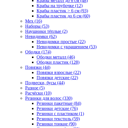
Крабы металл до 6 см (48)
Крабы на трубочке (12)
Крабы пластик > 6 см (93)
Крабы пластик до 6 см (60)
Мех (16)
Наборы (53)
Наушники тёплые (2)
Невидимки (62)
Невидимки простые (22)
Невидимки с украшением (53)
Ободки (174)
Ободки металл (46)
Ободки пластик (128)
Повязки (44)
Повязки взрослые (22)
Повязки детские (22)
Подвески, бусы (44)
Разное (5)
Расчёски (10)
Резинки для волос (330)
Резинки пакетные (84)
Резинки детские (76)
Резинки с пластиком (1)
Резинки текстиль (59)
Резинки тонкие (90)