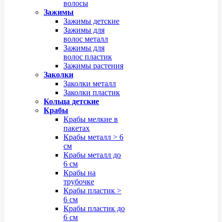
волосы
Зажимы
Зажимы детские
Зажимы для
волос металл
Зажимы для
волос пластик
Зажимы растения
Заколки
Заколки металл
Заколки пластик
Кольца детские
Крабы
Крабы мелкие в
пакетах
Крабы металл > 6
см
Крабы металл до
6 см
Крабы на
трубочке
Крабы пластик >
6 см
Крабы пластик до
6 см