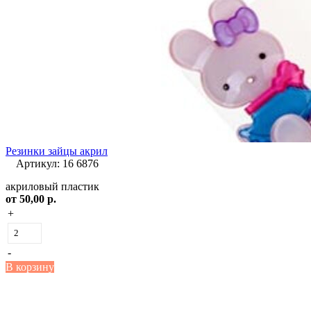
Резинки зайцы акрил
Артикул: 16 6876
акриловый пластик
от
50,00 р.
+
-
В корзину