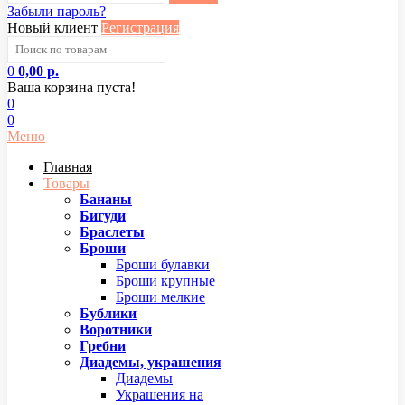
Забыли пароль?
Новый клиент
Регистрация
0
0,00 р.
Ваша корзина пуста!
0
0
Меню
Главная
Товары
Бананы
Бигуди
Браслеты
Броши
Броши булавки
Броши крупные
Броши мелкие
Бублики
Воротники
Гребни
Диадемы, украшения
Диадемы
Украшения на