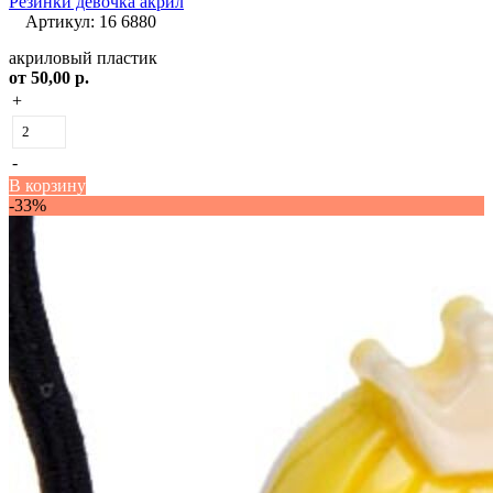
Резинки девочка акрил
Артикул: 16 6880
акриловый пластик
от
50,00 р.
+
-
В корзину
-33%