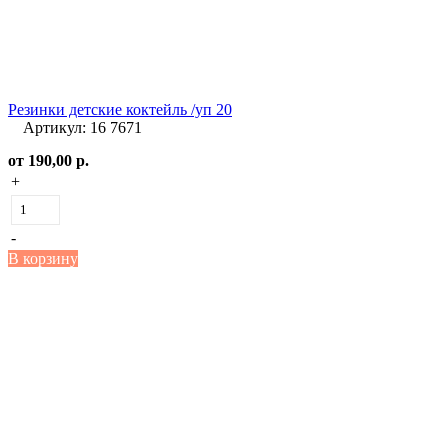
Резинки детские коктейль /уп 20
Артикул: 16 7671
от
190,00 р.
+
-
В корзину