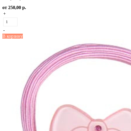
от
250,00 р.
+
-
В корзину