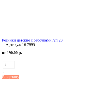
Резинки детские с бабочками /уп 20
Артикул: 16 7995
от
190,00 р.
+
-
В корзину