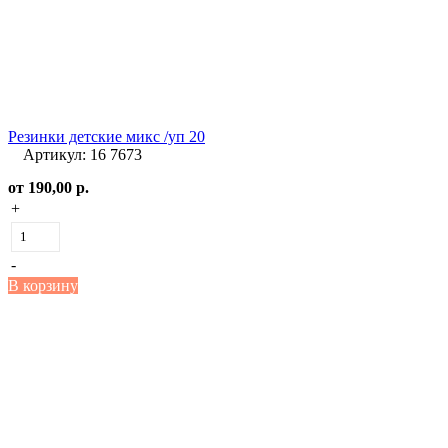
Резинки детские микс /уп 20
Артикул: 16 7673
от
190,00 р.
+
-
В корзину