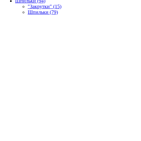
Шпильки (94)
"Закрутки" (15)
Шпильки (79)