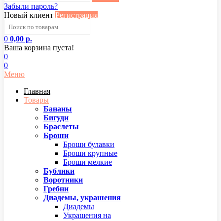
Забыли пароль?
Новый клиент
Регистрация
0
0,00 р.
Ваша корзина пуста!
0
0
Меню
Главная
Товары
Бананы
Бигуди
Браслеты
Броши
Броши булавки
Броши крупные
Броши мелкие
Бублики
Воротники
Гребни
Диадемы, украшения
Диадемы
Украшения на