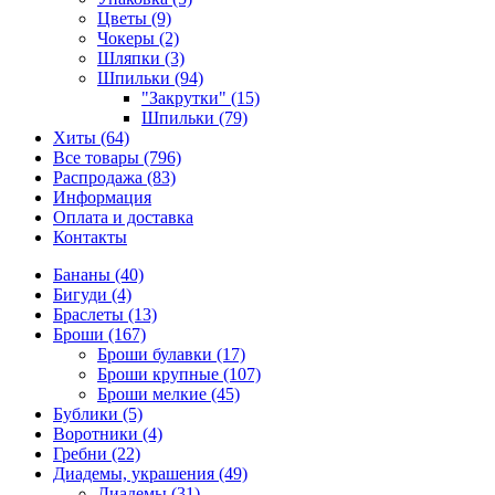
Цветы (9)
Чокеры (2)
Шляпки (3)
Шпильки (94)
"Закрутки" (15)
Шпильки (79)
Хиты (64)
Все товары (796)
Распродажа (83)
Информация
Оплата и доставка
Контакты
Бананы (40)
Бигуди (4)
Браслеты (13)
Броши (167)
Броши булавки (17)
Броши крупные (107)
Броши мелкие (45)
Бублики (5)
Воротники (4)
Гребни (22)
Диадемы, украшения (49)
Диадемы (31)