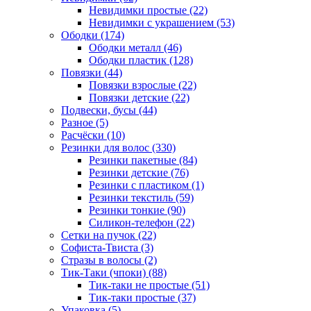
Невидимки простые (22)
Невидимки с украшением (53)
Ободки (174)
Ободки металл (46)
Ободки пластик (128)
Повязки (44)
Повязки взрослые (22)
Повязки детские (22)
Подвески, бусы (44)
Разное (5)
Расчёски (10)
Резинки для волос (330)
Резинки пакетные (84)
Резинки детские (76)
Резинки с пластиком (1)
Резинки текстиль (59)
Резинки тонкие (90)
Силикон-телефон (22)
Сетки на пучок (22)
Софиста-Твиста (3)
Стразы в волосы (2)
Тик-Таки (чпоки) (88)
Тик-таки не простые (51)
Тик-таки простые (37)
Упаковка (5)