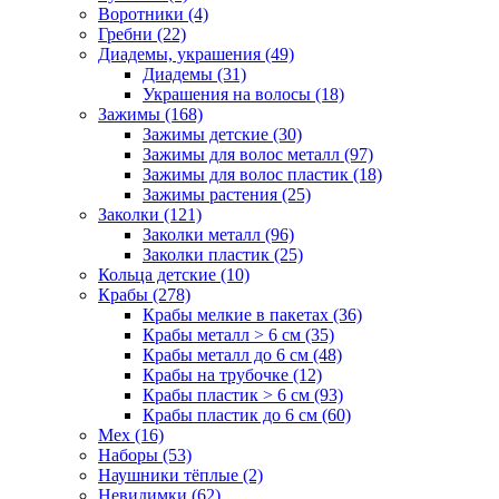
Воротники (4)
Гребни (22)
Диадемы, украшения (49)
Диадемы (31)
Украшения на волосы (18)
Зажимы (168)
Зажимы детские (30)
Зажимы для волос металл (97)
Зажимы для волос пластик (18)
Зажимы растения (25)
Заколки (121)
Заколки металл (96)
Заколки пластик (25)
Кольца детские (10)
Крабы (278)
Крабы мелкие в пакетах (36)
Крабы металл > 6 см (35)
Крабы металл до 6 см (48)
Крабы на трубочке (12)
Крабы пластик > 6 см (93)
Крабы пластик до 6 см (60)
Мех (16)
Наборы (53)
Наушники тёплые (2)
Невидимки (62)