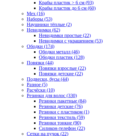
Крабы пластик > 6 см (93)
Крабы пластик до 6 см (60)
Мех (16)
Наборы (53)
Наушники тёплые (2)
Невидимки (62)
Невидимки простые (22)
Невидимки с украшением (53)
Ободки (174)
Ободки металл (46)
Ободки пластик (128)
Повязки (44)
Повязки взрослые (22)
Повязки детские (22)
Подвески, бусы (44)
Разное (5)
Расчёски (10)
Резинки для волос (330)
Резинки пакетные (84)
Резинки детские (76)
Резинки с пластиком (1)
Резинки текстиль (59)
Резинки тонкие (90)
Силикон-телефон (22)
Сетки на пучок (22)