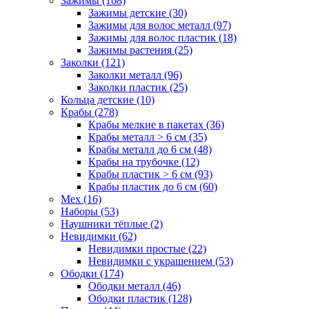
Зажимы (168)
Зажимы детские (30)
Зажимы для волос металл (97)
Зажимы для волос пластик (18)
Зажимы растения (25)
Заколки (121)
Заколки металл (96)
Заколки пластик (25)
Кольца детские (10)
Крабы (278)
Крабы мелкие в пакетах (36)
Крабы металл > 6 см (35)
Крабы металл до 6 см (48)
Крабы на трубочке (12)
Крабы пластик > 6 см (93)
Крабы пластик до 6 см (60)
Мех (16)
Наборы (53)
Наушники тёплые (2)
Невидимки (62)
Невидимки простые (22)
Невидимки с украшением (53)
Ободки (174)
Ободки металл (46)
Ободки пластик (128)