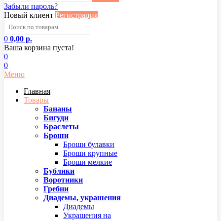
Забыли пароль?
Новый клиент
Регистрация
0
0,00 р.
Ваша корзина пуста!
0
0
Меню
Главная
Товары
Бананы
Бигуди
Браслеты
Броши
Броши булавки
Броши крупные
Броши мелкие
Бублики
Воротники
Гребни
Диадемы, украшения
Диадемы
Украшения на