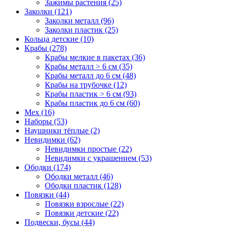
Зажимы растения (25)
Заколки (121)
Заколки металл (96)
Заколки пластик (25)
Кольца детские (10)
Крабы (278)
Крабы мелкие в пакетах (36)
Крабы металл > 6 см (35)
Крабы металл до 6 см (48)
Крабы на трубочке (12)
Крабы пластик > 6 см (93)
Крабы пластик до 6 см (60)
Мех (16)
Наборы (53)
Наушники тёплые (2)
Невидимки (62)
Невидимки простые (22)
Невидимки с украшением (53)
Ободки (174)
Ободки металл (46)
Ободки пластик (128)
Повязки (44)
Повязки взрослые (22)
Повязки детские (22)
Подвески, бусы (44)