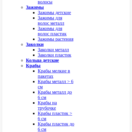
волосы
Зажимы
Зажимы детские
Зажимы для
волос металл
Зажимы для
волос пластик
Зажимы растения
Заколки
Заколки металл
Заколки пластик
Кольца детские
Крабы
Крабы мелкие в
пакетах
Крабы металл > 6
см
Крабы металл до
6 см
Крабы на
трубочке
Крабы пластик >
6 см
Крабы пластик до
6 см