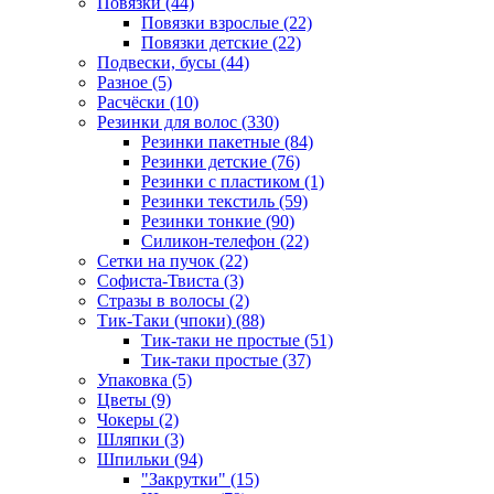
Повязки (44)
Повязки взрослые (22)
Повязки детские (22)
Подвески, бусы (44)
Разное (5)
Расчёски (10)
Резинки для волос (330)
Резинки пакетные (84)
Резинки детские (76)
Резинки с пластиком (1)
Резинки текстиль (59)
Резинки тонкие (90)
Силикон-телефон (22)
Сетки на пучок (22)
Софиста-Твиста (3)
Стразы в волосы (2)
Тик-Таки (чпоки) (88)
Тик-таки не простые (51)
Тик-таки простые (37)
Упаковка (5)
Цветы (9)
Чокеры (2)
Шляпки (3)
Шпильки (94)
"Закрутки" (15)