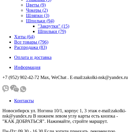
Цветы (9)
Чокеры (2)
Шляпки (3)
Шпильки (94)
"Закрутки" (15)
Шпильки (79)
Хиты (64)
Все товары (796)
Распродажа (83)
Оплата и доставка
Информация
+7 (952) 902-42-72 Мах, WeChat . E-mail:zakolki-nsk@yandex.ru
Контакты
Новосибирск ул. Ногина 10/1, корпус 1, 3 этаж e-mail:zakolki-
nsk@yandex.ru В нижнем левом углу карты есть кнопка -
"КАК ДОБРАТЬСЯ". Нажимайте, стройте маршрут.
Пн-Пт: 09.30 - 16.30 Если хотите приехать, рекомендую