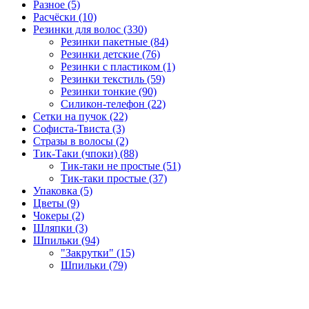
Разное (5)
Расчёски (10)
Резинки для волос (330)
Резинки пакетные (84)
Резинки детские (76)
Резинки с пластиком (1)
Резинки текстиль (59)
Резинки тонкие (90)
Силикон-телефон (22)
Сетки на пучок (22)
Софиста-Твиста (3)
Стразы в волосы (2)
Тик-Таки (чпоки) (88)
Тик-таки не простые (51)
Тик-таки простые (37)
Упаковка (5)
Цветы (9)
Чокеры (2)
Шляпки (3)
Шпильки (94)
"Закрутки" (15)
Шпильки (79)