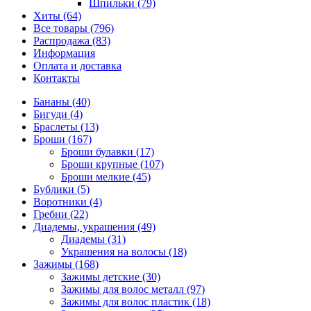
Шпильки (79)
Хиты (64)
Все товары (796)
Распродажа (83)
Информация
Оплата и доставка
Контакты
Бананы (40)
Бигуди (4)
Браслеты (13)
Броши (167)
Броши булавки (17)
Броши крупные (107)
Броши мелкие (45)
Бублики (5)
Воротники (4)
Гребни (22)
Диадемы, украшения (49)
Диадемы (31)
Украшения на волосы (18)
Зажимы (168)
Зажимы детские (30)
Зажимы для волос металл (97)
Зажимы для волос пластик (18)