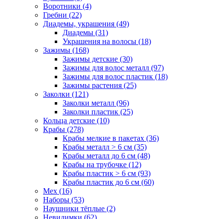
Воротники (4)
Гребни (22)
Диадемы, украшения (49)
Диадемы (31)
Украшения на волосы (18)
Зажимы (168)
Зажимы детские (30)
Зажимы для волос металл (97)
Зажимы для волос пластик (18)
Зажимы растения (25)
Заколки (121)
Заколки металл (96)
Заколки пластик (25)
Кольца детские (10)
Крабы (278)
Крабы мелкие в пакетах (36)
Крабы металл > 6 см (35)
Крабы металл до 6 см (48)
Крабы на трубочке (12)
Крабы пластик > 6 см (93)
Крабы пластик до 6 см (60)
Мех (16)
Наборы (53)
Наушники тёплые (2)
Невидимки (62)