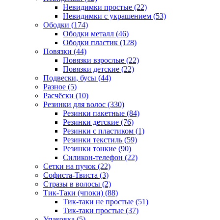
Невидимки простые (22)
Невидимки с украшением (53)
Ободки (174)
Ободки металл (46)
Ободки пластик (128)
Повязки (44)
Повязки взрослые (22)
Повязки детские (22)
Подвески, бусы (44)
Разное (5)
Расчёски (10)
Резинки для волос (330)
Резинки пакетные (84)
Резинки детские (76)
Резинки с пластиком (1)
Резинки текстиль (59)
Резинки тонкие (90)
Силикон-телефон (22)
Сетки на пучок (22)
Софиста-Твиста (3)
Стразы в волосы (2)
Тик-Таки (чпоки) (88)
Тик-таки не простые (51)
Тик-таки простые (37)
Упаковка (5)