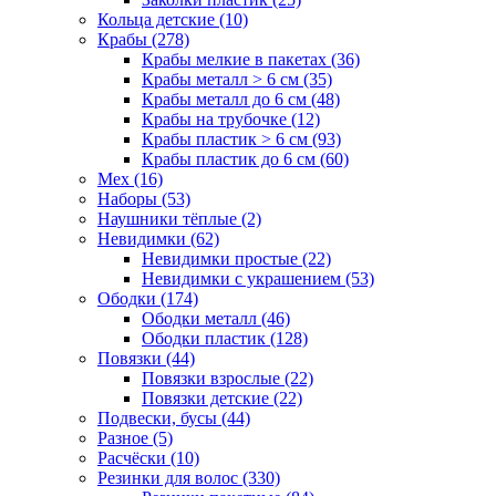
Кольца детские (10)
Крабы (278)
Крабы мелкие в пакетах (36)
Крабы металл > 6 см (35)
Крабы металл до 6 см (48)
Крабы на трубочке (12)
Крабы пластик > 6 см (93)
Крабы пластик до 6 см (60)
Мех (16)
Наборы (53)
Наушники тёплые (2)
Невидимки (62)
Невидимки простые (22)
Невидимки с украшением (53)
Ободки (174)
Ободки металл (46)
Ободки пластик (128)
Повязки (44)
Повязки взрослые (22)
Повязки детские (22)
Подвески, бусы (44)
Разное (5)
Расчёски (10)
Резинки для волос (330)