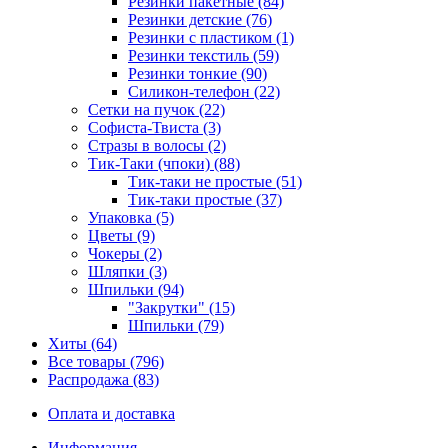
Резинки пакетные (84)
Резинки детские (76)
Резинки с пластиком (1)
Резинки текстиль (59)
Резинки тонкие (90)
Силикон-телефон (22)
Сетки на пучок (22)
Софиста-Твиста (3)
Стразы в волосы (2)
Тик-Таки (чпоки) (88)
Тик-таки не простые (51)
Тик-таки простые (37)
Упаковка (5)
Цветы (9)
Чокеры (2)
Шляпки (3)
Шпильки (94)
"Закрутки" (15)
Шпильки (79)
Хиты (64)
Все товары (796)
Распродажа (83)
Оплата и доставка
Информация