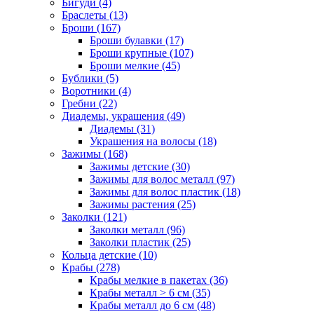
Бигуди (4)
Браслеты (13)
Броши (167)
Броши булавки (17)
Броши крупные (107)
Броши мелкие (45)
Бублики (5)
Воротники (4)
Гребни (22)
Диадемы, украшения (49)
Диадемы (31)
Украшения на волосы (18)
Зажимы (168)
Зажимы детские (30)
Зажимы для волос металл (97)
Зажимы для волос пластик (18)
Зажимы растения (25)
Заколки (121)
Заколки металл (96)
Заколки пластик (25)
Кольца детские (10)
Крабы (278)
Крабы мелкие в пакетах (36)
Крабы металл > 6 см (35)
Крабы металл до 6 см (48)