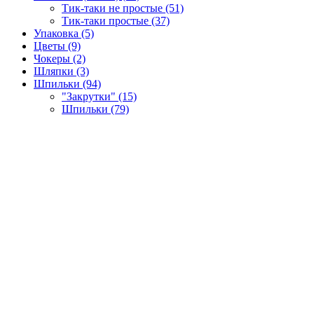
Тик-таки не простые (51)
Тик-таки простые (37)
Упаковка (5)
Цветы (9)
Чокеры (2)
Шляпки (3)
Шпильки (94)
"Закрутки" (15)
Шпильки (79)