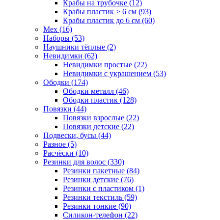
Крабы на трубочке (12)
Крабы пластик > 6 см (93)
Крабы пластик до 6 см (60)
Мех (16)
Наборы (53)
Наушники тёплые (2)
Невидимки (62)
Невидимки простые (22)
Невидимки с украшением (53)
Ободки (174)
Ободки металл (46)
Ободки пластик (128)
Повязки (44)
Повязки взрослые (22)
Повязки детские (22)
Подвески, бусы (44)
Разное (5)
Расчёски (10)
Резинки для волос (330)
Резинки пакетные (84)
Резинки детские (76)
Резинки с пластиком (1)
Резинки текстиль (59)
Резинки тонкие (90)
Силикон-телефон (22)