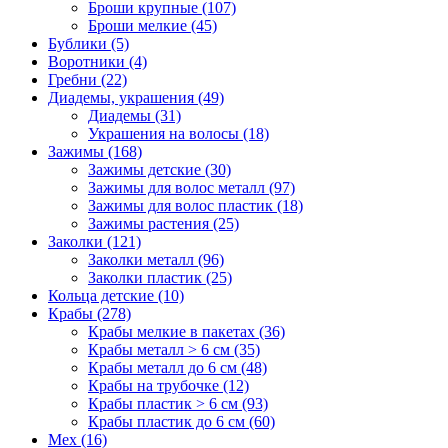
Броши крупные (107)
Броши мелкие (45)
Бублики (5)
Воротники (4)
Гребни (22)
Диадемы, украшения (49)
Диадемы (31)
Украшения на волосы (18)
Зажимы (168)
Зажимы детские (30)
Зажимы для волос металл (97)
Зажимы для волос пластик (18)
Зажимы растения (25)
Заколки (121)
Заколки металл (96)
Заколки пластик (25)
Кольца детские (10)
Крабы (278)
Крабы мелкие в пакетах (36)
Крабы металл > 6 см (35)
Крабы металл до 6 см (48)
Крабы на трубочке (12)
Крабы пластик > 6 см (93)
Крабы пластик до 6 см (60)
Мех (16)