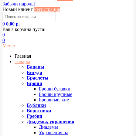
Забыли пароль?
Новый клиент
Регистрация
0
0,00 р.
Ваша корзина пуста!
0
0
Меню
Главная
Товары
Бананы
Бигуди
Браслеты
Броши
Броши булавки
Броши крупные
Броши мелкие
Бублики
Воротники
Гребни
Диадемы, украшения
Диадемы
Украшения на