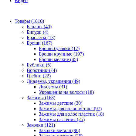
Видео
Товары (1816)
Бананы (40)
Бигуди (4)
Браслеты (13)
Броши (167)
Броши булавки (17)
Броши крупные (107)
Броши мелкие (45)
Бублики (5)
Воротники (4)
Гребни (22)
Диадемы, украшения (49)
Диадемы (31)
Украшения на волосы (18)
Зажимы (168)
Зажимы детские (30)
Зажимы для волос металл (97)
Зажимы для волос пластик (18)
Зажимы растения (25)
Заколки (121)
Заколки металл (96)
Заколки пластик (25)