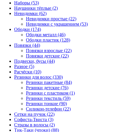
Наборы (53)
Наушники тёплые (2)
Невидимки (62)
Невидимки простые (22)
Невидимки с украшением (53)
Ободки (174)
Ободки металл (46)
Ободки пластик (128)
Повязки (44)
Повязки взрослые (22)
Повязки детские (22)
Подвески, бусы (44)
Разное (5)
Расчёски (10)
Резинки для волос (330)
Резинки пакетные (84)
Резинки детские (76)
Резинки с пластиком (1)
Резинки текстиль (59)
Резинки тонкие (90)
Силикон-телефон (22)
Сетки на пучок (22)
Софиста-Твиста (3)
Стразы в волосы (2)
Тик-Таки (чпоки) (88)