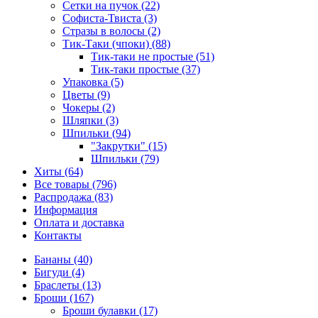
Сетки на пучок (22)
Софиста-Твиста (3)
Стразы в волосы (2)
Тик-Таки (чпоки) (88)
Тик-таки не простые (51)
Тик-таки простые (37)
Упаковка (5)
Цветы (9)
Чокеры (2)
Шляпки (3)
Шпильки (94)
"Закрутки" (15)
Шпильки (79)
Хиты (64)
Все товары (796)
Распродажа (83)
Информация
Оплата и доставка
Контакты
Бананы (40)
Бигуди (4)
Браслеты (13)
Броши (167)
Броши булавки (17)