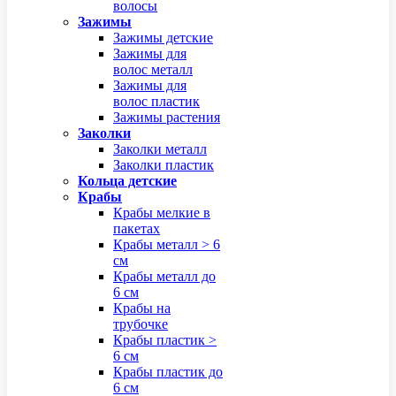
волосы
Зажимы
Зажимы детские
Зажимы для
волос металл
Зажимы для
волос пластик
Зажимы растения
Заколки
Заколки металл
Заколки пластик
Кольца детские
Крабы
Крабы мелкие в
пакетах
Крабы металл > 6
см
Крабы металл до
6 см
Крабы на
трубочке
Крабы пластик >
6 см
Крабы пластик до
6 см