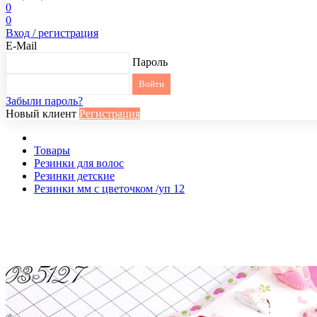
0
0
Вход / регистрация
E-Mail
Пароль
Забыли пароль?
Новый клиент
Регистрация
Товары
Резинки для волос
Резинки детские
Резинки мм с цветочком /уп 12