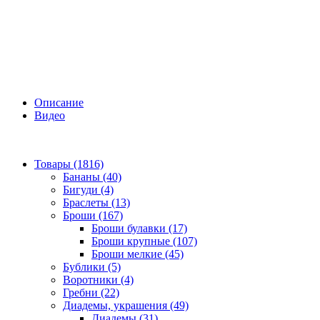
Описание
Видео
Товары (1816)
Бананы (40)
Бигуди (4)
Браслеты (13)
Броши (167)
Броши булавки (17)
Броши крупные (107)
Броши мелкие (45)
Бублики (5)
Воротники (4)
Гребни (22)
Диадемы, украшения (49)
Диадемы (31)