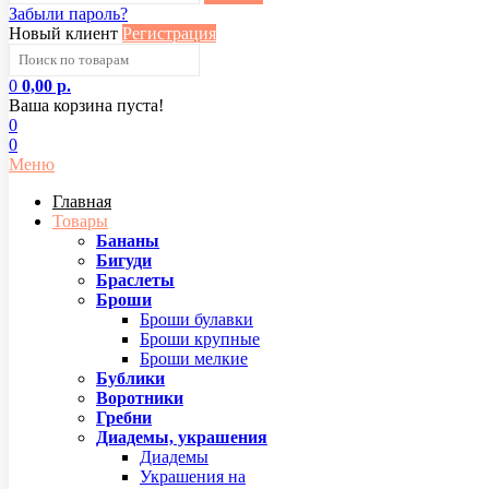
Забыли пароль?
Новый клиент
Регистрация
0
0,00 р.
Ваша корзина пуста!
0
0
Меню
Главная
Товары
Бананы
Бигуди
Браслеты
Броши
Броши булавки
Броши крупные
Броши мелкие
Бублики
Воротники
Гребни
Диадемы, украшения
Диадемы
Украшения на