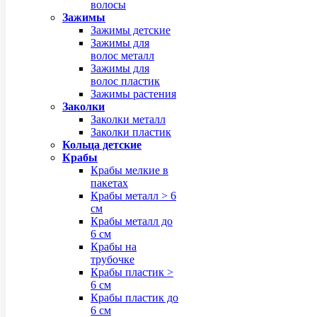
волосы
Зажимы
Зажимы детские
Зажимы для
волос металл
Зажимы для
волос пластик
Зажимы растения
Заколки
Заколки металл
Заколки пластик
Кольца детские
Крабы
Крабы мелкие в
пакетах
Крабы металл > 6
см
Крабы металл до
6 см
Крабы на
трубочке
Крабы пластик >
6 см
Крабы пластик до
6 см