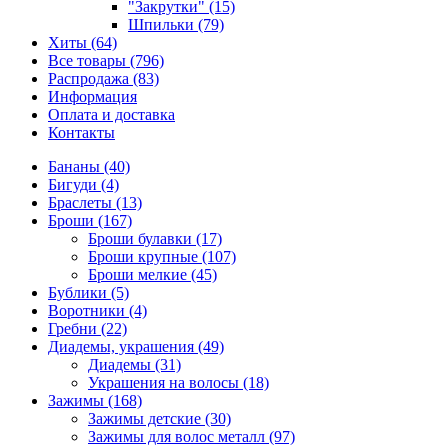
"Закрутки" (15)
Шпильки (79)
Хиты (64)
Все товары (796)
Распродажа (83)
Информация
Оплата и доставка
Контакты
Бананы (40)
Бигуди (4)
Браслеты (13)
Броши (167)
Броши булавки (17)
Броши крупные (107)
Броши мелкие (45)
Бублики (5)
Воротники (4)
Гребни (22)
Диадемы, украшения (49)
Диадемы (31)
Украшения на волосы (18)
Зажимы (168)
Зажимы детские (30)
Зажимы для волос металл (97)