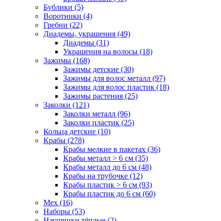
Бублики (5)
Воротники (4)
Гребни (22)
Диадемы, украшения (49)
Диадемы (31)
Украшения на волосы (18)
Зажимы (168)
Зажимы детские (30)
Зажимы для волос металл (97)
Зажимы для волос пластик (18)
Зажимы растения (25)
Заколки (121)
Заколки металл (96)
Заколки пластик (25)
Кольца детские (10)
Крабы (278)
Крабы мелкие в пакетах (36)
Крабы металл > 6 см (35)
Крабы металл до 6 см (48)
Крабы на трубочке (12)
Крабы пластик > 6 см (93)
Крабы пластик до 6 см (60)
Мех (16)
Наборы (53)
Наушники тёплые (2)