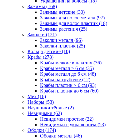
Украшения на волосы (18)
Зажимы (168)
Зажимы детские (30)
Зажимы для волос металл (97)
Зажимы для волос пластик (18)
Зажимы растения (25)
Заколки (121)
Заколки металл (96)
Заколки пластик (25)
Кольца детские (10)
Крабы (278)
Крабы мелкие в пакетах (36)
Крабы металл > 6 см (35)
Крабы металл до 6 см (48)
Крабы на трубочке (12)
Крабы пластик > 6 см (93)
Крабы пластик до 6 см (60)
Мех (16)
Наборы (53)
Наушники тёплые (2)
Невидимки (62)
Невидимки простые (22)
Невидимки с украшением (53)
Ободки (174)
Ободки металл (46)