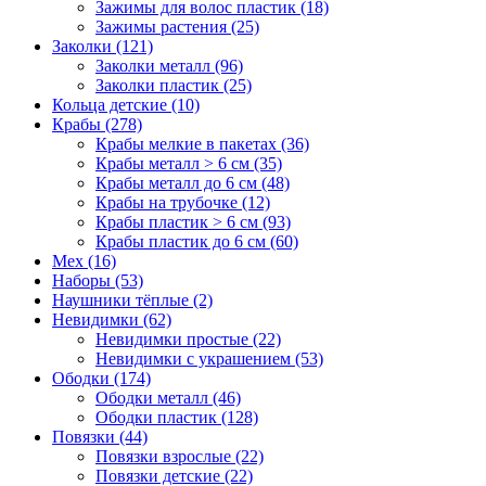
Зажимы для волос пластик (18)
Зажимы растения (25)
Заколки (121)
Заколки металл (96)
Заколки пластик (25)
Кольца детские (10)
Крабы (278)
Крабы мелкие в пакетах (36)
Крабы металл > 6 см (35)
Крабы металл до 6 см (48)
Крабы на трубочке (12)
Крабы пластик > 6 см (93)
Крабы пластик до 6 см (60)
Мех (16)
Наборы (53)
Наушники тёплые (2)
Невидимки (62)
Невидимки простые (22)
Невидимки с украшением (53)
Ободки (174)
Ободки металл (46)
Ободки пластик (128)
Повязки (44)
Повязки взрослые (22)
Повязки детские (22)