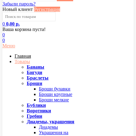
Забыли пароль?
Новый клиент
Регистрация
0
0,00 р.
Ваша корзина пуста!
0
0
Меню
Главная
Товары
Бананы
Бигуди
Браслеты
Броши
Броши булавки
Броши крупные
Броши мелкие
Бублики
Воротники
Гребни
Диадемы, украшения
Диадемы
Украшения на