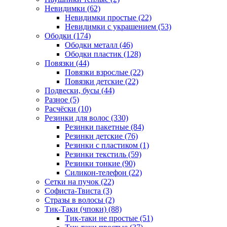
Невидимки (62)
Невидимки простые (22)
Невидимки с украшением (53)
Ободки (174)
Ободки металл (46)
Ободки пластик (128)
Повязки (44)
Повязки взрослые (22)
Повязки детские (22)
Подвески, бусы (44)
Разное (5)
Расчёски (10)
Резинки для волос (330)
Резинки пакетные (84)
Резинки детские (76)
Резинки с пластиком (1)
Резинки текстиль (59)
Резинки тонкие (90)
Силикон-телефон (22)
Сетки на пучок (22)
Софиста-Твиста (3)
Стразы в волосы (2)
Тик-Таки (чпоки) (88)
Тик-таки не простые (51)