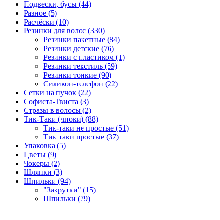
Подвески, бусы (44)
Разное (5)
Расчёски (10)
Резинки для волос (330)
Резинки пакетные (84)
Резинки детские (76)
Резинки с пластиком (1)
Резинки текстиль (59)
Резинки тонкие (90)
Силикон-телефон (22)
Сетки на пучок (22)
Софиста-Твиста (3)
Стразы в волосы (2)
Тик-Таки (чпоки) (88)
Тик-таки не простые (51)
Тик-таки простые (37)
Упаковка (5)
Цветы (9)
Чокеры (2)
Шляпки (3)
Шпильки (94)
"Закрутки" (15)
Шпильки (79)