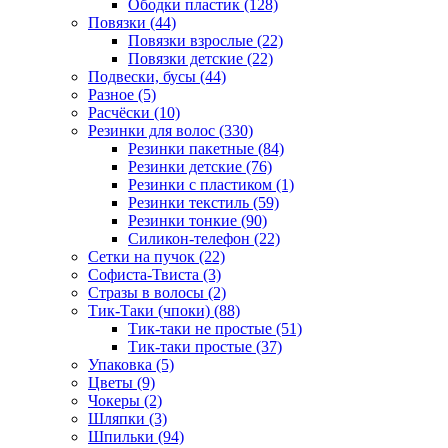
Ободки пластик (128)
Повязки (44)
Повязки взрослые (22)
Повязки детские (22)
Подвески, бусы (44)
Разное (5)
Расчёски (10)
Резинки для волос (330)
Резинки пакетные (84)
Резинки детские (76)
Резинки с пластиком (1)
Резинки текстиль (59)
Резинки тонкие (90)
Силикон-телефон (22)
Сетки на пучок (22)
Софиста-Твиста (3)
Стразы в волосы (2)
Тик-Таки (чпоки) (88)
Тик-таки не простые (51)
Тик-таки простые (37)
Упаковка (5)
Цветы (9)
Чокеры (2)
Шляпки (3)
Шпильки (94)