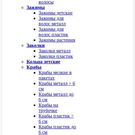
волосы
Зажимы
Зажимы детские
Зажимы для
волос металл
Зажимы для
волос пластик
Зажимы растения
Заколки
Заколки металл
Заколки пластик
Кольца детские
Крабы
Крабы мелкие в
пакетах
Крабы металл > 6
см
Крабы металл до
6 см
Крабы на
трубочке
Крабы пластик >
6 см
Крабы пластик до
6 см