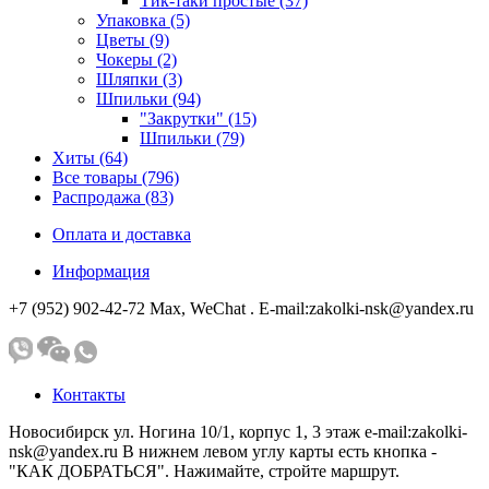
Тик-таки простые (37)
Упаковка (5)
Цветы (9)
Чокеры (2)
Шляпки (3)
Шпильки (94)
"Закрутки" (15)
Шпильки (79)
Хиты (64)
Все товары (796)
Распродажа (83)
Оплата и доставка
Информация
+7 (952) 902-42-72 Мах, WeChat . E-mail:zakolki-nsk@yandex.ru
Контакты
Новосибирск ул. Ногина 10/1, корпус 1, 3 этаж e-mail:zakolki-
nsk@yandex.ru В нижнем левом углу карты есть кнопка -
"КАК ДОБРАТЬСЯ". Нажимайте, стройте маршрут.