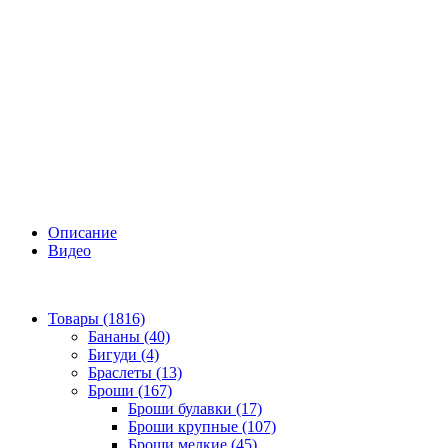
Описание
Видео
Товары (1816)
Бананы (40)
Бигуди (4)
Браслеты (13)
Броши (167)
Броши булавки (17)
Броши крупные (107)
Броши мелкие (45)