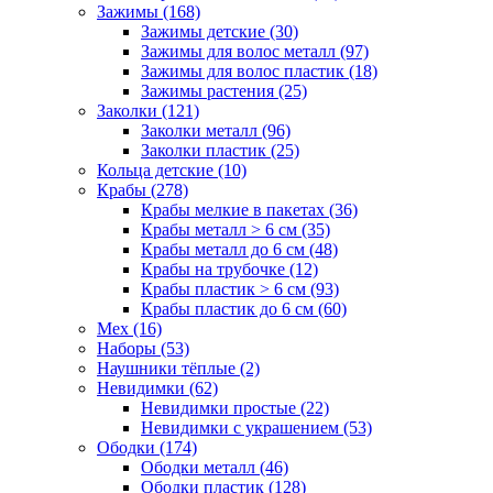
Зажимы (168)
Зажимы детские (30)
Зажимы для волос металл (97)
Зажимы для волос пластик (18)
Зажимы растения (25)
Заколки (121)
Заколки металл (96)
Заколки пластик (25)
Кольца детские (10)
Крабы (278)
Крабы мелкие в пакетах (36)
Крабы металл > 6 см (35)
Крабы металл до 6 см (48)
Крабы на трубочке (12)
Крабы пластик > 6 см (93)
Крабы пластик до 6 см (60)
Мех (16)
Наборы (53)
Наушники тёплые (2)
Невидимки (62)
Невидимки простые (22)
Невидимки с украшением (53)
Ободки (174)
Ободки металл (46)
Ободки пластик (128)