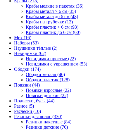
Крабы (278)
Крабы мелкие в пакетах (36)
Крабы металл > 6 см (35)
Крабы металл до 6 см (48)
Крабы на трубочке (12)
Крабы пластик > 6 см (93)
Крабы пластик до 6 см (60)
Мех (16)
Наборы (53)
Наушники тёплые (2)
Невидимки (62)
Невидимки простые (22)
Невидимки с украшением (53)
Ободки (174)
Ободки металл (46)
Ободки пластик (128)
Повязки (44)
Повязки взрослые (22)
Повязки детские (22)
Подвески, бусы (44)
Разное (5)
Расчёски (10)
Резинки для волос (330)
Резинки пакетные (84)
Резинки детские (76)