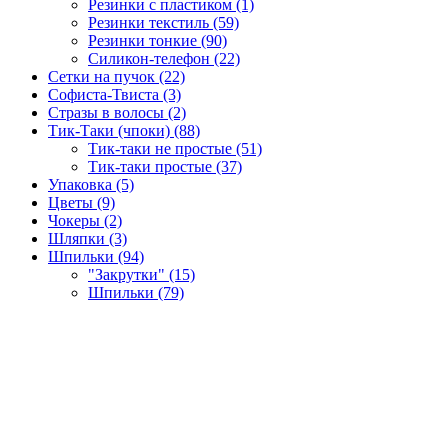
Резинки с пластиком (1)
Резинки текстиль (59)
Резинки тонкие (90)
Силикон-телефон (22)
Сетки на пучок (22)
Софиста-Твиста (3)
Стразы в волосы (2)
Тик-Таки (чпоки) (88)
Тик-таки не простые (51)
Тик-таки простые (37)
Упаковка (5)
Цветы (9)
Чокеры (2)
Шляпки (3)
Шпильки (94)
"Закрутки" (15)
Шпильки (79)