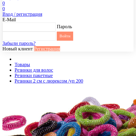
0
0
Вход / регистрация
E-Mail
Пароль
Забыли пароль?
Новый клиент
Регистрация
Товары
Резинки для волос
Резинки пакетные
Резинки 2 см с люрексом /уп 200