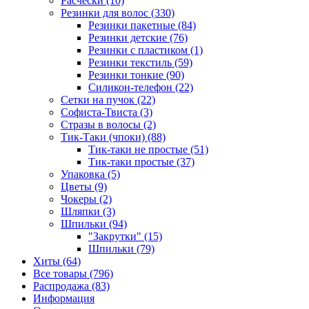
Расчёски (10)
Резинки для волос (330)
Резинки пакетные (84)
Резинки детские (76)
Резинки с пластиком (1)
Резинки текстиль (59)
Резинки тонкие (90)
Силикон-телефон (22)
Сетки на пучок (22)
Софиста-Твиста (3)
Стразы в волосы (2)
Тик-Таки (чпоки) (88)
Тик-таки не простые (51)
Тик-таки простые (37)
Упаковка (5)
Цветы (9)
Чокеры (2)
Шляпки (3)
Шпильки (94)
"Закрутки" (15)
Шпильки (79)
Хиты (64)
Все товары (796)
Распродажа (83)
Информация