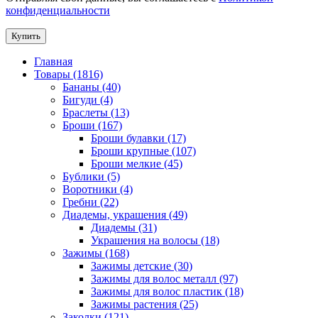
конфиденциальности
Купить
Главная
Товары (1816)
Бананы (40)
Бигуди (4)
Браслеты (13)
Броши (167)
Броши булавки (17)
Броши крупные (107)
Броши мелкие (45)
Бублики (5)
Воротники (4)
Гребни (22)
Диадемы, украшения (49)
Диадемы (31)
Украшения на волосы (18)
Зажимы (168)
Зажимы детские (30)
Зажимы для волос металл (97)
Зажимы для волос пластик (18)
Зажимы растения (25)
Заколки (121)