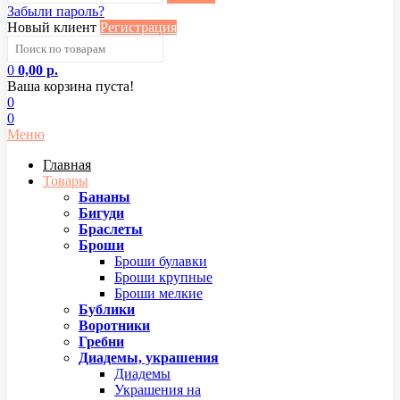
Забыли пароль?
Новый клиент
Регистрация
0
0,00 р.
Ваша корзина пуста!
0
0
Меню
Главная
Товары
Бананы
Бигуди
Браслеты
Броши
Броши булавки
Броши крупные
Броши мелкие
Бублики
Воротники
Гребни
Диадемы, украшения
Диадемы
Украшения на