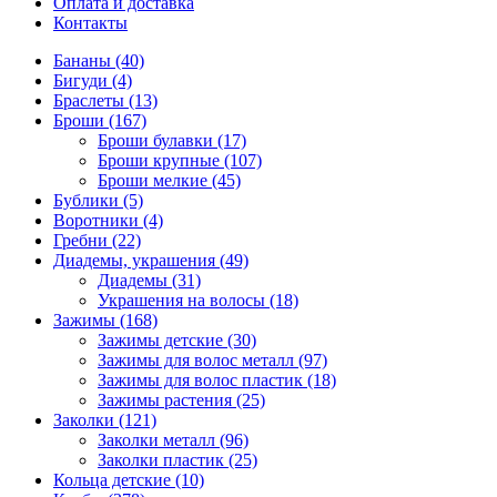
Оплата и доставка
Контакты
Бананы (40)
Бигуди (4)
Браслеты (13)
Броши (167)
Броши булавки (17)
Броши крупные (107)
Броши мелкие (45)
Бублики (5)
Воротники (4)
Гребни (22)
Диадемы, украшения (49)
Диадемы (31)
Украшения на волосы (18)
Зажимы (168)
Зажимы детские (30)
Зажимы для волос металл (97)
Зажимы для волос пластик (18)
Зажимы растения (25)
Заколки (121)
Заколки металл (96)
Заколки пластик (25)
Кольца детские (10)