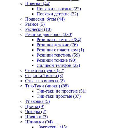
Повязки (44)
Повязки взрослые (22)
Повязки детские (22)
Подвески, бусы (44)
Разное (5)
Расчёски (10)
Резинки для волос (330)
Резинки пакетные (84)
Резинки детские (76)
Резинки с пластиком (1)
Резинки текстиль (59)
Резинки тонкие (90)
Силикон-телефон (22)
Сетки на пучок (22)
Софиста-Твиста (3)
Стразы в волосы (2)
Тик-Таки (чпоки) (88)
Тик-таки не простые (51)
Тик-таки простые (37)
Упаковка (5)
Цветы (9)
Чокеры (2)
Шляпки (3)
Шпильки (94)
"Закрутки" (15)