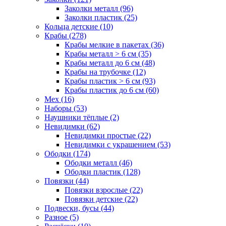
Заколки металл (96)
Заколки пластик (25)
Кольца детские (10)
Крабы (278)
Крабы мелкие в пакетах (36)
Крабы металл > 6 см (35)
Крабы металл до 6 см (48)
Крабы на трубочке (12)
Крабы пластик > 6 см (93)
Крабы пластик до 6 см (60)
Мех (16)
Наборы (53)
Наушники тёплые (2)
Невидимки (62)
Невидимки простые (22)
Невидимки с украшением (53)
Ободки (174)
Ободки металл (46)
Ободки пластик (128)
Повязки (44)
Повязки взрослые (22)
Повязки детские (22)
Подвески, бусы (44)
Разное (5)