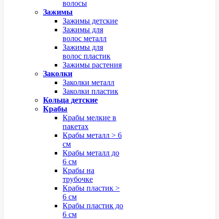
волосы
Зажимы
Зажимы детские
Зажимы для
волос металл
Зажимы для
волос пластик
Зажимы растения
Заколки
Заколки металл
Заколки пластик
Кольца детские
Крабы
Крабы мелкие в
пакетах
Крабы металл > 6
см
Крабы металл до
6 см
Крабы на
трубочке
Крабы пластик >
6 см
Крабы пластик до
6 см