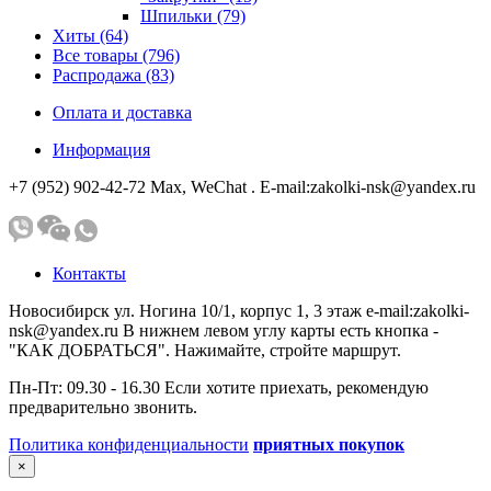
Шпильки (79)
Хиты (64)
Все товары (796)
Распродажа (83)
Оплата и доставка
Информация
+7 (952) 902-42-72 Мах, WeChat . E-mail:zakolki-nsk@yandex.ru
Контакты
Новосибирск ул. Ногина 10/1, корпус 1, 3 этаж e-mail:zakolki-
nsk@yandex.ru В нижнем левом углу карты есть кнопка -
"КАК ДОБРАТЬСЯ". Нажимайте, стройте маршрут.
Пн-Пт: 09.30 - 16.30 Если хотите приехать, рекомендую
предварительно звонить.
Политика конфиденциальности
приятных покупок
×