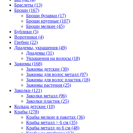
Браслеты (13)
Броши (167)
Броши булавки (17)
Броши крупные (107)
Броши мелкие (45)
Бублики (5)
Воротники (4)
Гребни (22)
Диадемы, украшения (49)
Диадемы (31)
Украшения на волосы (18)
Зажимы (168)
Зажимы детские (30)
Зажимы для волос металл (97)
Зажимы для волос пластик (18)
Зажимы растения (25)
Заколки (121)
Заколки металл (96)
Заколки пластик (25)
Кольца детские (10)
Крабы (278)
Крабы мелкие в пакетах (36)
Крабы металл > 6 см (35)
Крабы металл до 6 см (48)