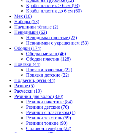
Крабы на трубочке (12)
Крабы пластик > 6 см (93)
Крабы пластик до 6 см (60)
Мех (16)
Наборы (53)
Наушники тёплые (2)
Невидимки (62)
Невидимки простые (22)
Невидимки с украшением (53)
Ободки (174)
Ободки металл (46)
Ободки пластик (128)
Повязки (44)
Повязки взрослые (22)
Повязки детские (22)
Подвески, бусы (44)
Разное (5)
Расчёски (10)
Резинки для волос (330)
Резинки пакетные (84)
Резинки детские (76)
Резинки с пластиком (1)
Резинки текстиль (59)
Резинки тонкие (90)
Силикон-телефон (22)