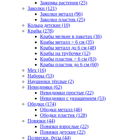
Зажимы растения (25)
Заколки (121)
Заколки металл (96)
Заколки пластик (25)
Кольца детские (10)
Крабы (278)
Крабы мелкие в пакетах (36)
Крабы металл > 6 см (35)
Крабы металл до 6 см (48)
Крабы на трубочке (12)
Крабы пластик > 6 см (93)
Крабы пластик до 6 см (60)
Мех (16)
Наборы (53)
Наушники тёплые (2)
Невидимки (62)
Невидимки простые (22)
Невидимки с украшением (53)
Ободки (174)
Ободки металл (46)
Ободки пластик (128)
Повязки (44)
Повязки взрослые (22)
Повязки детские (22)
Подвески, бусы (44)