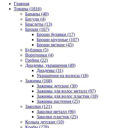
Главная
Товары (1816)
Бананы (40)
Бигуди (4)
Браслеты (13)
Броши (167)
Броши булавки (17)
Броши крупные (107)
Броши мелкие (45)
Бублики (5)
Воротники (4)
Гребни (22)
Диадемы, украшения (49)
Диадемы (31)
Украшения на волосы (18)
Зажимы (168)
Зажимы детские (30)
Зажимы для волос металл (97)
Зажимы для волос пластик (18)
Зажимы растения (25)
Заколки (121)
Заколки металл (96)
Заколки пластик (25)
Кольца детские (10)
Крабы (278)