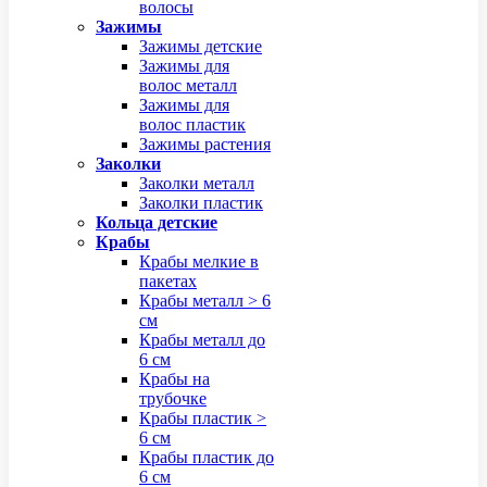
волосы
Зажимы
Зажимы детские
Зажимы для
волос металл
Зажимы для
волос пластик
Зажимы растения
Заколки
Заколки металл
Заколки пластик
Кольца детские
Крабы
Крабы мелкие в
пакетах
Крабы металл > 6
см
Крабы металл до
6 см
Крабы на
трубочке
Крабы пластик >
6 см
Крабы пластик до
6 см