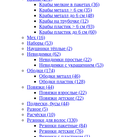
Крабы мелкие в пакетах (36)
Крабы металл > 6 см (35)
Крабы металл до 6 см (48)
Крабы на трубочке (12)
Крабы пластик > 6 см (93)
Крабы пластик до 6 см (60)
Мех (16)
Наборы (53)
Наушники тёплые (2)
Невидимки (62)
Невидимки простые (22)
Невидимки с украшением (53)
Ободки (174)
Ободки металл (46)
Ободки пластик (128)
Повязки (44)
Повязки взрослые (22)
Повязки детские (22)
Подвески, бусы (44)
Разное (5)
Расчёски (10)
Резинки для волос (330)
Резинки пакетные (84)
Резинки детские (76)
Резинки с пластиком (1)