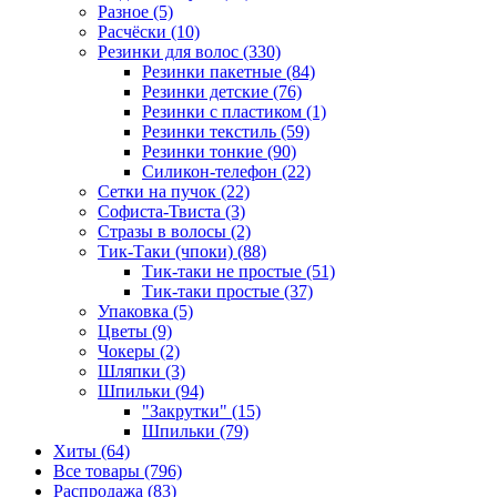
Разное (5)
Расчёски (10)
Резинки для волос (330)
Резинки пакетные (84)
Резинки детские (76)
Резинки с пластиком (1)
Резинки текстиль (59)
Резинки тонкие (90)
Силикон-телефон (22)
Сетки на пучок (22)
Софиста-Твиста (3)
Стразы в волосы (2)
Тик-Таки (чпоки) (88)
Тик-таки не простые (51)
Тик-таки простые (37)
Упаковка (5)
Цветы (9)
Чокеры (2)
Шляпки (3)
Шпильки (94)
"Закрутки" (15)
Шпильки (79)
Хиты (64)
Все товары (796)
Распродажа (83)