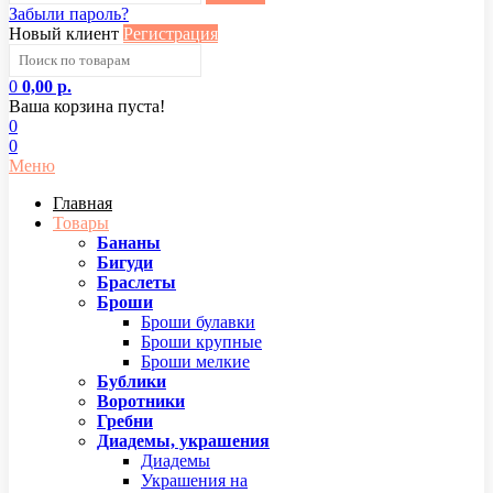
Забыли пароль?
Новый клиент
Регистрация
0
0,00 р.
Ваша корзина пуста!
0
0
Меню
Главная
Товары
Бананы
Бигуди
Браслеты
Броши
Броши булавки
Броши крупные
Броши мелкие
Бублики
Воротники
Гребни
Диадемы, украшения
Диадемы
Украшения на