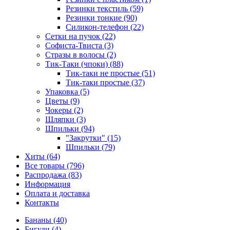
Резинки текстиль (59)
Резинки тонкие (90)
Силикон-телефон (22)
Сетки на пучок (22)
Софиста-Твиста (3)
Стразы в волосы (2)
Тик-Таки (чпоки) (88)
Тик-таки не простые (51)
Тик-таки простые (37)
Упаковка (5)
Цветы (9)
Чокеры (2)
Шляпки (3)
Шпильки (94)
"Закрутки" (15)
Шпильки (79)
Хиты (64)
Все товары (796)
Распродажа (83)
Информация
Оплата и доставка
Контакты
Бананы (40)
Бигуди (4)