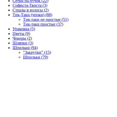
Сетки на пучок (22)
Софиста-Твиста (3)
Стразы в волосы (2)
Тик-Таки (чпоки) (88)
Тик-таки не простые (51)
Тик-таки простые (37)
Упаковка (5)
Цветы (9)
Чокеры (2)
Шляпки (3)
Шпильки (94)
"Закрутки" (15)
Шпильки (79)