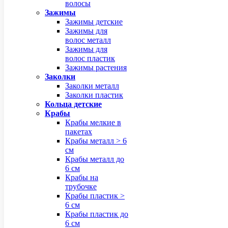
волосы
Зажимы
Зажимы детские
Зажимы для
волос металл
Зажимы для
волос пластик
Зажимы растения
Заколки
Заколки металл
Заколки пластик
Кольца детские
Крабы
Крабы мелкие в
пакетах
Крабы металл > 6
см
Крабы металл до
6 см
Крабы на
трубочке
Крабы пластик >
6 см
Крабы пластик до
6 см