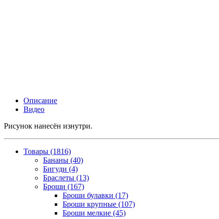
Описание
Видео
Рисунок нанесён изнутри.
Товары (1816)
Бананы (40)
Бигуди (4)
Браслеты (13)
Броши (167)
Броши булавки (17)
Броши крупные (107)
Броши мелкие (45)