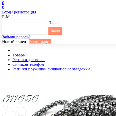
0
0
Вход / регистрация
E-Mail
Пароль
Забыли пароль?
Новый клиент
Регистрация
Товары
Резинки для волос
Силикон-телефон
Резинки пружинки силиконовые звёздочки 1