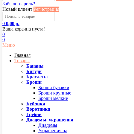
Забыли пароль?
Новый клиент
Регистрация
0
0,00 р.
Ваша корзина пуста!
0
0
Меню
Главная
Товары
Бананы
Бигуди
Браслеты
Броши
Броши булавки
Броши крупные
Броши мелкие
Бублики
Воротники
Гребни
Диадемы, украшения
Диадемы
Украшения на