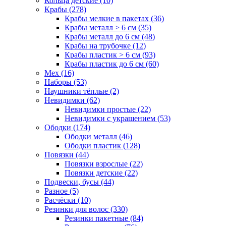
Кольца детские (10)
Крабы (278)
Крабы мелкие в пакетах (36)
Крабы металл > 6 см (35)
Крабы металл до 6 см (48)
Крабы на трубочке (12)
Крабы пластик > 6 см (93)
Крабы пластик до 6 см (60)
Мех (16)
Наборы (53)
Наушники тёплые (2)
Невидимки (62)
Невидимки простые (22)
Невидимки с украшением (53)
Ободки (174)
Ободки металл (46)
Ободки пластик (128)
Повязки (44)
Повязки взрослые (22)
Повязки детские (22)
Подвески, бусы (44)
Разное (5)
Расчёски (10)
Резинки для волос (330)
Резинки пакетные (84)