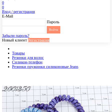
0
0
Вход / регистрация
E-Mail
Пароль
Забыли пароль?
Новый клиент
Регистрация
Товары
Резинки для волос
Силикон-телефон
Резинки пружинки силиконовые Jeans