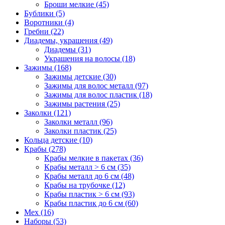
Броши мелкие (45)
Бублики (5)
Воротники (4)
Гребни (22)
Диадемы, украшения (49)
Диадемы (31)
Украшения на волосы (18)
Зажимы (168)
Зажимы детские (30)
Зажимы для волос металл (97)
Зажимы для волос пластик (18)
Зажимы растения (25)
Заколки (121)
Заколки металл (96)
Заколки пластик (25)
Кольца детские (10)
Крабы (278)
Крабы мелкие в пакетах (36)
Крабы металл > 6 см (35)
Крабы металл до 6 см (48)
Крабы на трубочке (12)
Крабы пластик > 6 см (93)
Крабы пластик до 6 см (60)
Мех (16)
Наборы (53)