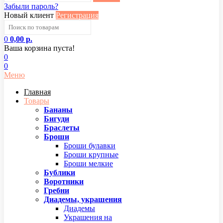
Забыли пароль?
Новый клиент
Регистрация
0
0,00 р.
Ваша корзина пуста!
0
0
Меню
Главная
Товары
Бананы
Бигуди
Браслеты
Броши
Броши булавки
Броши крупные
Броши мелкие
Бублики
Воротники
Гребни
Диадемы, украшения
Диадемы
Украшения на