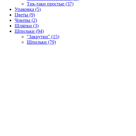
Тик-таки простые (37)
Упаковка (5)
Цветы (9)
Чокеры (2)
Шляпки (3)
Шпильки (94)
"Закрутки" (15)
Шпильки (79)