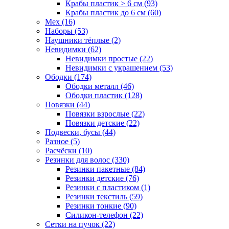
Крабы пластик > 6 см (93)
Крабы пластик до 6 см (60)
Мех (16)
Наборы (53)
Наушники тёплые (2)
Невидимки (62)
Невидимки простые (22)
Невидимки с украшением (53)
Ободки (174)
Ободки металл (46)
Ободки пластик (128)
Повязки (44)
Повязки взрослые (22)
Повязки детские (22)
Подвески, бусы (44)
Разное (5)
Расчёски (10)
Резинки для волос (330)
Резинки пакетные (84)
Резинки детские (76)
Резинки с пластиком (1)
Резинки текстиль (59)
Резинки тонкие (90)
Силикон-телефон (22)
Сетки на пучок (22)