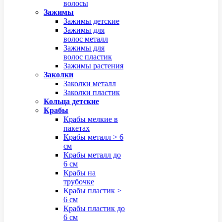
волосы
Зажимы
Зажимы детские
Зажимы для
волос металл
Зажимы для
волос пластик
Зажимы растения
Заколки
Заколки металл
Заколки пластик
Кольца детские
Крабы
Крабы мелкие в
пакетах
Крабы металл > 6
см
Крабы металл до
6 см
Крабы на
трубочке
Крабы пластик >
6 см
Крабы пластик до
6 см