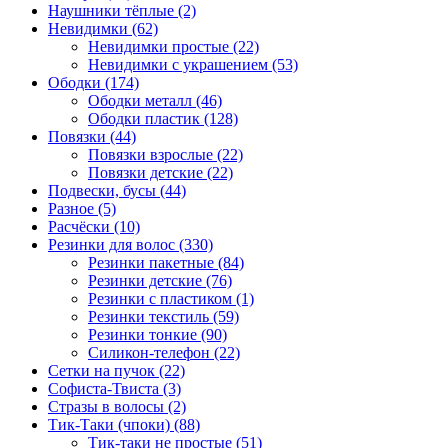
Наушники тёплые (2)
Невидимки (62)
Невидимки простые (22)
Невидимки с украшением (53)
Ободки (174)
Ободки металл (46)
Ободки пластик (128)
Повязки (44)
Повязки взрослые (22)
Повязки детские (22)
Подвески, бусы (44)
Разное (5)
Расчёски (10)
Резинки для волос (330)
Резинки пакетные (84)
Резинки детские (76)
Резинки с пластиком (1)
Резинки текстиль (59)
Резинки тонкие (90)
Силикон-телефон (22)
Сетки на пучок (22)
Софиста-Твиста (3)
Стразы в волосы (2)
Тик-Таки (чпоки) (88)
Тик-таки не простые (51)