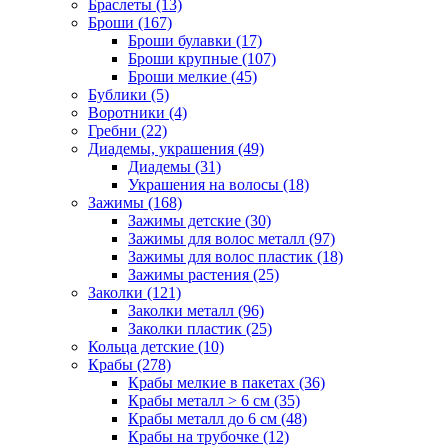
Браслеты (13)
Броши (167)
Броши булавки (17)
Броши крупные (107)
Броши мелкие (45)
Бублики (5)
Воротники (4)
Гребни (22)
Диадемы, украшения (49)
Диадемы (31)
Украшения на волосы (18)
Зажимы (168)
Зажимы детские (30)
Зажимы для волос металл (97)
Зажимы для волос пластик (18)
Зажимы растения (25)
Заколки (121)
Заколки металл (96)
Заколки пластик (25)
Кольца детские (10)
Крабы (278)
Крабы мелкие в пакетах (36)
Крабы металл > 6 см (35)
Крабы металл до 6 см (48)
Крабы на трубочке (12)