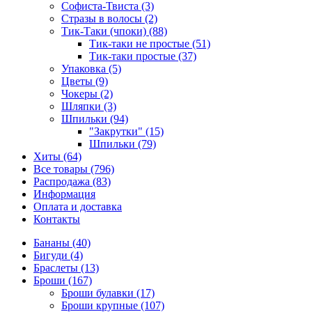
Софиста-Твиста (3)
Стразы в волосы (2)
Тик-Таки (чпоки) (88)
Тик-таки не простые (51)
Тик-таки простые (37)
Упаковка (5)
Цветы (9)
Чокеры (2)
Шляпки (3)
Шпильки (94)
"Закрутки" (15)
Шпильки (79)
Хиты (64)
Все товары (796)
Распродажа (83)
Информация
Оплата и доставка
Контакты
Бананы (40)
Бигуди (4)
Браслеты (13)
Броши (167)
Броши булавки (17)
Броши крупные (107)