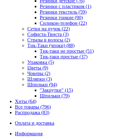
Резинки детские (76)
Резинки с пластиком (1)
Резинки текстиль (59)
Резинки тонкие (90)
Силикон-телефон (22)
Сетки на пучок (22)
Софиста-Твиста (3)
Стразы в волосы (2)
Тик-Таки (чпоки) (88)
Тик-таки не простые (51)
Тик-таки простые (37)
Упаковка (5)
Цветы (9)
Чокеры (2)
Шляпки (3)
Шпильки (94)
"Закрутки" (15)
Шпильки (79)
Хиты (64)
Все товары (796)
Распродажа (83)
Оплата и доставка
Информация