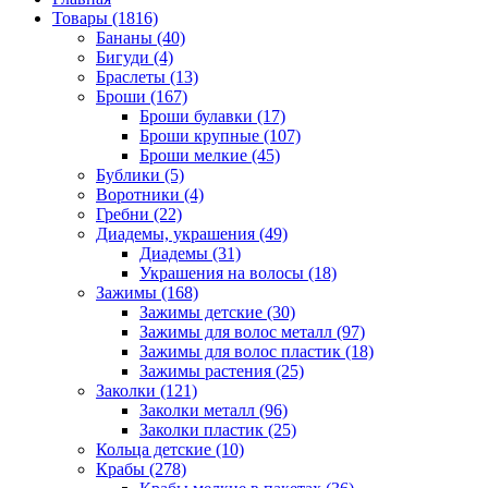
Товары (1816)
Бананы (40)
Бигуди (4)
Браслеты (13)
Броши (167)
Броши булавки (17)
Броши крупные (107)
Броши мелкие (45)
Бублики (5)
Воротники (4)
Гребни (22)
Диадемы, украшения (49)
Диадемы (31)
Украшения на волосы (18)
Зажимы (168)
Зажимы детские (30)
Зажимы для волос металл (97)
Зажимы для волос пластик (18)
Зажимы растения (25)
Заколки (121)
Заколки металл (96)
Заколки пластик (25)
Кольца детские (10)
Крабы (278)