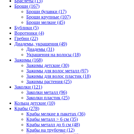
Браслеты (13)
Броши (167)
Броши булавки (17)
Броши крупные (107)
Броши мелкие (45)
Бублики (5)
Воротники (4)
Гребни (22)
Диадемы, украшения (49)
Диадемы (31)
Украшения на волосы (18)
Зажимы (168)
Зажимы детские (30)
Зажимы для волос металл (97)
Зажимы для волос пластик (18)
Зажимы растения (25)
Заколки (121)
Заколки металл (96)
Заколки пластик (25)
Кольца детские (10)
Крабы (278)
Крабы мелкие в пакетах (36)
Крабы металл > 6 см (35)
Крабы металл до 6 см (48)
Крабы на трубочке (12)