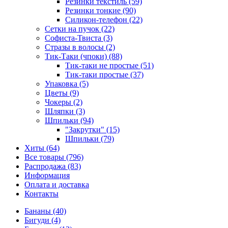
Резинки текстиль (59)
Резинки тонкие (90)
Силикон-телефон (22)
Сетки на пучок (22)
Софиста-Твиста (3)
Стразы в волосы (2)
Тик-Таки (чпоки) (88)
Тик-таки не простые (51)
Тик-таки простые (37)
Упаковка (5)
Цветы (9)
Чокеры (2)
Шляпки (3)
Шпильки (94)
"Закрутки" (15)
Шпильки (79)
Хиты (64)
Все товары (796)
Распродажа (83)
Информация
Оплата и доставка
Контакты
Бананы (40)
Бигуди (4)