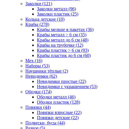
Заколки (121)
Заколки металл (96)
Заколки пластик (25)
Кольца детские (10)
Крабы (278)
Крабы мелкие в пакетах (36)
Крабы металл > 6 см (35)
Крабы металл до 6 см (48)
Крабы на трубочке (12)
Крабы пластик > 6 см (93)
Крабы пластик до 6 см (60)
Мех (16)
Наборы (53)
Наушники тёплые (2)
Невидимки (62)
Невидимки простые (22)
Невидимки с украшением (53)
Ободки (174)
Ободки металл (46)
Ободки пластик (128)
Повязки (44)
Повязки взрослые (22)
Повязки детские (22)
Подвески, бусы (44)
Разное (5)