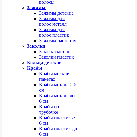
волосы
Зажимы
Зажимы детские
Зажимы для
волос металл
Зажимы для
волос пластик
Зажимы растения
Заколки
Заколки металл
Заколки пластик
Кольца детские
Крабы
Крабы мелкие в
пакетах
Крабы металл > 6
см
Крабы металл до
6 см
Крабы на
трубочке
Крабы пластик >
6 см
Крабы пластик до
6 см