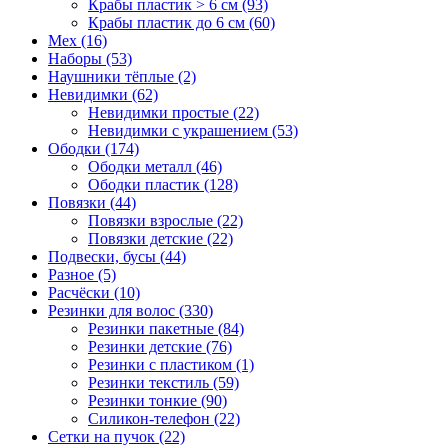
Крабы пластик > 6 см (93)
Крабы пластик до 6 см (60)
Мех (16)
Наборы (53)
Наушники тёплые (2)
Невидимки (62)
Невидимки простые (22)
Невидимки с украшением (53)
Ободки (174)
Ободки металл (46)
Ободки пластик (128)
Повязки (44)
Повязки взрослые (22)
Повязки детские (22)
Подвески, бусы (44)
Разное (5)
Расчёски (10)
Резинки для волос (330)
Резинки пакетные (84)
Резинки детские (76)
Резинки с пластиком (1)
Резинки текстиль (59)
Резинки тонкие (90)
Силикон-телефон (22)
Сетки на пучок (22)