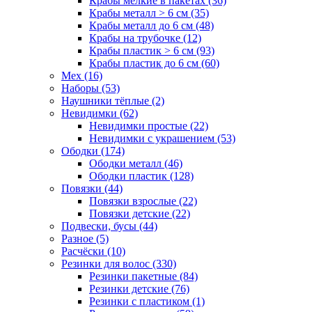
Крабы мелкие в пакетах (36)
Крабы металл > 6 см (35)
Крабы металл до 6 см (48)
Крабы на трубочке (12)
Крабы пластик > 6 см (93)
Крабы пластик до 6 см (60)
Мех (16)
Наборы (53)
Наушники тёплые (2)
Невидимки (62)
Невидимки простые (22)
Невидимки с украшением (53)
Ободки (174)
Ободки металл (46)
Ободки пластик (128)
Повязки (44)
Повязки взрослые (22)
Повязки детские (22)
Подвески, бусы (44)
Разное (5)
Расчёски (10)
Резинки для волос (330)
Резинки пакетные (84)
Резинки детские (76)
Резинки с пластиком (1)