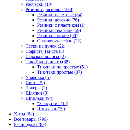
Расчёски (10)
Резинки для волос (330)
Резинки пакетные (84)
Резинки детские (76)
Резинки с пластиком (1)
Резинки текстиль (59)
Резинки тонкие (90)
Силикон-телефон (22)
Сетки на пучок (22)
Софиста-Твиста (3)
Стразы в волосы (2)
Тик-Таки (чпоки) (88)
Тик-таки не простые (51)
Тик-таки простые (37)
Упаковка (5)
Цветы (9)
Чокеры (2)
Шляпки (3)
Шпильки (94)
"Закрутки" (15)
Шпильки (79)
Хиты (64)
Все товары (796)
Распродажа (83)