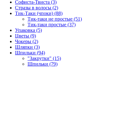
Софиста-Твиста (3)
Стразы в волосы (2)
Тик-Таки (чпоки) (88)
Тик-таки не простые (51)
Тик-таки простые (37)
Упаковка (5)
Цветы (9)
Чокеры (2)
Шляпки (3)
Шпильки (94)
"Закрутки" (15)
Шпильки (79)