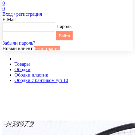
0
0
Вход / регистрация
E-Mail
Пароль
Забыли пароль?
Новый клиент
Регистрация
Товары
Ободки
Ободки пластик
Ободки с бантиком /уп 10