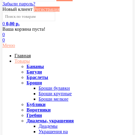
Забыли пароль?
Новый клиент
Регистрация
0
0,00 р.
Ваша корзина пуста!
0
0
Меню
Главная
Товары
Бананы
Бигуди
Браслеты
Броши
Броши булавки
Броши крупные
Броши мелкие
Бублики
Воротники
Гребни
Диадемы, украшения
Диадемы
Украшения на