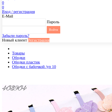
0
0
Вход / регистрация
E-Mail
Пароль
Забыли пароль?
Новый клиент
Регистрация
Товары
Ободки
Ободки пластик
Ободки с бабочкой /уп 10