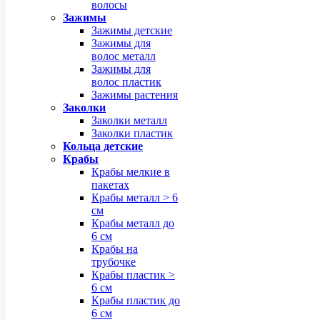
волосы
Зажимы
Зажимы детские
Зажимы для
волос металл
Зажимы для
волос пластик
Зажимы растения
Заколки
Заколки металл
Заколки пластик
Кольца детские
Крабы
Крабы мелкие в
пакетах
Крабы металл > 6
см
Крабы металл до
6 см
Крабы на
трубочке
Крабы пластик >
6 см
Крабы пластик до
6 см