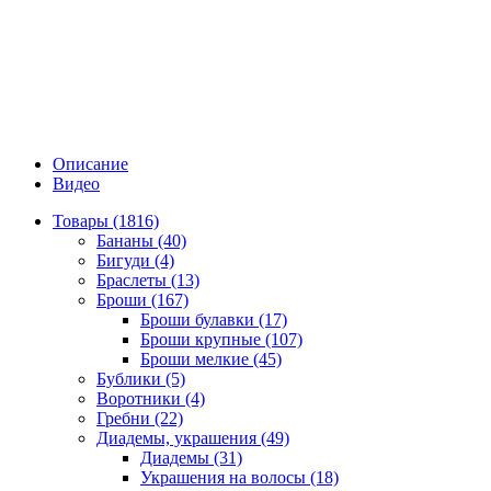
Описание
Видео
Товары (1816)
Бананы (40)
Бигуди (4)
Браслеты (13)
Броши (167)
Броши булавки (17)
Броши крупные (107)
Броши мелкие (45)
Бублики (5)
Воротники (4)
Гребни (22)
Диадемы, украшения (49)
Диадемы (31)
Украшения на волосы (18)