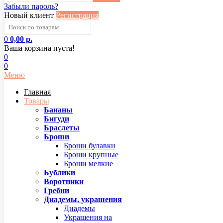
Забыли пароль?
Новый клиент
Регистрация
0
0,00 р.
Ваша корзина пуста!
0
0
Меню
Главная
Товары
Бананы
Бигуди
Браслеты
Броши
Броши булавки
Броши крупные
Броши мелкие
Бублики
Воротники
Гребни
Диадемы, украшения
Диадемы
Украшения на