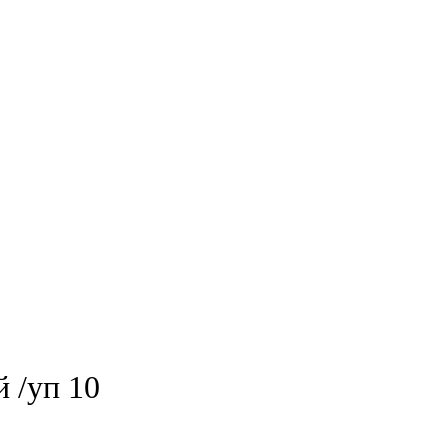
 /уп 10