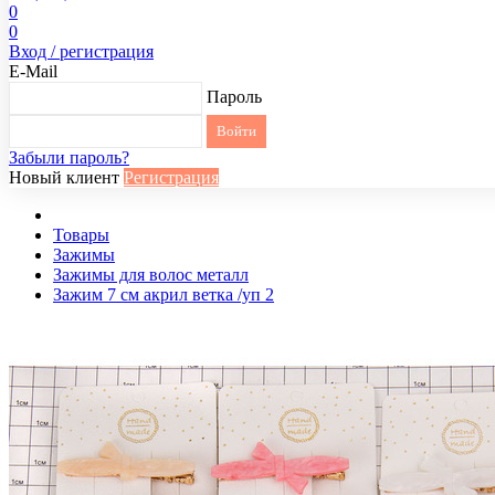
0
0
Вход / регистрация
E-Mail
Пароль
Забыли пароль?
Новый клиент
Регистрация
Товары
Зажимы
Зажимы для волос металл
Зажим 7 см акрил ветка /уп 2