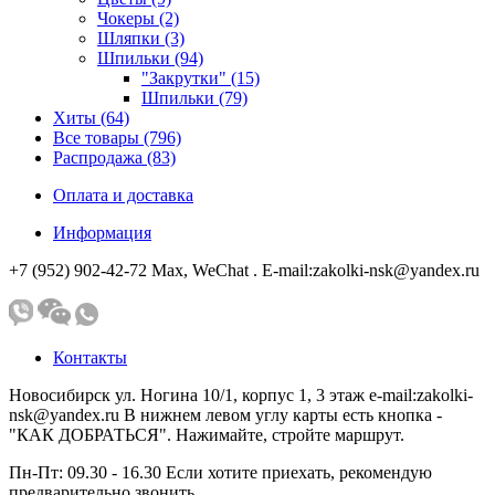
Чокеры (2)
Шляпки (3)
Шпильки (94)
"Закрутки" (15)
Шпильки (79)
Хиты (64)
Все товары (796)
Распродажа (83)
Оплата и доставка
Информация
+7 (952) 902-42-72 Мах, WeChat . E-mail:zakolki-nsk@yandex.ru
Контакты
Новосибирск ул. Ногина 10/1, корпус 1, 3 этаж e-mail:zakolki-
nsk@yandex.ru В нижнем левом углу карты есть кнопка -
"КАК ДОБРАТЬСЯ". Нажимайте, стройте маршрут.
Пн-Пт: 09.30 - 16.30 Если хотите приехать, рекомендую
предварительно звонить.