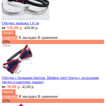
Ободки экокожа 1.6 см
336,00 р.
от
420,00 р.
Купить
в корзину
В закладки
В сравнение
-29%
Ободок с большим бантом. Шифон цвет бордо с полосками
(видео в карточке товара)
30,00 р.
от
42,00 р.
Купить
в корзину
В закладки
В сравнение
-25%