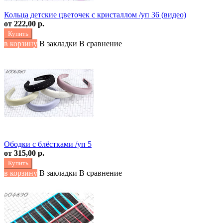
Кольца детские цветочек с кристаллом /уп 36 (видео)
от
222,00 р.
Купить
в корзину
В закладки
В сравнение
Ободки с блёстками /уп 5
от
315,00 р.
Купить
в корзину
В закладки
В сравнение