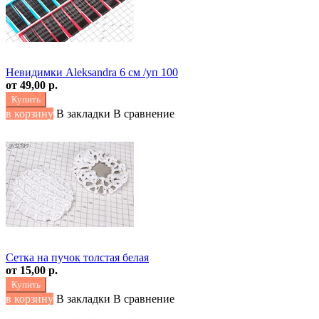
Невидимки Aleksandra 6 см /уп 100
от
49,00 р.
Купить
в корзину
В закладки
В сравнение
Сетка на пучок толстая белая
от
15,00 р.
Купить
в корзину
В закладки
В сравнение