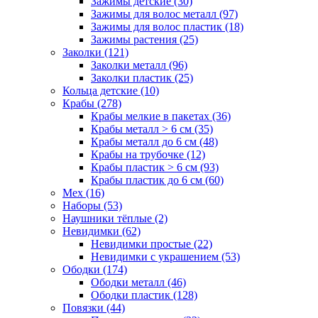
Зажимы детские (30)
Зажимы для волос металл (97)
Зажимы для волос пластик (18)
Зажимы растения (25)
Заколки (121)
Заколки металл (96)
Заколки пластик (25)
Кольца детские (10)
Крабы (278)
Крабы мелкие в пакетах (36)
Крабы металл > 6 см (35)
Крабы металл до 6 см (48)
Крабы на трубочке (12)
Крабы пластик > 6 см (93)
Крабы пластик до 6 см (60)
Мех (16)
Наборы (53)
Наушники тёплые (2)
Невидимки (62)
Невидимки простые (22)
Невидимки с украшением (53)
Ободки (174)
Ободки металл (46)
Ободки пластик (128)
Повязки (44)