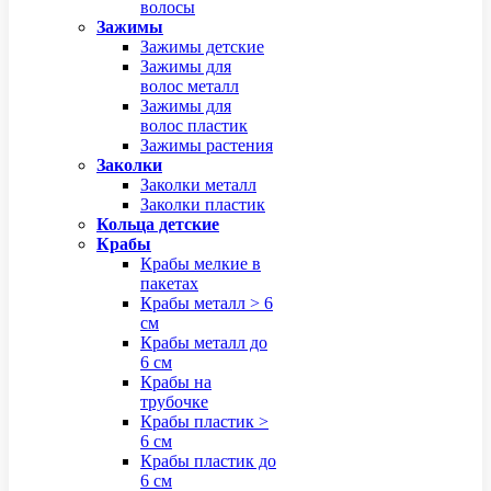
волосы
Зажимы
Зажимы детские
Зажимы для
волос металл
Зажимы для
волос пластик
Зажимы растения
Заколки
Заколки металл
Заколки пластик
Кольца детские
Крабы
Крабы мелкие в
пакетах
Крабы металл > 6
см
Крабы металл до
6 см
Крабы на
трубочке
Крабы пластик >
6 см
Крабы пластик до
6 см