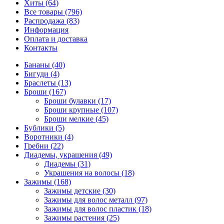
Хиты (64)
Все товары (796)
Распродажа (83)
Информация
Оплата и доставка
Контакты
Бананы (40)
Бигуди (4)
Браслеты (13)
Броши (167)
Броши булавки (17)
Броши крупные (107)
Броши мелкие (45)
Бублики (5)
Воротники (4)
Гребни (22)
Диадемы, украшения (49)
Диадемы (31)
Украшения на волосы (18)
Зажимы (168)
Зажимы детские (30)
Зажимы для волос металл (97)
Зажимы для волос пластик (18)
Зажимы растения (25)