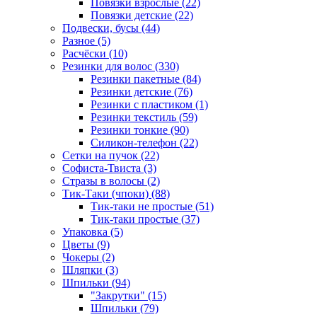
Повязки взрослые (22)
Повязки детские (22)
Подвески, бусы (44)
Разное (5)
Расчёски (10)
Резинки для волос (330)
Резинки пакетные (84)
Резинки детские (76)
Резинки с пластиком (1)
Резинки текстиль (59)
Резинки тонкие (90)
Силикон-телефон (22)
Сетки на пучок (22)
Софиста-Твиста (3)
Стразы в волосы (2)
Тик-Таки (чпоки) (88)
Тик-таки не простые (51)
Тик-таки простые (37)
Упаковка (5)
Цветы (9)
Чокеры (2)
Шляпки (3)
Шпильки (94)
"Закрутки" (15)
Шпильки (79)