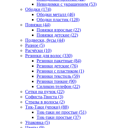
Невидимки с украшением (53)
Ободки (174)
Ободки металл (46)
Ободки пластик (128)
Повязки (44)
Повязки взрослые (22)
Повязки детские (22)
Подвески, бусы (44)
Разное (5)
Расчёски (10)
Резинки для волос (330)
Резинки пакетные (84)
Резинки детские (76)
Резинки с пластиком (1)
Резинки текстиль (59)
Резинки тонкие (90)
Силикон-телефон (22)
Сетки на пучок (22)
Софиста-Твиста (3)
Стразы в волосы (2)
Тик-Таки (чпоки) (88)
Тик-таки не простые (51)
Тик-таки простые (37)
Упаковка (5)
Цветы (9)