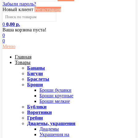
Забыли пароль?
Новый клиент
Регистрация
0
0,00 р.
Ваша корзина пуста!
0
0
Меню
Главная
Товары
Бананы
Бигуди
Браслеты
Броши
Броши булавки
Броши крупные
Броши мелкие
Бублики
Воротники
Гребни
Диадемы, украшения
Диадемы
Украшения на