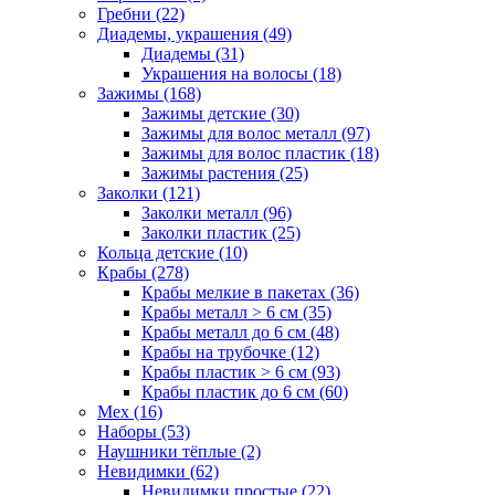
Гребни (22)
Диадемы, украшения (49)
Диадемы (31)
Украшения на волосы (18)
Зажимы (168)
Зажимы детские (30)
Зажимы для волос металл (97)
Зажимы для волос пластик (18)
Зажимы растения (25)
Заколки (121)
Заколки металл (96)
Заколки пластик (25)
Кольца детские (10)
Крабы (278)
Крабы мелкие в пакетах (36)
Крабы металл > 6 см (35)
Крабы металл до 6 см (48)
Крабы на трубочке (12)
Крабы пластик > 6 см (93)
Крабы пластик до 6 см (60)
Мех (16)
Наборы (53)
Наушники тёплые (2)
Невидимки (62)
Невидимки простые (22)