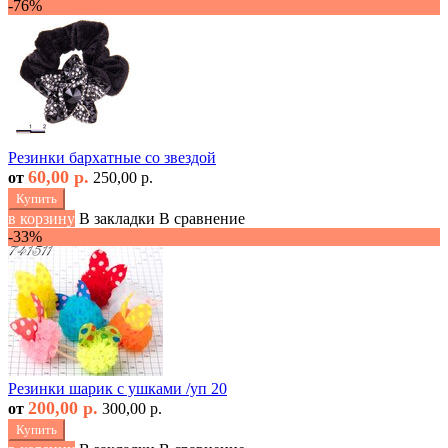
-76%
Резинки бархатные со звездой
60,00 р.
от
250,00 р.
Купить
в корзину
В закладки
В сравнение
-33%
Резинки шарик с ушками /уп 20
200,00 р.
от
300,00 р.
Купить