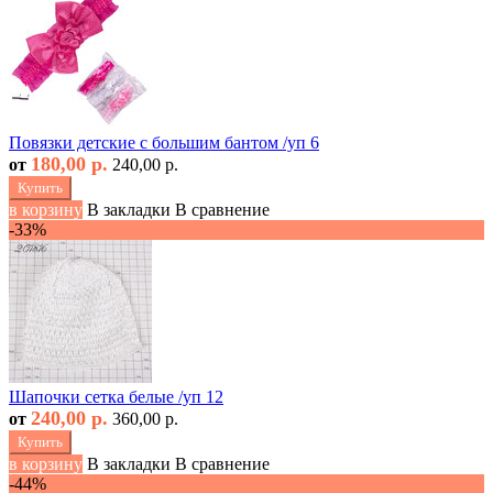
Повязки детские с большим бантом /уп 6
180,00 р.
от
240,00 р.
Купить
в корзину
В закладки
В сравнение
-33%
Шапочки сетка белые /уп 12
240,00 р.
от
360,00 р.
Купить
в корзину
В закладки
В сравнение
-44%