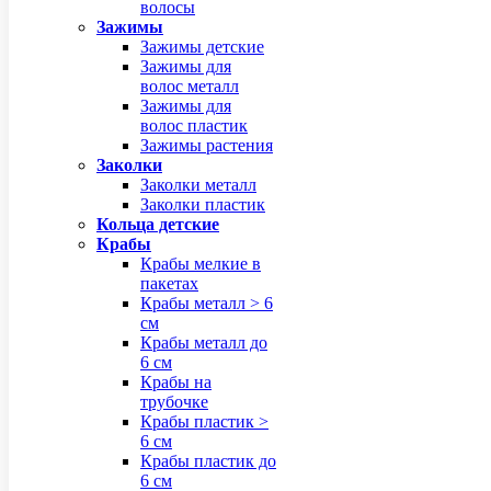
волосы
Зажимы
Зажимы детские
Зажимы для
волос металл
Зажимы для
волос пластик
Зажимы растения
Заколки
Заколки металл
Заколки пластик
Кольца детские
Крабы
Крабы мелкие в
пакетах
Крабы металл > 6
см
Крабы металл до
6 см
Крабы на
трубочке
Крабы пластик >
6 см
Крабы пластик до
6 см