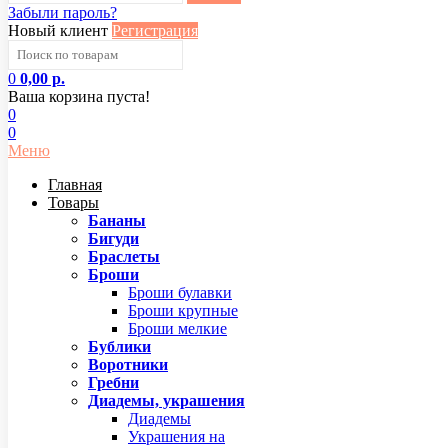
Забыли пароль?
Новый клиент
Регистрация
0
0,00 р.
Ваша корзина пуста!
0
0
Меню
Главная
Товары
Бананы
Бигуди
Браслеты
Броши
Броши булавки
Броши крупные
Броши мелкие
Бублики
Воротники
Гребни
Диадемы, украшения
Диадемы
Украшения на