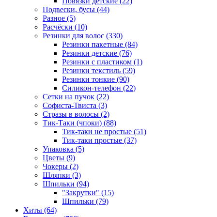
Повязки детские (22)
Подвески, бусы (44)
Разное (5)
Расчёски (10)
Резинки для волос (330)
Резинки пакетные (84)
Резинки детские (76)
Резинки с пластиком (1)
Резинки текстиль (59)
Резинки тонкие (90)
Силикон-телефон (22)
Сетки на пучок (22)
Софиста-Твиста (3)
Стразы в волосы (2)
Тик-Таки (чпоки) (88)
Тик-таки не простые (51)
Тик-таки простые (37)
Упаковка (5)
Цветы (9)
Чокеры (2)
Шляпки (3)
Шпильки (94)
"Закрутки" (15)
Шпильки (79)
Хиты (64)