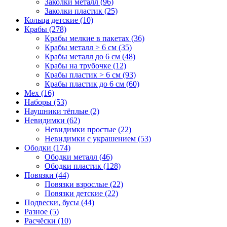
Заколки металл (96)
Заколки пластик (25)
Кольца детские (10)
Крабы (278)
Крабы мелкие в пакетах (36)
Крабы металл > 6 см (35)
Крабы металл до 6 см (48)
Крабы на трубочке (12)
Крабы пластик > 6 см (93)
Крабы пластик до 6 см (60)
Мех (16)
Наборы (53)
Наушники тёплые (2)
Невидимки (62)
Невидимки простые (22)
Невидимки с украшением (53)
Ободки (174)
Ободки металл (46)
Ободки пластик (128)
Повязки (44)
Повязки взрослые (22)
Повязки детские (22)
Подвески, бусы (44)
Разное (5)
Расчёски (10)