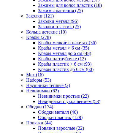
Зажимы для волос пластик (18)
Зажимы растения (25)
Заколки (121)
Заколки металл (96)
Заколки пластик (25)
Кольца детские (10)
Крабы (278)
Крабы мелкие в пакетах (36)
Крабы металл > 6 см (35)
Крабы металл до 6 см (48)
Крабы на трубочке (12)
Крабы пластик > 6 см (93)
Крабы пластик до 6 см (60)
Мех (16)
Наборы (53)
Наушники тёплые (2)
Невидимки (62)
Невидимки простые (22)
Невидимки с украшением (53)
Ободки (174)
Ободки металл (46)
Ободки пластик (128)
Повязки (44)
Повязки взрослые (22)