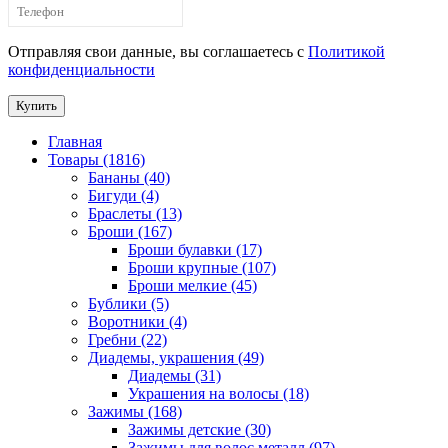
Отправляя свои данные, вы соглашаетесь с
Политикой
конфиденциальности
Купить
Главная
Товары (1816)
Бананы (40)
Бигуди (4)
Браслеты (13)
Броши (167)
Броши булавки (17)
Броши крупные (107)
Броши мелкие (45)
Бублики (5)
Воротники (4)
Гребни (22)
Диадемы, украшения (49)
Диадемы (31)
Украшения на волосы (18)
Зажимы (168)
Зажимы детские (30)
Зажимы для волос металл (97)