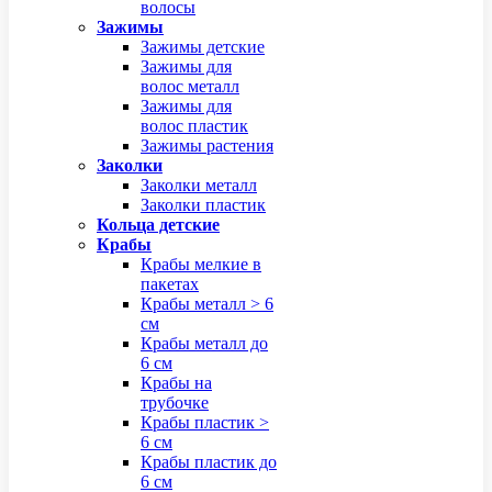
волосы
Зажимы
Зажимы детские
Зажимы для
волос металл
Зажимы для
волос пластик
Зажимы растения
Заколки
Заколки металл
Заколки пластик
Кольца детские
Крабы
Крабы мелкие в
пакетах
Крабы металл > 6
см
Крабы металл до
6 см
Крабы на
трубочке
Крабы пластик >
6 см
Крабы пластик до
6 см