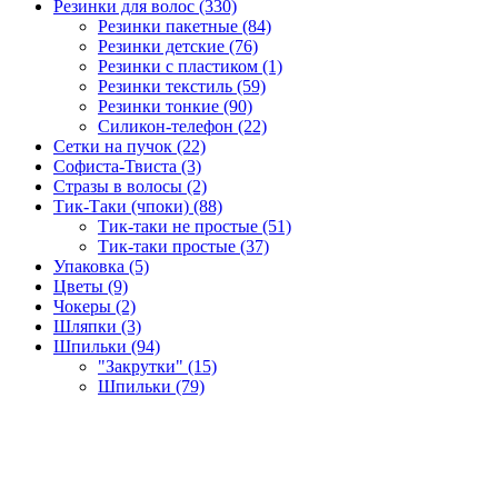
Резинки для волос (330)
Резинки пакетные (84)
Резинки детские (76)
Резинки с пластиком (1)
Резинки текстиль (59)
Резинки тонкие (90)
Силикон-телефон (22)
Сетки на пучок (22)
Софиста-Твиста (3)
Стразы в волосы (2)
Тик-Таки (чпоки) (88)
Тик-таки не простые (51)
Тик-таки простые (37)
Упаковка (5)
Цветы (9)
Чокеры (2)
Шляпки (3)
Шпильки (94)
"Закрутки" (15)
Шпильки (79)