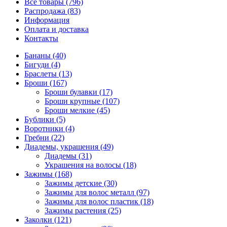
Все товары (796)
Распродажа (83)
Информация
Оплата и доставка
Контакты
Бананы (40)
Бигуди (4)
Браслеты (13)
Броши (167)
Броши булавки (17)
Броши крупные (107)
Броши мелкие (45)
Бублики (5)
Воротники (4)
Гребни (22)
Диадемы, украшения (49)
Диадемы (31)
Украшения на волосы (18)
Зажимы (168)
Зажимы детские (30)
Зажимы для волос металл (97)
Зажимы для волос пластик (18)
Зажимы растения (25)
Заколки (121)