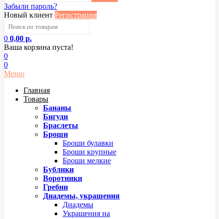
Забыли пароль?
Новый клиент
Регистрация
0
0,00 р.
Ваша корзина пуста!
0
0
Меню
Главная
Товары
Бананы
Бигуди
Браслеты
Броши
Броши булавки
Броши крупные
Броши мелкие
Бублики
Воротники
Гребни
Диадемы, украшения
Диадемы
Украшения на