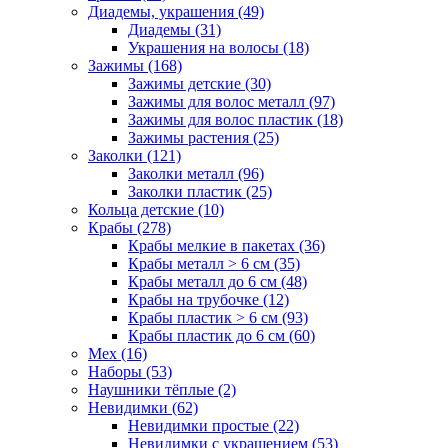
Диадемы, украшения (49)
Диадемы (31)
Украшения на волосы (18)
Зажимы (168)
Зажимы детские (30)
Зажимы для волос металл (97)
Зажимы для волос пластик (18)
Зажимы растения (25)
Заколки (121)
Заколки металл (96)
Заколки пластик (25)
Кольца детские (10)
Крабы (278)
Крабы мелкие в пакетах (36)
Крабы металл > 6 см (35)
Крабы металл до 6 см (48)
Крабы на трубочке (12)
Крабы пластик > 6 см (93)
Крабы пластик до 6 см (60)
Мех (16)
Наборы (53)
Наушники тёплые (2)
Невидимки (62)
Невидимки простые (22)
Невидимки с украшением (53)