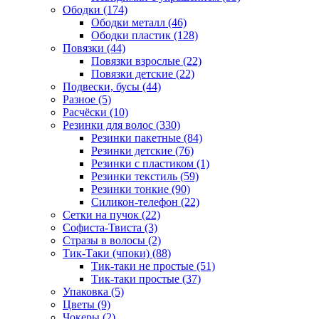
Ободки (174)
Ободки металл (46)
Ободки пластик (128)
Повязки (44)
Повязки взрослые (22)
Повязки детские (22)
Подвески, бусы (44)
Разное (5)
Расчёски (10)
Резинки для волос (330)
Резинки пакетные (84)
Резинки детские (76)
Резинки с пластиком (1)
Резинки текстиль (59)
Резинки тонкие (90)
Силикон-телефон (22)
Сетки на пучок (22)
Софиста-Твиста (3)
Стразы в волосы (2)
Тик-Таки (чпоки) (88)
Тик-таки не простые (51)
Тик-таки простые (37)
Упаковка (5)
Цветы (9)
Чокеры (2)