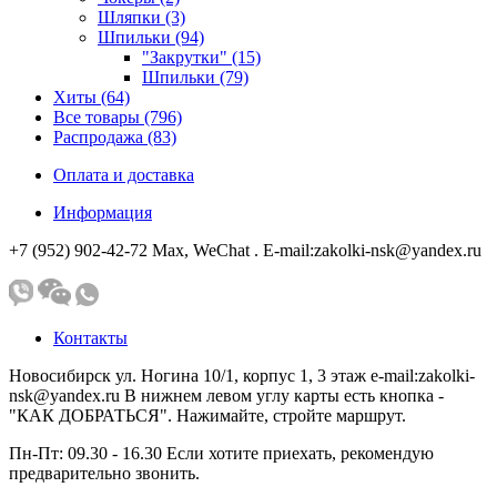
Шляпки (3)
Шпильки (94)
"Закрутки" (15)
Шпильки (79)
Хиты (64)
Все товары (796)
Распродажа (83)
Оплата и доставка
Информация
+7 (952) 902-42-72 Мах, WeChat . E-mail:zakolki-nsk@yandex.ru
Контакты
Новосибирск ул. Ногина 10/1, корпус 1, 3 этаж e-mail:zakolki-
nsk@yandex.ru В нижнем левом углу карты есть кнопка -
"КАК ДОБРАТЬСЯ". Нажимайте, стройте маршрут.
Пн-Пт: 09.30 - 16.30 Если хотите приехать, рекомендую
предварительно звонить.