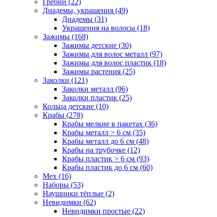
Гребни (22)
Диадемы, украшения (49)
Диадемы (31)
Украшения на волосы (18)
Зажимы (168)
Зажимы детские (30)
Зажимы для волос металл (97)
Зажимы для волос пластик (18)
Зажимы растения (25)
Заколки (121)
Заколки металл (96)
Заколки пластик (25)
Кольца детские (10)
Крабы (278)
Крабы мелкие в пакетах (36)
Крабы металл > 6 см (35)
Крабы металл до 6 см (48)
Крабы на трубочке (12)
Крабы пластик > 6 см (93)
Крабы пластик до 6 см (60)
Мех (16)
Наборы (53)
Наушники тёплые (2)
Невидимки (62)
Невидимки простые (22)