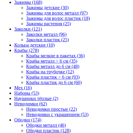
Зажимы (168)
Зажимы детские (30)
Зажимы для волос металл (97)
Зажимы для волос пластик (18)
Зажимы растения (25)
Заколки (121)
Заколки металл (96)
Заколки пластик (25)
Кольца детские (10)
Крабы (278)
Крабы мелкие в пакетах (36)
Крабы металл > 6 см (35)
Крабы металл до 6 см (48)
Крабы на трубочке (12)
Крабы пластик > 6 см (93)
Крабы пластик до 6 см (60)
Мех (16)
Наборы (53)
Наушники тёплые (2)
Невидимки (62)
Невидимки простые (22)
Невидимки с украшением (53)
Ободки (174)
Ободки металл (46)
Ободки пластик (128)