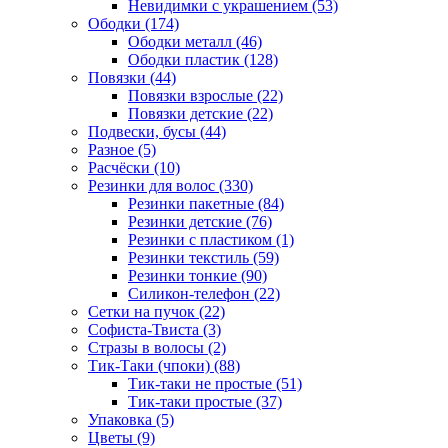
Невидимки с украшением (53)
Ободки (174)
Ободки металл (46)
Ободки пластик (128)
Повязки (44)
Повязки взрослые (22)
Повязки детские (22)
Подвески, бусы (44)
Разное (5)
Расчёски (10)
Резинки для волос (330)
Резинки пакетные (84)
Резинки детские (76)
Резинки с пластиком (1)
Резинки текстиль (59)
Резинки тонкие (90)
Силикон-телефон (22)
Сетки на пучок (22)
Софиста-Твиста (3)
Стразы в волосы (2)
Тик-Таки (чпоки) (88)
Тик-таки не простые (51)
Тик-таки простые (37)
Упаковка (5)
Цветы (9)