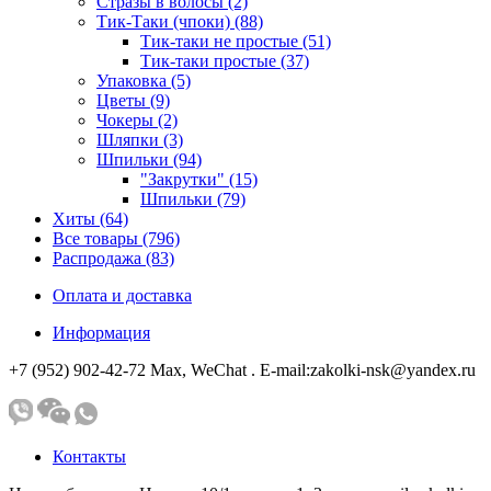
Стразы в волосы (2)
Тик-Таки (чпоки) (88)
Тик-таки не простые (51)
Тик-таки простые (37)
Упаковка (5)
Цветы (9)
Чокеры (2)
Шляпки (3)
Шпильки (94)
"Закрутки" (15)
Шпильки (79)
Хиты (64)
Все товары (796)
Распродажа (83)
Оплата и доставка
Информация
+7 (952) 902-42-72 Мах, WeChat . E-mail:zakolki-nsk@yandex.ru
Контакты