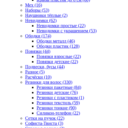
Мех (16)
Наборы (53)
Наушники тёплые (2)
Невидимки (62)
Невидимки простые (22)
Невидимки с украшением (53)
Ободки (174)
Ободки металл (46)
Ободки пластик (128)
Повязки (44)
Повязки взрослые (22)
Повязки детские (22)
Подвески, бусы (44)
Разное (5)
Расчёски (10)
Резинки для волос (330)
Резинки пакетные (84)
Резинки детские (76)
Резинки с пластиком (1)
Резинки текстиль (59)
Резинки тонкие (90)
Силикон-телефон (22)
Сетки на пучок (22)
Софиста-Твиста (3)