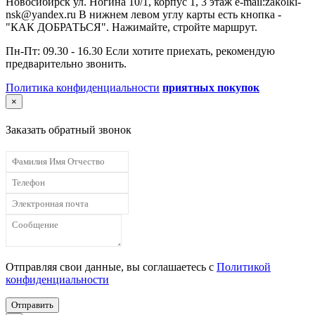
Новосибирск ул. Ногина 10/1, корпус 1, 3 этаж e-mail:zakolki-
nsk@yandex.ru В нижнем левом углу карты есть кнопка -
"КАК ДОБРАТЬСЯ". Нажимайте, стройте маршрут.
Пн-Пт: 09.30 - 16.30 Если хотите приехать, рекомендую
предварительно звонить.
Политика конфиденциальности
приятных покупок
×
Заказать обратный звонок
Отправляя свои данные, вы соглашаетесь с
Политикой
конфиденциальности
Отправить