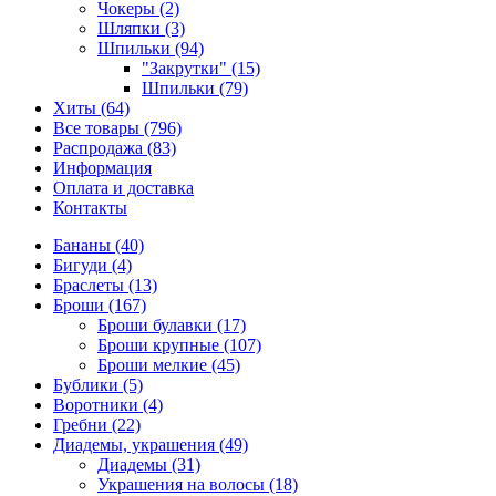
Чокеры (2)
Шляпки (3)
Шпильки (94)
"Закрутки" (15)
Шпильки (79)
Хиты (64)
Все товары (796)
Распродажа (83)
Информация
Оплата и доставка
Контакты
Бананы (40)
Бигуди (4)
Браслеты (13)
Броши (167)
Броши булавки (17)
Броши крупные (107)
Броши мелкие (45)
Бублики (5)
Воротники (4)
Гребни (22)
Диадемы, украшения (49)
Диадемы (31)
Украшения на волосы (18)