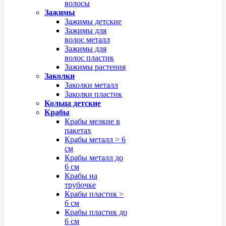
волосы
Зажимы
Зажимы детские
Зажимы для
волос металл
Зажимы для
волос пластик
Зажимы растения
Заколки
Заколки металл
Заколки пластик
Кольца детские
Крабы
Крабы мелкие в
пакетах
Крабы металл > 6
см
Крабы металл до
6 см
Крабы на
трубочке
Крабы пластик >
6 см
Крабы пластик до
6 см