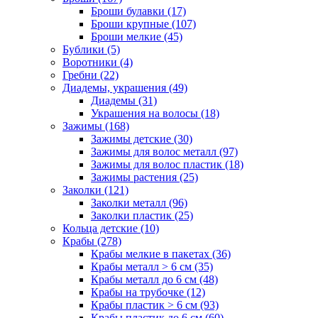
Броши булавки (17)
Броши крупные (107)
Броши мелкие (45)
Бублики (5)
Воротники (4)
Гребни (22)
Диадемы, украшения (49)
Диадемы (31)
Украшения на волосы (18)
Зажимы (168)
Зажимы детские (30)
Зажимы для волос металл (97)
Зажимы для волос пластик (18)
Зажимы растения (25)
Заколки (121)
Заколки металл (96)
Заколки пластик (25)
Кольца детские (10)
Крабы (278)
Крабы мелкие в пакетах (36)
Крабы металл > 6 см (35)
Крабы металл до 6 см (48)
Крабы на трубочке (12)
Крабы пластик > 6 см (93)
Крабы пластик до 6 см (60)