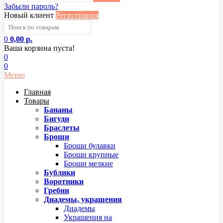
Забыли пароль?
Новый клиент
Регистрация
0
0,00 р.
Ваша корзина пуста!
0
0
Меню
Главная
Товары
Бананы
Бигуди
Браслеты
Броши
Броши булавки
Броши крупные
Броши мелкие
Бублики
Воротники
Гребни
Диадемы, украшения
Диадемы
Украшения на