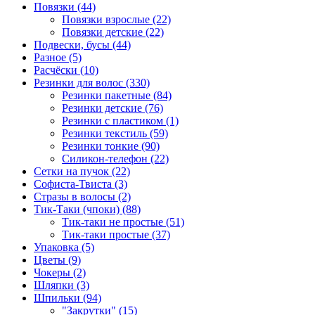
Повязки (44)
Повязки взрослые (22)
Повязки детские (22)
Подвески, бусы (44)
Разное (5)
Расчёски (10)
Резинки для волос (330)
Резинки пакетные (84)
Резинки детские (76)
Резинки с пластиком (1)
Резинки текстиль (59)
Резинки тонкие (90)
Силикон-телефон (22)
Сетки на пучок (22)
Софиста-Твиста (3)
Стразы в волосы (2)
Тик-Таки (чпоки) (88)
Тик-таки не простые (51)
Тик-таки простые (37)
Упаковка (5)
Цветы (9)
Чокеры (2)
Шляпки (3)
Шпильки (94)
"Закрутки" (15)