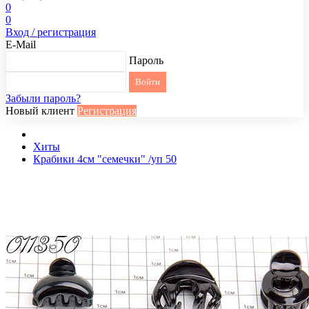
0
0
Вход / регистрация
E-Mail
Пароль
Забыли пароль?
Новый клиент
Регистрация
Хиты
Крабики 4см "семечки" /уп 50