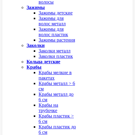
волосы
Зажимы
Зажимы детские
Зажимы для
волос металл
Зажимы для
волос пластик
Зажимы растения
Заколки
Заколки металл
Заколки пластик
Кольца детские
Крабы
Крабы мелкие в
пакетах
Крабы металл > 6
см
Крабы металл до
6 см
Крабы на
трубочке
Крабы пластик >
6 см
Крабы пластик до
6 см