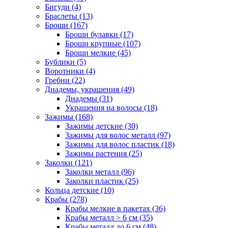
Бигуди (4)
Браслеты (13)
Броши (167)
Броши булавки (17)
Броши крупные (107)
Броши мелкие (45)
Бублики (5)
Воротники (4)
Гребни (22)
Диадемы, украшения (49)
Диадемы (31)
Украшения на волосы (18)
Зажимы (168)
Зажимы детские (30)
Зажимы для волос металл (97)
Зажимы для волос пластик (18)
Зажимы растения (25)
Заколки (121)
Заколки металл (96)
Заколки пластик (25)
Кольца детские (10)
Крабы (278)
Крабы мелкие в пакетах (36)
Крабы металл > 6 см (35)
Крабы металл до 6 см (48)