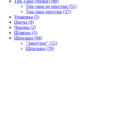
Тик-Таки (чпоки) (88)
Тик-таки не простые (51)
Тик-таки простые (37)
Упаковка (5)
Цветы (9)
Чокеры (2)
Шляпки (3)
Шпильки (94)
"Закрутки" (15)
Шпильки (79)