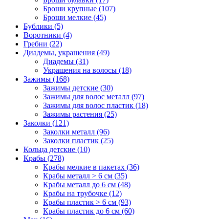
Броши крупные (107)
Броши мелкие (45)
Бублики (5)
Воротники (4)
Гребни (22)
Диадемы, украшения (49)
Диадемы (31)
Украшения на волосы (18)
Зажимы (168)
Зажимы детские (30)
Зажимы для волос металл (97)
Зажимы для волос пластик (18)
Зажимы растения (25)
Заколки (121)
Заколки металл (96)
Заколки пластик (25)
Кольца детские (10)
Крабы (278)
Крабы мелкие в пакетах (36)
Крабы металл > 6 см (35)
Крабы металл до 6 см (48)
Крабы на трубочке (12)
Крабы пластик > 6 см (93)
Крабы пластик до 6 см (60)