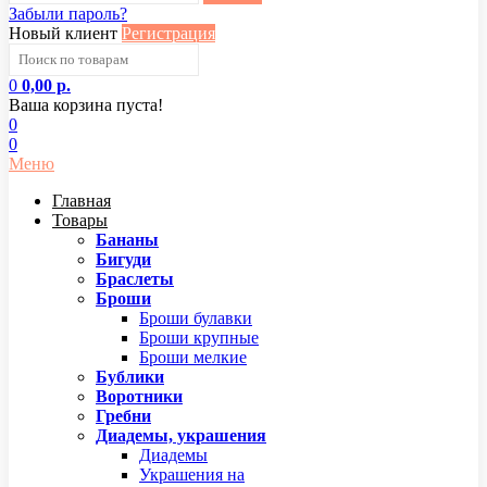
Забыли пароль?
Новый клиент
Регистрация
0
0,00 р.
Ваша корзина пуста!
0
0
Меню
Главная
Товары
Бананы
Бигуди
Браслеты
Броши
Броши булавки
Броши крупные
Броши мелкие
Бублики
Воротники
Гребни
Диадемы, украшения
Диадемы
Украшения на