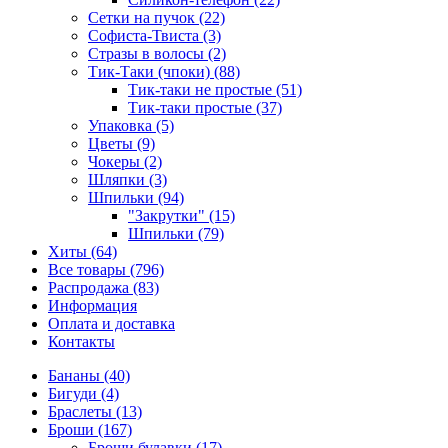
Сетки на пучок (22)
Софиста-Твиста (3)
Стразы в волосы (2)
Тик-Таки (чпоки) (88)
Тик-таки не простые (51)
Тик-таки простые (37)
Упаковка (5)
Цветы (9)
Чокеры (2)
Шляпки (3)
Шпильки (94)
"Закрутки" (15)
Шпильки (79)
Хиты (64)
Все товары (796)
Распродажа (83)
Информация
Оплата и доставка
Контакты
Бананы (40)
Бигуди (4)
Браслеты (13)
Броши (167)
Броши булавки (17)