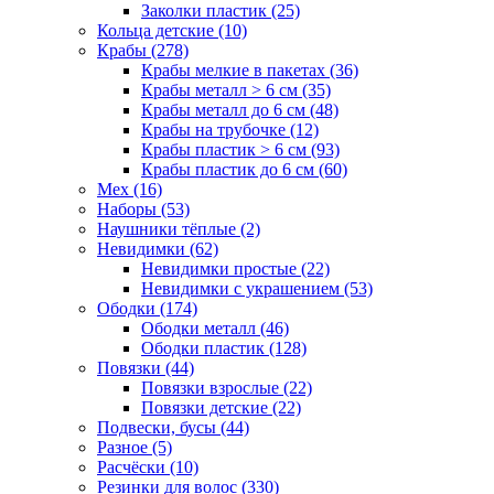
Заколки пластик (25)
Кольца детские (10)
Крабы (278)
Крабы мелкие в пакетах (36)
Крабы металл > 6 см (35)
Крабы металл до 6 см (48)
Крабы на трубочке (12)
Крабы пластик > 6 см (93)
Крабы пластик до 6 см (60)
Мех (16)
Наборы (53)
Наушники тёплые (2)
Невидимки (62)
Невидимки простые (22)
Невидимки с украшением (53)
Ободки (174)
Ободки металл (46)
Ободки пластик (128)
Повязки (44)
Повязки взрослые (22)
Повязки детские (22)
Подвески, бусы (44)
Разное (5)
Расчёски (10)
Резинки для волос (330)