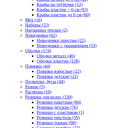
Крабы на трубочке (12)
Крабы пластик > 6 см (93)
Крабы пластик до 6 см (60)
Мех (16)
Наборы (53)
Наушники тёплые (2)
Невидимки (62)
Невидимки простые (22)
Невидимки с украшением (53)
Ободки (174)
Ободки металл (46)
Ободки пластик (128)
Повязки (44)
Повязки взрослые (22)
Повязки детские (22)
Подвески, бусы (44)
Разное (5)
Расчёски (10)
Резинки для волос (330)
Резинки пакетные (84)
Резинки детские (76)
Резинки с пластиком (1)
Резинки текстиль (59)
Резинки тонкие (90)
Силикон-телефон (22)