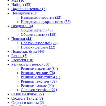
Мех (16)
Наборы (53)
Наушники тёплые (2)
Невидимки (62)
Невидимки простые (22)
Невидимки с украшением (53)
Ободки (174)
Ободки металл (46)
Ободки пластик (128)
Повязки (44)
Повязки взрослые (22)
Повязки детские (22)
Подвески, бусы (44)
Разное (5)
Расчёски (10)
Резинки для волос (330)
Резинки пакетные (84)
Резинки детские (76)
Резинки с пластиком (1)
Резинки текстиль (59)
Резинки тонкие (90)
Силикон-телефон (22)
Сетки на пучок (22)
Софиста-Твиста (3)
Стразы в волосы (2)