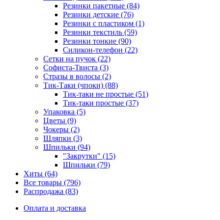
Резинки пакетные (84)
Резинки детские (76)
Резинки с пластиком (1)
Резинки текстиль (59)
Резинки тонкие (90)
Силикон-телефон (22)
Сетки на пучок (22)
Софиста-Твиста (3)
Стразы в волосы (2)
Тик-Таки (чпоки) (88)
Тик-таки не простые (51)
Тик-таки простые (37)
Упаковка (5)
Цветы (9)
Чокеры (2)
Шляпки (3)
Шпильки (94)
"Закрутки" (15)
Шпильки (79)
Хиты (64)
Все товары (796)
Распродажа (83)
Оплата и доставка