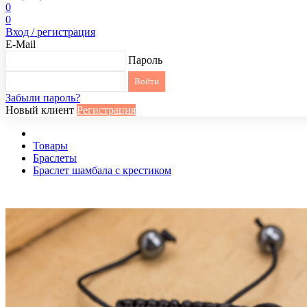
0
0
Вход / регистрация
E-Mail
Пароль
Забыли пароль?
Новый клиент
Регистрация
Товары
Браслеты
Браслет шамбала с крестиком