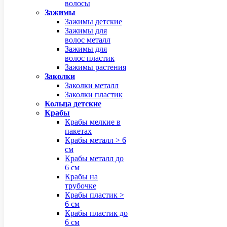
волосы
Зажимы
Зажимы детские
Зажимы для
волос металл
Зажимы для
волос пластик
Зажимы растения
Заколки
Заколки металл
Заколки пластик
Кольца детские
Крабы
Крабы мелкие в
пакетах
Крабы металл > 6
см
Крабы металл до
6 см
Крабы на
трубочке
Крабы пластик >
6 см
Крабы пластик до
6 см