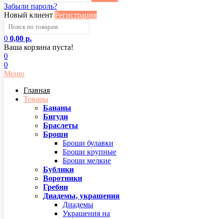
Забыли пароль?
Новый клиент
Регистрация
0
0,00 р.
Ваша корзина пуста!
0
0
Меню
Главная
Товары
Бананы
Бигуди
Браслеты
Броши
Броши булавки
Броши крупные
Броши мелкие
Бублики
Воротники
Гребни
Диадемы, украшения
Диадемы
Украшения на