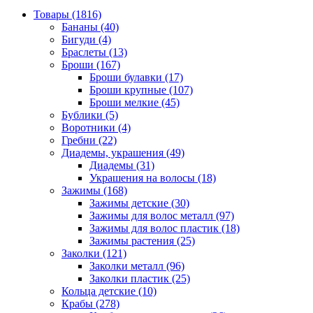
Товары (1816)
Бананы (40)
Бигуди (4)
Браслеты (13)
Броши (167)
Броши булавки (17)
Броши крупные (107)
Броши мелкие (45)
Бублики (5)
Воротники (4)
Гребни (22)
Диадемы, украшения (49)
Диадемы (31)
Украшения на волосы (18)
Зажимы (168)
Зажимы детские (30)
Зажимы для волос металл (97)
Зажимы для волос пластик (18)
Зажимы растения (25)
Заколки (121)
Заколки металл (96)
Заколки пластик (25)
Кольца детские (10)
Крабы (278)