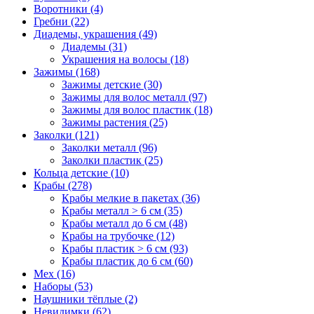
Воротники (4)
Гребни (22)
Диадемы, украшения (49)
Диадемы (31)
Украшения на волосы (18)
Зажимы (168)
Зажимы детские (30)
Зажимы для волос металл (97)
Зажимы для волос пластик (18)
Зажимы растения (25)
Заколки (121)
Заколки металл (96)
Заколки пластик (25)
Кольца детские (10)
Крабы (278)
Крабы мелкие в пакетах (36)
Крабы металл > 6 см (35)
Крабы металл до 6 см (48)
Крабы на трубочке (12)
Крабы пластик > 6 см (93)
Крабы пластик до 6 см (60)
Мех (16)
Наборы (53)
Наушники тёплые (2)
Невидимки (62)