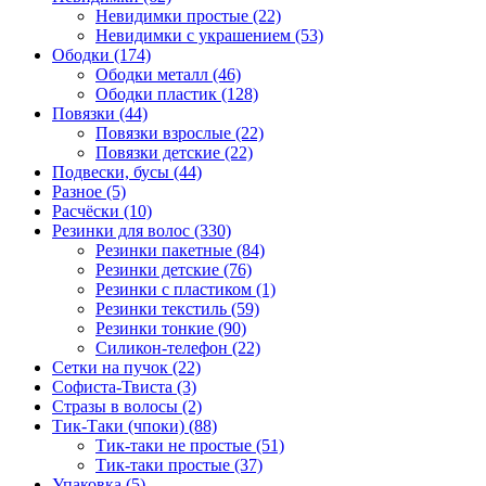
Невидимки простые (22)
Невидимки с украшением (53)
Ободки (174)
Ободки металл (46)
Ободки пластик (128)
Повязки (44)
Повязки взрослые (22)
Повязки детские (22)
Подвески, бусы (44)
Разное (5)
Расчёски (10)
Резинки для волос (330)
Резинки пакетные (84)
Резинки детские (76)
Резинки с пластиком (1)
Резинки текстиль (59)
Резинки тонкие (90)
Силикон-телефон (22)
Сетки на пучок (22)
Софиста-Твиста (3)
Стразы в волосы (2)
Тик-Таки (чпоки) (88)
Тик-таки не простые (51)
Тик-таки простые (37)
Упаковка (5)