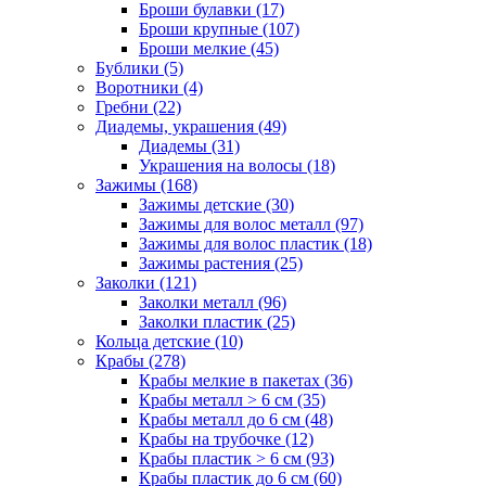
Броши булавки (17)
Броши крупные (107)
Броши мелкие (45)
Бублики (5)
Воротники (4)
Гребни (22)
Диадемы, украшения (49)
Диадемы (31)
Украшения на волосы (18)
Зажимы (168)
Зажимы детские (30)
Зажимы для волос металл (97)
Зажимы для волос пластик (18)
Зажимы растения (25)
Заколки (121)
Заколки металл (96)
Заколки пластик (25)
Кольца детские (10)
Крабы (278)
Крабы мелкие в пакетах (36)
Крабы металл > 6 см (35)
Крабы металл до 6 см (48)
Крабы на трубочке (12)
Крабы пластик > 6 см (93)
Крабы пластик до 6 см (60)