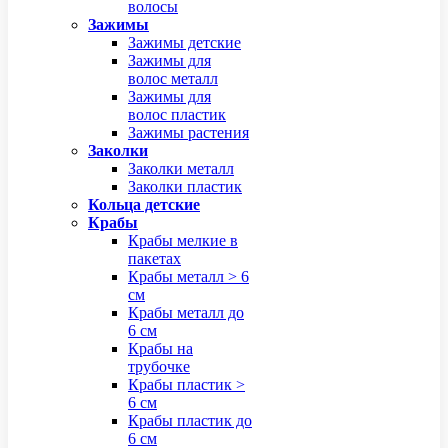
волосы
Зажимы
Зажимы детские
Зажимы для
волос металл
Зажимы для
волос пластик
Зажимы растения
Заколки
Заколки металл
Заколки пластик
Кольца детские
Крабы
Крабы мелкие в
пакетах
Крабы металл > 6
см
Крабы металл до
6 см
Крабы на
трубочке
Крабы пластик >
6 см
Крабы пластик до
6 см