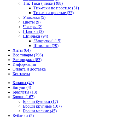
Тик-Таки (чпоки) (88)
Тик-таки не простые (51)
Тик-таки простые (37)
Упаковка (5)
Цветы (9)
Чокеры (2)
Шляпки (3)
Шпильки (94)
"Закрутки" (15)
Шпильки (79)
Хиты (64)
Все товары (796)
Распродажа (83)
Информация
Оплата и доставка
Контакты
Бананы (40)
Бигуди (4)
Браслеты (13)
Броши (167)
Броши булавки (17)
Броши крупные (107)
Броши мелкие (45)
Бублики (5)