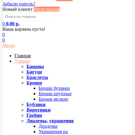
Забыли пароль?
Новый клиент
Регистрация
0
0,00 р.
Ваша корзина пуста!
0
0
Меню
Главная
Товары
Бананы
Бигуди
Браслеты
Броши
Броши булавки
Броши крупные
Броши мелкие
Бублики
Воротники
Гребни
Диадемы, украшения
Диадемы
Украшения на