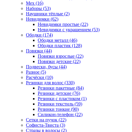
Мех (16)
Наборы (53)
Наушники тёплые (2)
Невидимки (62)
Невидимки простые (22)
Невидимки с украшением (53)
Ободки (174)
Ободки металл (46)
Ободки пластик (128)
Повязки (44)
Повязки взрослые (22)
Повязки детские (22)
Подвески, бусы (44)
Разное (5)
Расчёски (10)
Резинки для волос (330)
Резинки пакетные (84)
Резинки детские (76)
Резинки с пластиком (1)
Резинки текстиль (59)
Резинки тонкие (90)
Силикон-телефон (22)
Сетки на пучок (22)
Софиста-Твиста (3)
Стразы в волосы (2)