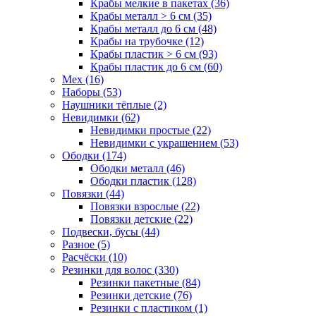
Крабы мелкие в пакетах (36)
Крабы металл > 6 см (35)
Крабы металл до 6 см (48)
Крабы на трубочке (12)
Крабы пластик > 6 см (93)
Крабы пластик до 6 см (60)
Мех (16)
Наборы (53)
Наушники тёплые (2)
Невидимки (62)
Невидимки простые (22)
Невидимки с украшением (53)
Ободки (174)
Ободки металл (46)
Ободки пластик (128)
Повязки (44)
Повязки взрослые (22)
Повязки детские (22)
Подвески, бусы (44)
Разное (5)
Расчёски (10)
Резинки для волос (330)
Резинки пакетные (84)
Резинки детские (76)
Резинки с пластиком (1)