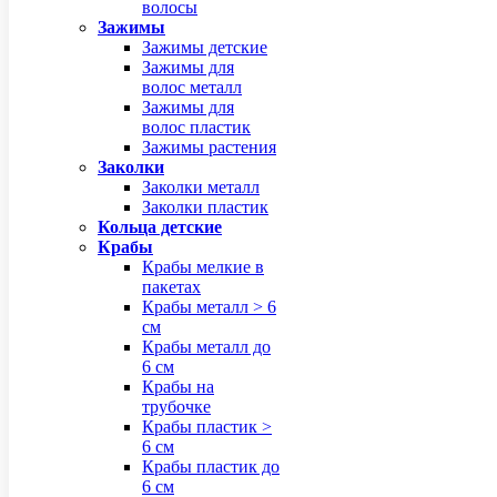
волосы
Зажимы
Зажимы детские
Зажимы для
волос металл
Зажимы для
волос пластик
Зажимы растения
Заколки
Заколки металл
Заколки пластик
Кольца детские
Крабы
Крабы мелкие в
пакетах
Крабы металл > 6
см
Крабы металл до
6 см
Крабы на
трубочке
Крабы пластик >
6 см
Крабы пластик до
6 см