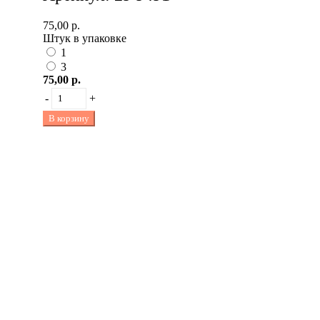
75,00 р.
Штук в упаковке
1
3
75,00 р.
-
+
В корзину