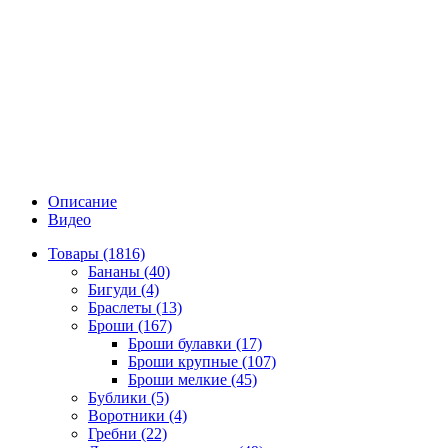
Описание
Видео
Товары (1816)
Бананы (40)
Бигуди (4)
Браслеты (13)
Броши (167)
Броши булавки (17)
Броши крупные (107)
Броши мелкие (45)
Бублики (5)
Воротники (4)
Гребни (22)