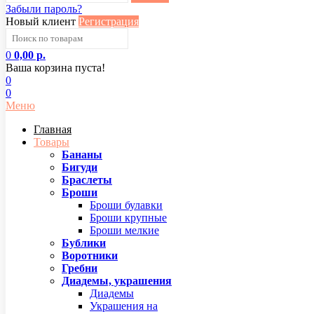
Забыли пароль?
Новый клиент
Регистрация
0
0,00 р.
Ваша корзина пуста!
0
0
Меню
Главная
Товары
Бананы
Бигуди
Браслеты
Броши
Броши булавки
Броши крупные
Броши мелкие
Бублики
Воротники
Гребни
Диадемы, украшения
Диадемы
Украшения на