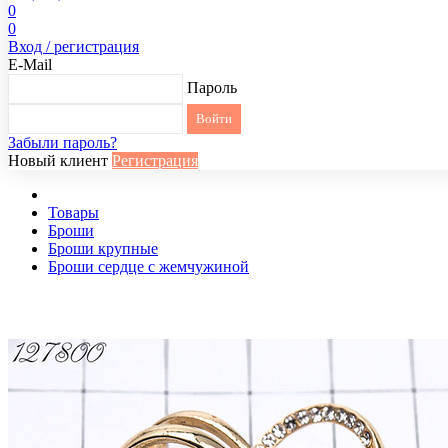
0
0
Вход / регистрация
E-Mail
Пароль
Забыли пароль?
Новый клиент
Регистрация
Товары
Броши
Броши крупные
Броши сердце с жемчужиной