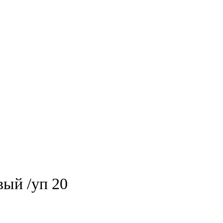
вый /уп 20