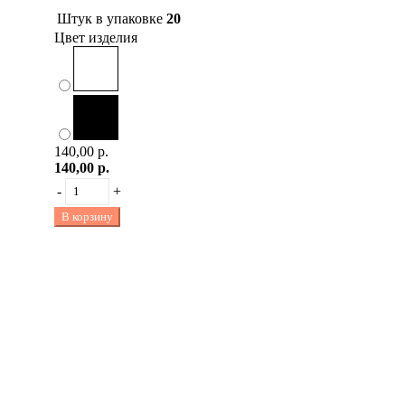
Штук в упаковке
20
Цвет изделия
140,00 р.
140,00 р.
-
+
В корзину