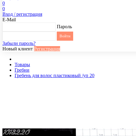
0
0
Вход / регистрация
E-Mail
Пароль
Забыли пароль?
Новый клиент
Регистрация
Товары
Гребни
Гребень для волос пластиковый /уп 20