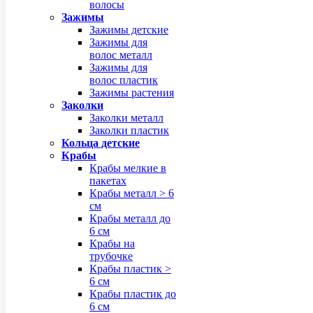
волосы
Зажимы
Зажимы детские
Зажимы для
волос металл
Зажимы для
волос пластик
Зажимы растения
Заколки
Заколки металл
Заколки пластик
Кольца детские
Крабы
Крабы мелкие в
пакетах
Крабы металл > 6
см
Крабы металл до
6 см
Крабы на
трубочке
Крабы пластик >
6 см
Крабы пластик до
6 см