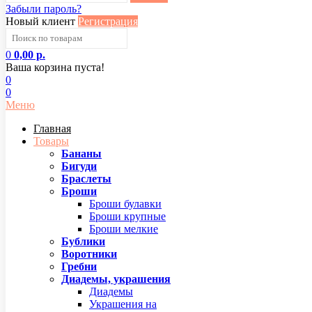
Забыли пароль?
Новый клиент
Регистрация
0
0,00 р.
Ваша корзина пуста!
0
0
Меню
Главная
Товары
Бананы
Бигуди
Браслеты
Броши
Броши булавки
Броши крупные
Броши мелкие
Бублики
Воротники
Гребни
Диадемы, украшения
Диадемы
Украшения на