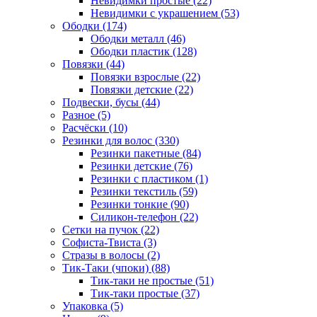
Невидимки простые (22)
Невидимки с украшением (53)
Ободки (174)
Ободки металл (46)
Ободки пластик (128)
Повязки (44)
Повязки взрослые (22)
Повязки детские (22)
Подвески, бусы (44)
Разное (5)
Расчёски (10)
Резинки для волос (330)
Резинки пакетные (84)
Резинки детские (76)
Резинки с пластиком (1)
Резинки текстиль (59)
Резинки тонкие (90)
Силикон-телефон (22)
Сетки на пучок (22)
Софиста-Твиста (3)
Стразы в волосы (2)
Тик-Таки (чпоки) (88)
Тик-таки не простые (51)
Тик-таки простые (37)
Упаковка (5)