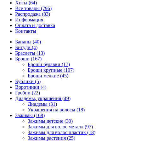
Хиты (64)
Все товары (796)
Распродажа (83)
Информация
Оплата и доставка
Контакты
Бананы (40)
Бигуди (4)
Браслеты (13)
Броши (167)
Броши булавки (17)
Броши крупные (107)
Броши мелкие (45)
Бублики (5)
Воротники (4)
Гребни (22)
Диадемы, украшения (49)
Диадемы (31)
Украшения на волосы (18)
Зажимы (168)
Зажимы детские (30)
Зажимы для волос металл (97)
Зажимы для волос пластик (18)
Зажимы растения (25)