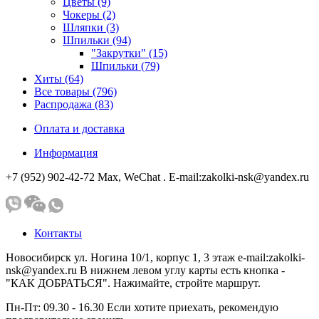
Цветы (9)
Чокеры (2)
Шляпки (3)
Шпильки (94)
"Закрутки" (15)
Шпильки (79)
Хиты (64)
Все товары (796)
Распродажа (83)
Оплата и доставка
Информация
+7 (952) 902-42-72 Мах, WeChat . E-mail:zakolki-nsk@yandex.ru
Контакты
Новосибирск ул. Ногина 10/1, корпус 1, 3 этаж e-mail:zakolki-
nsk@yandex.ru В нижнем левом углу карты есть кнопка -
"КАК ДОБРАТЬСЯ". Нажимайте, стройте маршрут.
Пн-Пт: 09.30 - 16.30 Если хотите приехать, рекомендую