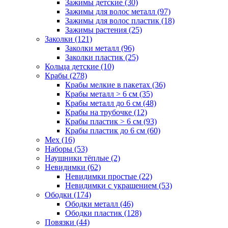
Зажимы детские (30)
Зажимы для волос металл (97)
Зажимы для волос пластик (18)
Зажимы растения (25)
Заколки (121)
Заколки металл (96)
Заколки пластик (25)
Кольца детские (10)
Крабы (278)
Крабы мелкие в пакетах (36)
Крабы металл > 6 см (35)
Крабы металл до 6 см (48)
Крабы на трубочке (12)
Крабы пластик > 6 см (93)
Крабы пластик до 6 см (60)
Мех (16)
Наборы (53)
Наушники тёплые (2)
Невидимки (62)
Невидимки простые (22)
Невидимки с украшением (53)
Ободки (174)
Ободки металл (46)
Ободки пластик (128)
Повязки (44)