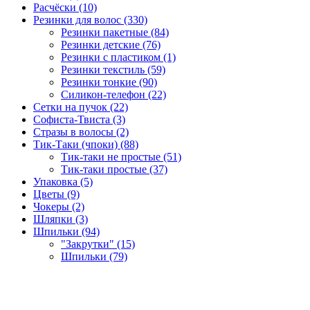
Расчёски (10)
Резинки для волос (330)
Резинки пакетные (84)
Резинки детские (76)
Резинки с пластиком (1)
Резинки текстиль (59)
Резинки тонкие (90)
Силикон-телефон (22)
Сетки на пучок (22)
Софиста-Твиста (3)
Стразы в волосы (2)
Тик-Таки (чпоки) (88)
Тик-таки не простые (51)
Тик-таки простые (37)
Упаковка (5)
Цветы (9)
Чокеры (2)
Шляпки (3)
Шпильки (94)
"Закрутки" (15)
Шпильки (79)