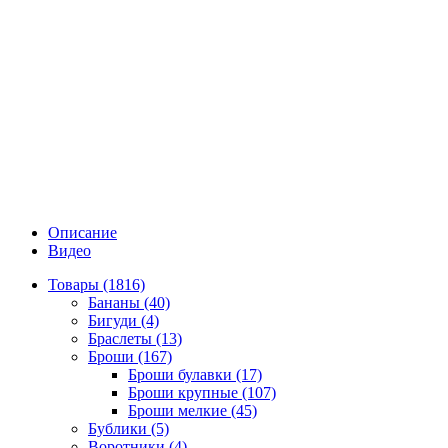
Описание
Видео
Товары (1816)
Бананы (40)
Бигуди (4)
Браслеты (13)
Броши (167)
Броши булавки (17)
Броши крупные (107)
Броши мелкие (45)
Бублики (5)
Воротники (4)