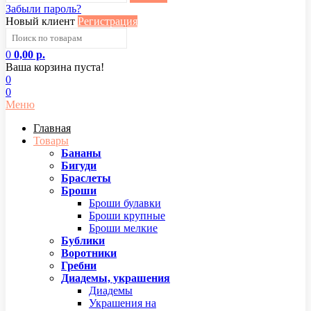
Забыли пароль?
Новый клиент
Регистрация
0
0,00 р.
Ваша корзина пуста!
0
0
Меню
Главная
Товары
Бананы
Бигуди
Браслеты
Броши
Броши булавки
Броши крупные
Броши мелкие
Бублики
Воротники
Гребни
Диадемы, украшения
Диадемы
Украшения на