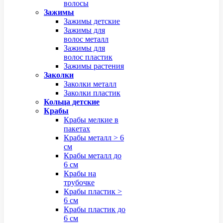
волосы
Зажимы
Зажимы детские
Зажимы для
волос металл
Зажимы для
волос пластик
Зажимы растения
Заколки
Заколки металл
Заколки пластик
Кольца детские
Крабы
Крабы мелкие в
пакетах
Крабы металл > 6
см
Крабы металл до
6 см
Крабы на
трубочке
Крабы пластик >
6 см
Крабы пластик до
6 см