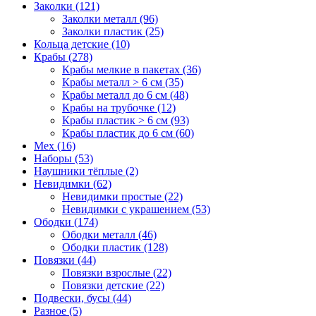
Заколки (121)
Заколки металл (96)
Заколки пластик (25)
Кольца детские (10)
Крабы (278)
Крабы мелкие в пакетах (36)
Крабы металл > 6 см (35)
Крабы металл до 6 см (48)
Крабы на трубочке (12)
Крабы пластик > 6 см (93)
Крабы пластик до 6 см (60)
Мех (16)
Наборы (53)
Наушники тёплые (2)
Невидимки (62)
Невидимки простые (22)
Невидимки с украшением (53)
Ободки (174)
Ободки металл (46)
Ободки пластик (128)
Повязки (44)
Повязки взрослые (22)
Повязки детские (22)
Подвески, бусы (44)
Разное (5)