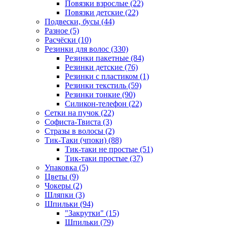
Повязки взрослые (22)
Повязки детские (22)
Подвески, бусы (44)
Разное (5)
Расчёски (10)
Резинки для волос (330)
Резинки пакетные (84)
Резинки детские (76)
Резинки с пластиком (1)
Резинки текстиль (59)
Резинки тонкие (90)
Силикон-телефон (22)
Сетки на пучок (22)
Софиста-Твиста (3)
Стразы в волосы (2)
Тик-Таки (чпоки) (88)
Тик-таки не простые (51)
Тик-таки простые (37)
Упаковка (5)
Цветы (9)
Чокеры (2)
Шляпки (3)
Шпильки (94)
"Закрутки" (15)
Шпильки (79)