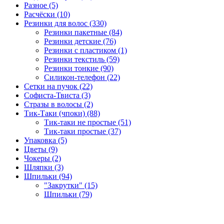
Разное (5)
Расчёски (10)
Резинки для волос (330)
Резинки пакетные (84)
Резинки детские (76)
Резинки с пластиком (1)
Резинки текстиль (59)
Резинки тонкие (90)
Силикон-телефон (22)
Сетки на пучок (22)
Софиста-Твиста (3)
Стразы в волосы (2)
Тик-Таки (чпоки) (88)
Тик-таки не простые (51)
Тик-таки простые (37)
Упаковка (5)
Цветы (9)
Чокеры (2)
Шляпки (3)
Шпильки (94)
"Закрутки" (15)
Шпильки (79)