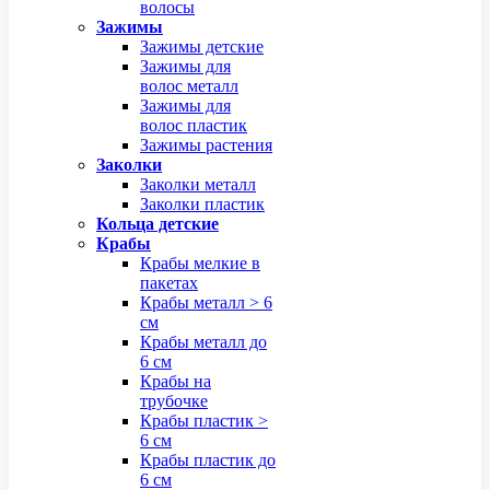
волосы
Зажимы
Зажимы детские
Зажимы для
волос металл
Зажимы для
волос пластик
Зажимы растения
Заколки
Заколки металл
Заколки пластик
Кольца детские
Крабы
Крабы мелкие в
пакетах
Крабы металл > 6
см
Крабы металл до
6 см
Крабы на
трубочке
Крабы пластик >
6 см
Крабы пластик до
6 см