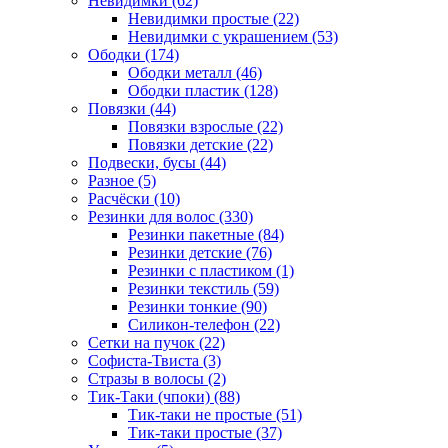
Невидимки (62)
Невидимки простые (22)
Невидимки с украшением (53)
Ободки (174)
Ободки металл (46)
Ободки пластик (128)
Повязки (44)
Повязки взрослые (22)
Повязки детские (22)
Подвески, бусы (44)
Разное (5)
Расчёски (10)
Резинки для волос (330)
Резинки пакетные (84)
Резинки детские (76)
Резинки с пластиком (1)
Резинки текстиль (59)
Резинки тонкие (90)
Силикон-телефон (22)
Сетки на пучок (22)
Софиста-Твиста (3)
Стразы в волосы (2)
Тик-Таки (чпоки) (88)
Тик-таки не простые (51)
Тик-таки простые (37)