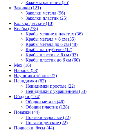
Зажимы растения (25)
Заколки (121)
Заколки металл (96)
Заколки пластик (25)
Кольца детские (10)
Крабы (278)
Крабы мелкие в пакетах (36)
Крабы металл > 6 см (35)
Крабы металл до 6 см (48)
Крабы на трубочке (12)
Крабы пластик > 6 см (93)
Крабы пластик до 6 см (60)
Мех (16)
Наборы (53)
Наушники тёплые (2)
Невидимки (62)
Невидимки простые (22)
Невидимки с украшением (53)
Ободки (174)
Ободки металл (46)
Ободки пластик (128)
Повязки (44)
Повязки взрослые (22)
Повязки детские (22)
Подвески, бусы (44)