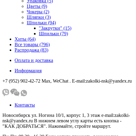
Упаковка (5)
Цветы (9)
Чокеры (2)
Шляпки (3)
Шпильки (94)
"Закрутки" (15)
Шпильки (79)
Хиты (64)
Все товары (796)
Распродажа (83)
Оплата и доставка
Информация
+7 (952) 902-42-72 Мах, WeChat . E-mail:zakolki-nsk@yandex.ru
Контакты
Новосибирск ул. Ногина 10/1, корпус 1, 3 этаж e-mail:zakolki-
nsk@yandex.ru В нижнем левом углу карты есть кнопка -
"КАК ДОБРАТЬСЯ". Нажимайте, стройте маршрут.