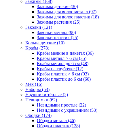
Зажимы (168)
Зажимы детские (30)
Зажимы для волос металл (97)
Зажимы для волос пластик (18)
Зажимы растения (25)
Заколки (121)
Заколки металл (96)
Заколки пластик (25)
Кольца детские (10)
Крабы (278)
Крабы мелкие в пакетах (36)
Крабы металл > 6 см (35)
Крабы металл до 6 см (48)
Крабы на трубочке (12)
Крабы пластик > 6 см (93)
Крабы пластик до 6 см (60)
Мех (16)
Наборы (53)
Наушники тёплые (2)
Невидимки (62)
Невидимки простые (22)
Невидимки с украшением (53)
Ободки (174)
Ободки металл (46)
Ободки пластик (128)