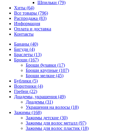
Шпильки (79)
Хиты (64)
Все товары (796)
Распродажа (83)
Информация
Оплата и доставка
Контакты
Бананы (40)
Бигуди (4)
Браслеты (13)
Броши (167)
Броши булавки (17)
Броши крупные (107)
Броши мелкие (45)
Бублики (5)
Воротники (4)
Гребни (22)
Диадемы, украшения (49)
Диадемы (31)
Украшения на волосы (18)
Зажимы (168)
Зажимы детские (30)
Зажимы для волос металл (97)
Зажимы для волос пластик (18)