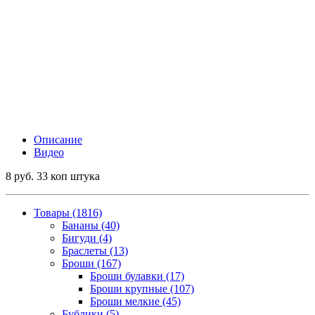
Описание
Видео
8 руб. 33 коп штука
Товары (1816)
Бананы (40)
Бигуди (4)
Браслеты (13)
Броши (167)
Броши булавки (17)
Броши крупные (107)
Броши мелкие (45)
Бублики (5)