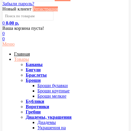
Забыли пароль?
Новый клиент
Регистрация
0
0,00 р.
Ваша корзина пуста!
0
0
Меню
Главная
Товары
Бананы
Бигуди
Браслеты
Броши
Броши булавки
Броши крупные
Броши мелкие
Бублики
Воротники
Гребни
Диадемы, украшения
Диадемы
Украшения на