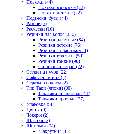
Повязки (44)
Повязки взрослые (22)
Повязки детские (22)
Подвески, бусы (44)
Разное (5)
Расчёски (10)
Резинки для волос (330)
Резинки пакетные (84)
Резинки детские (76)
Резинки с пластиком (1)
Резинки текстиль (59)
Резинки тонкие (90)
Силикон-телефон (22)
Сетки на пучок (22)
Софиста-Твиста (3)
Стразы в волосы (2)
Тик-Таки (чпоки) (88)
Тик-таки не простые (51)
Тик-таки простые (37)
Упаковка (5)
Цветы (9)
Чокеры (2)
Шляпки (3)
Шпильки (94)
"Закрутки" (15)