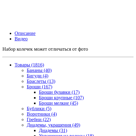
Описание
Видео
Набор колечек может отличаться от фото
Товары (1816)
Бананы (40)
Бигуди (4)
Браслеты (13)
Броши (167)
Броши булавки (17)
Броши крупные (107)
Броши мелкие (45)
Бублики (5)
Воротники (4)
Гребни (22)
Диадемы, украшения (49)
Диадемы (31)
Украшения на волосы (18)