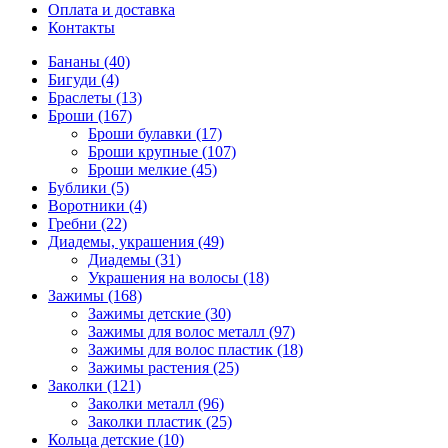
Оплата и доставка
Контакты
Бананы (40)
Бигуди (4)
Браслеты (13)
Броши (167)
Броши булавки (17)
Броши крупные (107)
Броши мелкие (45)
Бублики (5)
Воротники (4)
Гребни (22)
Диадемы, украшения (49)
Диадемы (31)
Украшения на волосы (18)
Зажимы (168)
Зажимы детские (30)
Зажимы для волос металл (97)
Зажимы для волос пластик (18)
Зажимы растения (25)
Заколки (121)
Заколки металл (96)
Заколки пластик (25)
Кольца детские (10)