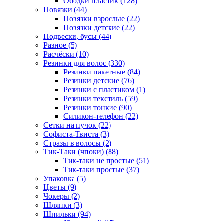
Ободки пластик (128)
Повязки (44)
Повязки взрослые (22)
Повязки детские (22)
Подвески, бусы (44)
Разное (5)
Расчёски (10)
Резинки для волос (330)
Резинки пакетные (84)
Резинки детские (76)
Резинки с пластиком (1)
Резинки текстиль (59)
Резинки тонкие (90)
Силикон-телефон (22)
Сетки на пучок (22)
Софиста-Твиста (3)
Стразы в волосы (2)
Тик-Таки (чпоки) (88)
Тик-таки не простые (51)
Тик-таки простые (37)
Упаковка (5)
Цветы (9)
Чокеры (2)
Шляпки (3)
Шпильки (94)