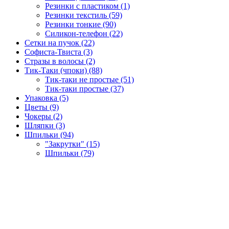
Резинки с пластиком (1)
Резинки текстиль (59)
Резинки тонкие (90)
Силикон-телефон (22)
Сетки на пучок (22)
Софиста-Твиста (3)
Стразы в волосы (2)
Тик-Таки (чпоки) (88)
Тик-таки не простые (51)
Тик-таки простые (37)
Упаковка (5)
Цветы (9)
Чокеры (2)
Шляпки (3)
Шпильки (94)
"Закрутки" (15)
Шпильки (79)