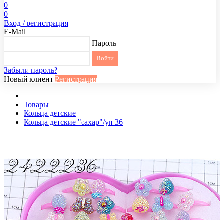
0
0
Вход / регистрация
E-Mail
Пароль
Забыли пароль?
Новый клиент
Регистрация
Товары
Кольца детские
Кольца детские "сахар"/уп 36