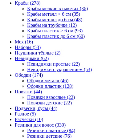
Крабы (278)
Крабы мелкие в пакетах (36)
Крабы металл > 6 см (35)
Крабы металл до 6 см (48)
Крабы на трубочке (12)
Крабы пластик > 6 см (93)
Крабы пластик до 6 см (60)
Мех (16)
Наборы (53)
Наушники тёплые (2)
Невидимки (62)
Невидимки простые (22)
Невидимки с украшением (53)
Ободки (174)
Ободки металл (46)
Ободки пластик (128)
Повязки (44)
Повязки взрослые (22)
Повязки детские (22)
Подвески, бусы (44)
Разное (5)
Расчёски (10)
Резинки для волос (330)
Резинки пакетные (84)
Резинки детские (76)