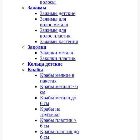
волосы
Зажимы
Зажимы детские
Зажимы для
волос металл
Зажимы для
волос пластик
Зажимы растения
Заколки
Заколки металл
Заколки пластик
Кольца детские
Крабы
Крабы мелкие в
пакетах
Крабы металл > 6
см
Крабы металл до
6 см
Крабы на
трубочке
Крабы пластик >
6 см
Крабы пластик до
6 см