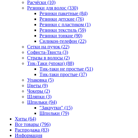
Расчёски (10)
Резинки для волос (330)
Резинки пакетные (84)
Резинки детские (76)
Резинки с пластиком (1)
Резинки текстиль (59)
Резинки тонкие (90)
Силикон-телефон (22)
Сетки на пучок (22)
Софиста-Твиста (3)
Стразы в волосы (2)
Тик-Таки (чпоки) (88)
Тик-таки не простые (51)
Тик-таки простые (37)
Упаковка (5)
Цветы (9)
Чокеры (2)
Шляпки (3)
Шпильки (94)
"Закрутки" (15)
Шпильки (79)
Хиты (64)
Все товары (796)
Распродажа (83)
Информация