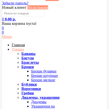
Забыли пароль?
Новый клиент
Регистрация
0
0,00 р.
Ваша корзина пуста!
0
0
Меню
Главная
Товары
Бананы
Бигуди
Браслеты
Броши
Броши булавки
Броши крупные
Броши мелкие
Бублики
Воротники
Гребни
Диадемы, украшения
Диадемы
Украшения на