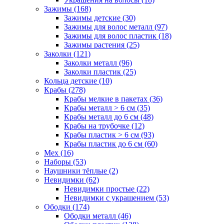
Зажимы (168)
Зажимы детские (30)
Зажимы для волос металл (97)
Зажимы для волос пластик (18)
Зажимы растения (25)
Заколки (121)
Заколки металл (96)
Заколки пластик (25)
Кольца детские (10)
Крабы (278)
Крабы мелкие в пакетах (36)
Крабы металл > 6 см (35)
Крабы металл до 6 см (48)
Крабы на трубочке (12)
Крабы пластик > 6 см (93)
Крабы пластик до 6 см (60)
Мех (16)
Наборы (53)
Наушники тёплые (2)
Невидимки (62)
Невидимки простые (22)
Невидимки с украшением (53)
Ободки (174)
Ободки металл (46)