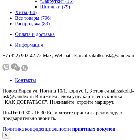
"Закрутки" (15)
Шпильки (79)
Хиты (64)
Все товары (796)
Распродажа (83)
Оплата и доставка
Информация
+7 (952) 902-42-72 Мах, WeChat . E-mail:zakolki-nsk@yandex.ru
Контакты
Новосибирск ул. Ногина 10/1, корпус 1, 3 этаж e-mail:zakolki-
nsk@yandex.ru В нижнем левом углу карты есть кнопка -
"КАК ДОБРАТЬСЯ". Нажимайте, стройте маршрут.
Пн-Пт: 09.30 - 16.30 Если хотите приехать, рекомендую
предварительно звонить.
Политика конфиденциальности
приятных покупок
×