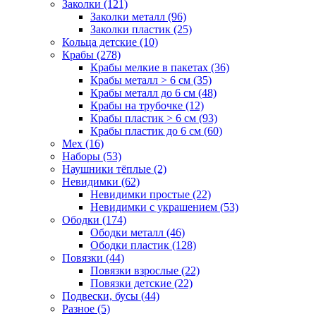
Заколки (121)
Заколки металл (96)
Заколки пластик (25)
Кольца детские (10)
Крабы (278)
Крабы мелкие в пакетах (36)
Крабы металл > 6 см (35)
Крабы металл до 6 см (48)
Крабы на трубочке (12)
Крабы пластик > 6 см (93)
Крабы пластик до 6 см (60)
Мех (16)
Наборы (53)
Наушники тёплые (2)
Невидимки (62)
Невидимки простые (22)
Невидимки с украшением (53)
Ободки (174)
Ободки металл (46)
Ободки пластик (128)
Повязки (44)
Повязки взрослые (22)
Повязки детские (22)
Подвески, бусы (44)
Разное (5)