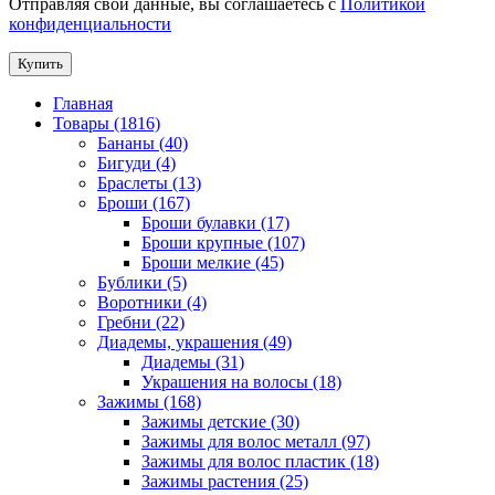
Отправляя свои данные, вы соглашаетесь с
Политикой
конфиденциальности
Купить
Главная
Товары (1816)
Бананы (40)
Бигуди (4)
Браслеты (13)
Броши (167)
Броши булавки (17)
Броши крупные (107)
Броши мелкие (45)
Бублики (5)
Воротники (4)
Гребни (22)
Диадемы, украшения (49)
Диадемы (31)
Украшения на волосы (18)
Зажимы (168)
Зажимы детские (30)
Зажимы для волос металл (97)
Зажимы для волос пластик (18)
Зажимы растения (25)