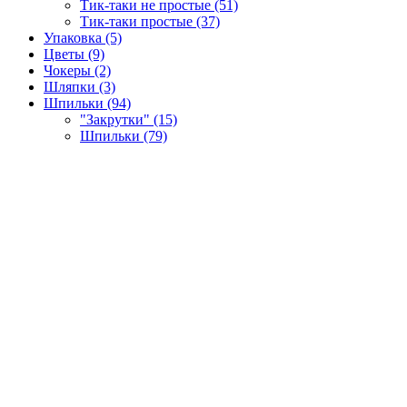
Тик-таки не простые (51)
Тик-таки простые (37)
Упаковка (5)
Цветы (9)
Чокеры (2)
Шляпки (3)
Шпильки (94)
"Закрутки" (15)
Шпильки (79)