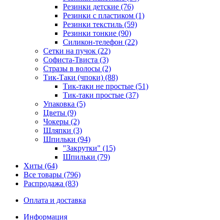
Резинки детские (76)
Резинки с пластиком (1)
Резинки текстиль (59)
Резинки тонкие (90)
Силикон-телефон (22)
Сетки на пучок (22)
Софиста-Твиста (3)
Стразы в волосы (2)
Тик-Таки (чпоки) (88)
Тик-таки не простые (51)
Тик-таки простые (37)
Упаковка (5)
Цветы (9)
Чокеры (2)
Шляпки (3)
Шпильки (94)
"Закрутки" (15)
Шпильки (79)
Хиты (64)
Все товары (796)
Распродажа (83)
Оплата и доставка
Информация