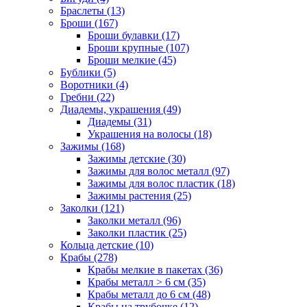
Браслеты (13)
Броши (167)
Броши булавки (17)
Броши крупные (107)
Броши мелкие (45)
Бублики (5)
Воротники (4)
Гребни (22)
Диадемы, украшения (49)
Диадемы (31)
Украшения на волосы (18)
Зажимы (168)
Зажимы детские (30)
Зажимы для волос металл (97)
Зажимы для волос пластик (18)
Зажимы растения (25)
Заколки (121)
Заколки металл (96)
Заколки пластик (25)
Кольца детские (10)
Крабы (278)
Крабы мелкие в пакетах (36)
Крабы металл > 6 см (35)
Крабы металл до 6 см (48)
Крабы на трубочке (12)