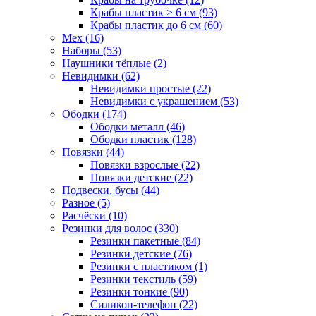
Крабы пластик > 6 см (93)
Крабы пластик до 6 см (60)
Мех (16)
Наборы (53)
Наушники тёплые (2)
Невидимки (62)
Невидимки простые (22)
Невидимки с украшением (53)
Ободки (174)
Ободки металл (46)
Ободки пластик (128)
Повязки (44)
Повязки взрослые (22)
Повязки детские (22)
Подвески, бусы (44)
Разное (5)
Расчёски (10)
Резинки для волос (330)
Резинки пакетные (84)
Резинки детские (76)
Резинки с пластиком (1)
Резинки текстиль (59)
Резинки тонкие (90)
Силикон-телефон (22)