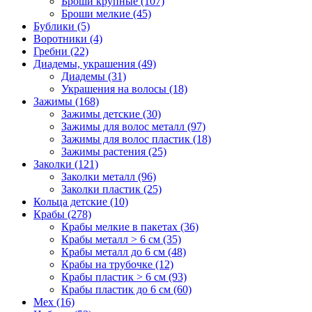
Броши крупные (107)
Броши мелкие (45)
Бублики (5)
Воротники (4)
Гребни (22)
Диадемы, украшения (49)
Диадемы (31)
Украшения на волосы (18)
Зажимы (168)
Зажимы детские (30)
Зажимы для волос металл (97)
Зажимы для волос пластик (18)
Зажимы растения (25)
Заколки (121)
Заколки металл (96)
Заколки пластик (25)
Кольца детские (10)
Крабы (278)
Крабы мелкие в пакетах (36)
Крабы металл > 6 см (35)
Крабы металл до 6 см (48)
Крабы на трубочке (12)
Крабы пластик > 6 см (93)
Крабы пластик до 6 см (60)
Мех (16)