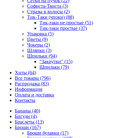
Сетки на пучок (22)
Софиста-Твиста (3)
Стразы в волосы (2)
Тик-Таки (чпоки) (88)
Тик-таки не простые (51)
Тик-таки простые (37)
Упаковка (5)
Цветы (9)
Чокеры (2)
Шляпки (3)
Шпильки (94)
"Закрутки" (15)
Шпильки (79)
Хиты (64)
Все товары (796)
Распродажа (83)
Информация
Оплата и доставка
Контакты
Бананы (40)
Бигуди (4)
Браслеты (13)
Броши (167)
Броши булавки (17)