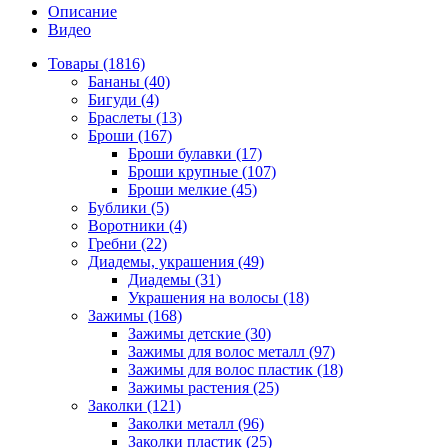
Описание
Видео
Товары (1816)
Бананы (40)
Бигуди (4)
Браслеты (13)
Броши (167)
Броши булавки (17)
Броши крупные (107)
Броши мелкие (45)
Бублики (5)
Воротники (4)
Гребни (22)
Диадемы, украшения (49)
Диадемы (31)
Украшения на волосы (18)
Зажимы (168)
Зажимы детские (30)
Зажимы для волос металл (97)
Зажимы для волос пластик (18)
Зажимы растения (25)
Заколки (121)
Заколки металл (96)
Заколки пластик (25)