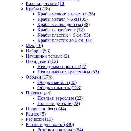
Кольца детские (10)
Крабы (278)
Крабы мелкие в пакетах (36)
Крабы металл > 6 см (35)
Крабы металл до 6 см (48)
Крабы на трубочке (12)
Крабы пластик > 6 см (93)
Крабы пластик до 6 см (60)
Мех (16)
Наборы (53)
Наушники тёплые (2)
Невидимки (62)
Невидимки простые (22)
Невидимки с украшением (53)
Ободки (174)
Ободки металл (46)
Ободки пластик (128)
Повязки (44)
Повязки взрослые (22)
Повязки детские (22)
Подвески, бусы (44)
Разное (5)
Расчёски (10)
Резинки для волос (330)
Резинки пакетные (84)