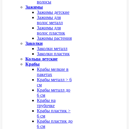
волосы
Зажимы
Зажимы детские
Зажимы для
волос металл
Зажимы для
волос пластик
Зажимы растения
Заколки
Заколки металл
Заколки пластик
Кольца детские
Крабы
Крабы мелкие в
пакетах
Крабы металл > 6
см
Крабы металл до
6 см
Крабы на
трубочке
Крабы пластик >
6 см
Крабы пластик до
6 см