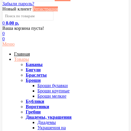
Забыли пароль?
Новый клиент
Регистрация
0
0,00 р.
Ваша корзина пуста!
0
0
Меню
Главная
Товары
Бананы
Бигуди
Браслеты
Броши
Броши булавки
Броши крупные
Броши мелкие
Бублики
Воротники
Гребни
Диадемы, украшения
Диадемы
Украшения на