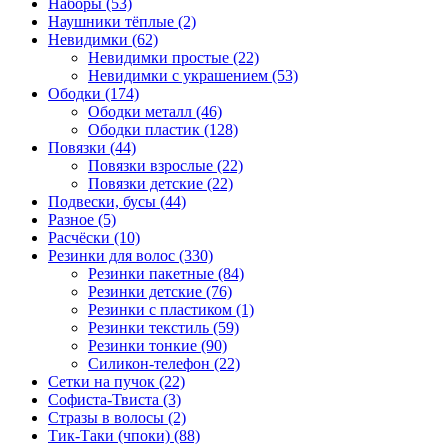
Наборы (53)
Наушники тёплые (2)
Невидимки (62)
Невидимки простые (22)
Невидимки с украшением (53)
Ободки (174)
Ободки металл (46)
Ободки пластик (128)
Повязки (44)
Повязки взрослые (22)
Повязки детские (22)
Подвески, бусы (44)
Разное (5)
Расчёски (10)
Резинки для волос (330)
Резинки пакетные (84)
Резинки детские (76)
Резинки с пластиком (1)
Резинки текстиль (59)
Резинки тонкие (90)
Силикон-телефон (22)
Сетки на пучок (22)
Софиста-Твиста (3)
Стразы в волосы (2)
Тик-Таки (чпоки) (88)