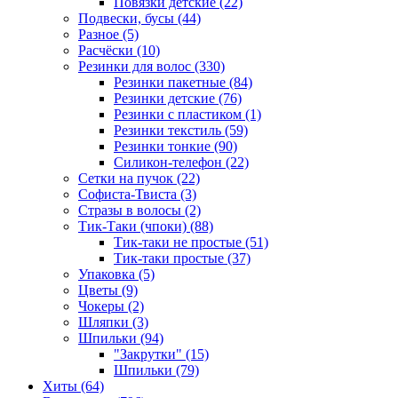
Повязки детские (22)
Подвески, бусы (44)
Разное (5)
Расчёски (10)
Резинки для волос (330)
Резинки пакетные (84)
Резинки детские (76)
Резинки с пластиком (1)
Резинки текстиль (59)
Резинки тонкие (90)
Силикон-телефон (22)
Сетки на пучок (22)
Софиста-Твиста (3)
Стразы в волосы (2)
Тик-Таки (чпоки) (88)
Тик-таки не простые (51)
Тик-таки простые (37)
Упаковка (5)
Цветы (9)
Чокеры (2)
Шляпки (3)
Шпильки (94)
"Закрутки" (15)
Шпильки (79)
Хиты (64)