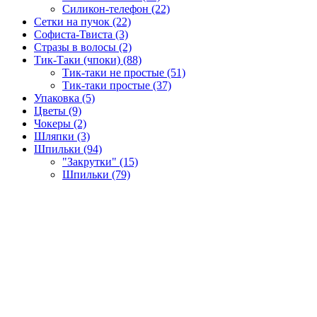
Силикон-телефон (22)
Сетки на пучок (22)
Софиста-Твиста (3)
Стразы в волосы (2)
Тик-Таки (чпоки) (88)
Тик-таки не простые (51)
Тик-таки простые (37)
Упаковка (5)
Цветы (9)
Чокеры (2)
Шляпки (3)
Шпильки (94)
"Закрутки" (15)
Шпильки (79)