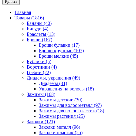
Купить
Главная
Товары (1816)
Бананы (40)
Бигуди (4)
Браслеты (13)
Броши (167)
Броши булавки (17)
Броши крупные (107)
Броши мелкие (45)
Бублики (5)
Воротники (4)
Гребни (22)
Диадемы, украшения (49)
Диадемы (31)
Украшения на волосы (18)
Зажимы (168)
Зажимы детские (30)
Зажимы для волос металл (97)
Зажимы для волос пластик (18)
Зажимы растения (25)
Заколки (121)
Заколки металл (96)
Заколки пластик (25)