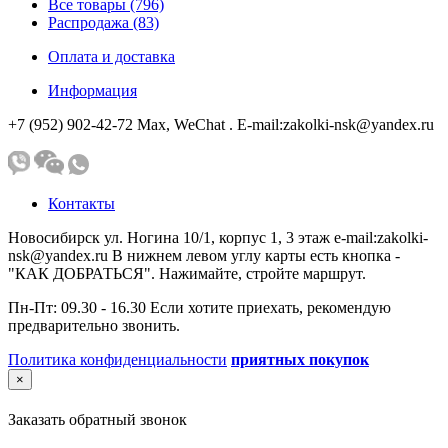
Все товары (796)
Распродажа (83)
Оплата и доставка
Информация
+7 (952) 902-42-72 Мах, WeChat . E-mail:zakolki-nsk@yandex.ru
Контакты
Новосибирск ул. Ногина 10/1, корпус 1, 3 этаж e-mail:zakolki-
nsk@yandex.ru В нижнем левом углу карты есть кнопка -
"КАК ДОБРАТЬСЯ". Нажимайте, стройте маршрут.
Пн-Пт: 09.30 - 16.30 Если хотите приехать, рекомендую
предварительно звонить.
Политика конфиденциальности
приятных покупок
×
Заказать обратный звонок