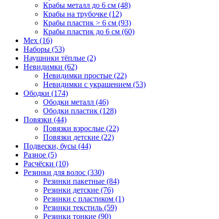
Крабы металл до 6 см (48)
Крабы на трубочке (12)
Крабы пластик > 6 см (93)
Крабы пластик до 6 см (60)
Мех (16)
Наборы (53)
Наушники тёплые (2)
Невидимки (62)
Невидимки простые (22)
Невидимки с украшением (53)
Ободки (174)
Ободки металл (46)
Ободки пластик (128)
Повязки (44)
Повязки взрослые (22)
Повязки детские (22)
Подвески, бусы (44)
Разное (5)
Расчёски (10)
Резинки для волос (330)
Резинки пакетные (84)
Резинки детские (76)
Резинки с пластиком (1)
Резинки текстиль (59)
Резинки тонкие (90)