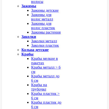
волосы
Зажимы
Зажимы детские
Зажимы для
волос металл
Зажимы для
волос пластик
Зажимы растения
Заколки
Заколки металл
Заколки пластик
Кольца детские
Крабы
Крабы мелкие в
пакетах
Крабы металл > 6
см
Крабы металл до
6 см
Крабы на
трубочке
Крабы пластик >
6 см
Крабы пластик до
6 см