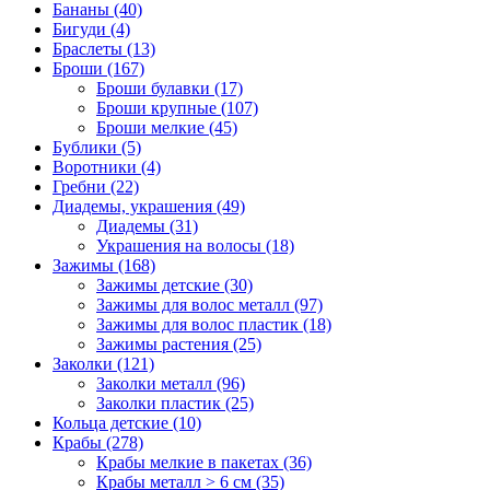
Бананы (40)
Бигуди (4)
Браслеты (13)
Броши (167)
Броши булавки (17)
Броши крупные (107)
Броши мелкие (45)
Бублики (5)
Воротники (4)
Гребни (22)
Диадемы, украшения (49)
Диадемы (31)
Украшения на волосы (18)
Зажимы (168)
Зажимы детские (30)
Зажимы для волос металл (97)
Зажимы для волос пластик (18)
Зажимы растения (25)
Заколки (121)
Заколки металл (96)
Заколки пластик (25)
Кольца детские (10)
Крабы (278)
Крабы мелкие в пакетах (36)
Крабы металл > 6 см (35)