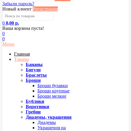
Забыли пароль?
Новый клиент
Регистрация
0
0,00 р.
Ваша корзина пуста!
0
0
Меню
Главная
Товары
Бананы
Бигуди
Браслеты
Броши
Броши булавки
Броши крупные
Броши мелкие
Бублики
Воротники
Гребни
Диадемы, украшения
Диадемы
Украшения на