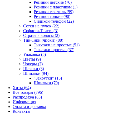
Резинки детские (76)
Резинки с пластиком (1)
Резинки текстиль (59)
Резинки тонкие (90)
Силикон-телефон (22)
Сетки на пучок (22)
Софиста-Твиста (3)
Стразы в волосы (2)
Тик-Таки (чпоки) (88)
Тик-таки не простые (51)
Тик-таки простые (37)
Упаковка (5)
Цветы (9)
Чокеры (2)
Шляпки (3)
Шпильки (94)
"Закрутки" (15)
Шпильки (79)
Хиты (64)
Все товары (796)
Распродажа (83)
Информация
Оплата и доставка
Контакты