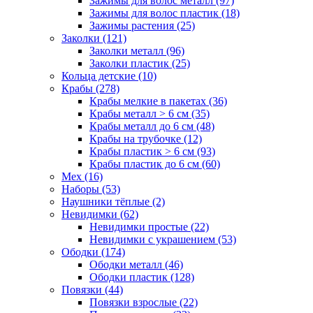
Зажимы для волос металл (97)
Зажимы для волос пластик (18)
Зажимы растения (25)
Заколки (121)
Заколки металл (96)
Заколки пластик (25)
Кольца детские (10)
Крабы (278)
Крабы мелкие в пакетах (36)
Крабы металл > 6 см (35)
Крабы металл до 6 см (48)
Крабы на трубочке (12)
Крабы пластик > 6 см (93)
Крабы пластик до 6 см (60)
Мех (16)
Наборы (53)
Наушники тёплые (2)
Невидимки (62)
Невидимки простые (22)
Невидимки с украшением (53)
Ободки (174)
Ободки металл (46)
Ободки пластик (128)
Повязки (44)
Повязки взрослые (22)