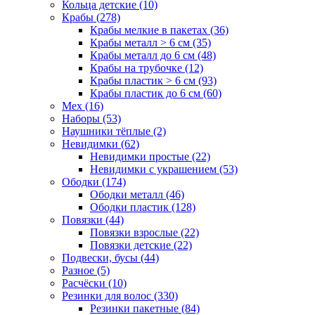
Кольца детские (10)
Крабы (278)
Крабы мелкие в пакетах (36)
Крабы металл > 6 см (35)
Крабы металл до 6 см (48)
Крабы на трубочке (12)
Крабы пластик > 6 см (93)
Крабы пластик до 6 см (60)
Мех (16)
Наборы (53)
Наушники тёплые (2)
Невидимки (62)
Невидимки простые (22)
Невидимки с украшением (53)
Ободки (174)
Ободки металл (46)
Ободки пластик (128)
Повязки (44)
Повязки взрослые (22)
Повязки детские (22)
Подвески, бусы (44)
Разное (5)
Расчёски (10)
Резинки для волос (330)
Резинки пакетные (84)