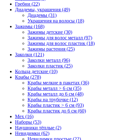
Гребни (22)
Диадемы, украшения (49)
Диадемы (31)
Украшения на волосы (18)
Зажимы (168)
Зажимы детские (30)
Зажимы для волос металл (97)
Зажимы для волос пластик (18)
Зажимы растения (25)
Заколки (121)
Заколки металл (96)
Заколки пластик (25)
Кольца детские (10)
Крабы (278)
Крабы мелкие в пакетах (36)
Крабы металл > 6 см (35)
Крабы металл до 6 см (48)
Крабы на трубочке (12)
Крабы пластик > 6 см (93)
Крабы пластик до 6 см (60)
Мех (16)
Наборы (53)
Наушники тёплые (2)
Невидимки (62)
Невидимки простые (22)