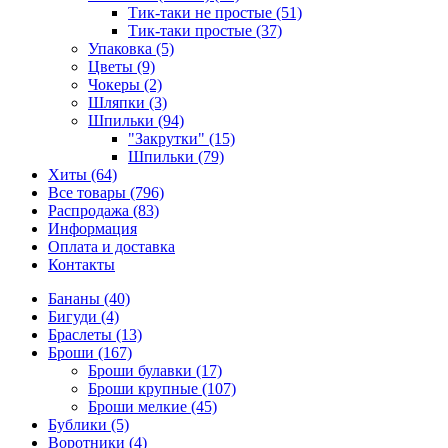
Тик-таки не простые (51)
Тик-таки простые (37)
Упаковка (5)
Цветы (9)
Чокеры (2)
Шляпки (3)
Шпильки (94)
"Закрутки" (15)
Шпильки (79)
Хиты (64)
Все товары (796)
Распродажа (83)
Информация
Оплата и доставка
Контакты
Бананы (40)
Бигуди (4)
Браслеты (13)
Броши (167)
Броши булавки (17)
Броши крупные (107)
Броши мелкие (45)
Бублики (5)
Воротники (4)