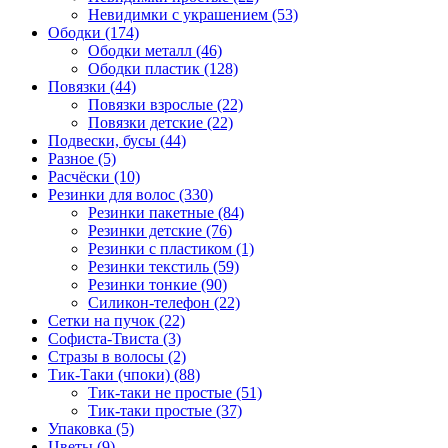
Невидимки с украшением (53)
Ободки (174)
Ободки металл (46)
Ободки пластик (128)
Повязки (44)
Повязки взрослые (22)
Повязки детские (22)
Подвески, бусы (44)
Разное (5)
Расчёски (10)
Резинки для волос (330)
Резинки пакетные (84)
Резинки детские (76)
Резинки с пластиком (1)
Резинки текстиль (59)
Резинки тонкие (90)
Силикон-телефон (22)
Сетки на пучок (22)
Софиста-Твиста (3)
Стразы в волосы (2)
Тик-Таки (чпоки) (88)
Тик-таки не простые (51)
Тик-таки простые (37)
Упаковка (5)
Цветы (9)