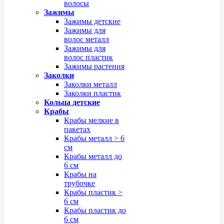
волосы
Зажимы
Зажимы детские
Зажимы для
волос металл
Зажимы для
волос пластик
Зажимы растения
Заколки
Заколки металл
Заколки пластик
Кольца детские
Крабы
Крабы мелкие в
пакетах
Крабы металл > 6
см
Крабы металл до
6 см
Крабы на
трубочке
Крабы пластик >
6 см
Крабы пластик до
6 см