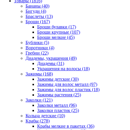
Товары (1816)
Бананы (40)
Бигуди (4)
Браслеты (13)
Броши (167)
Броши булавки (17)
Броши крупные (107)
Броши мелкие (45)
Бублики (5)
Воротники (4)
Гребни (22)
Диадемы, украшения (49)
Диадемы (31)
Украшения на волосы (18)
Зажимы (168)
Зажимы детские (30)
Зажимы для волос металл (97)
Зажимы для волос пластик (18)
Зажимы растения (25)
Заколки (121)
Заколки металл (96)
Заколки пластик (25)
Кольца детские (10)
Крабы (278)
Крабы мелкие в пакетах (36)