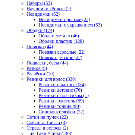
Наборы (53)
Наушники тёплые (2)
Невидимки (62)
Невидимки простые (22)
Невидимки с украшением (53)
Ободки (174)
Ободки металл (46)
Ободки пластик (128)
Повязки (44)
Повязки взрослые (22)
Повязки детские (22)
Подвески, бусы (44)
Разное (5)
Расчёски (10)
Резинки для волос (330)
Резинки пакетные (84)
Резинки детские (76)
Резинки с пластиком (1)
Резинки текстиль (59)
Резинки тонкие (90)
Силикон-телефон (22)
Сетки на пучок (22)
Софиста-Твиста (3)
Стразы в волосы (2)
Тик-Таки (чпоки) (88)