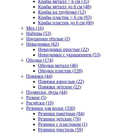
Крабы металл > 6 см (35)
Крабы металл до 6 см (48)
Крабы на трубочке (12)
Крабы пластик > 6 см (93)
Крабы пластик до 6 см (60)
Мех (16)
Наборы (53)
Наушники тёплые (2)
Невидимки (62)
Невидимки простые (22)
Невидимки с украшением (53)
Ободки (174)
Ободки металл (46)
Ободки пластик (128)
Повязки (44)
Повязки взрослые (22)
Повязки детские (22)
Подвески, бусы (44)
Разное (5)
Расчёски (10)
Резинки для волос (330)
Резинки пакетные (84)
Резинки детские (76)
Резинки с пластиком (1)
Резинки текстиль (59)