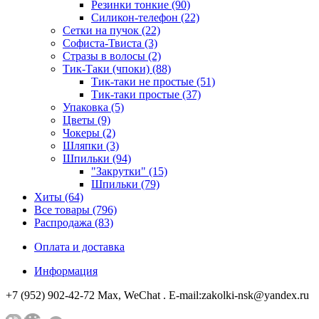
Резинки тонкие (90)
Силикон-телефон (22)
Сетки на пучок (22)
Софиста-Твиста (3)
Стразы в волосы (2)
Тик-Таки (чпоки) (88)
Тик-таки не простые (51)
Тик-таки простые (37)
Упаковка (5)
Цветы (9)
Чокеры (2)
Шляпки (3)
Шпильки (94)
"Закрутки" (15)
Шпильки (79)
Хиты (64)
Все товары (796)
Распродажа (83)
Оплата и доставка
Информация
+7 (952) 902-42-72 Мах, WeChat . E-mail:zakolki-nsk@yandex.ru