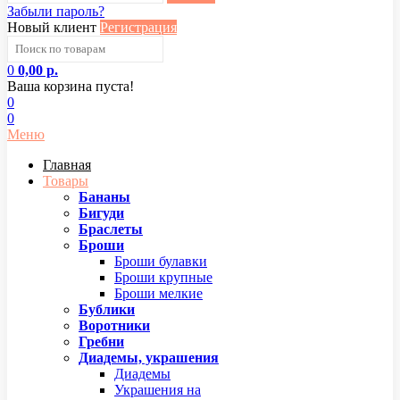
Забыли пароль?
Новый клиент
Регистрация
0
0,00 р.
Ваша корзина пуста!
0
0
Меню
Главная
Товары
Бананы
Бигуди
Браслеты
Броши
Броши булавки
Броши крупные
Броши мелкие
Бублики
Воротники
Гребни
Диадемы, украшения
Диадемы
Украшения на