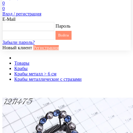
0
0
Вход / регистрация
E-Mail
Пароль
Забыли пароль?
Новый клиент
Регистрация
Товары
Крабы
Крабы металл > 6 см
Крабы металлические с стразами