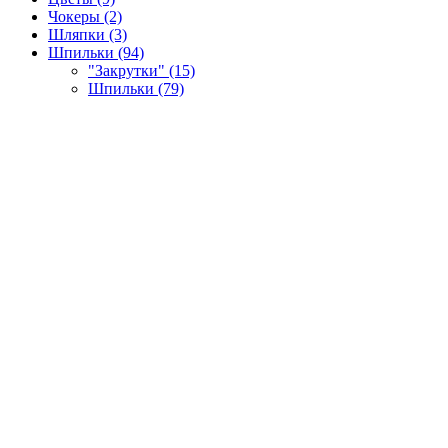
Чокеры (2)
Шляпки (3)
Шпильки (94)
"Закрутки" (15)
Шпильки (79)