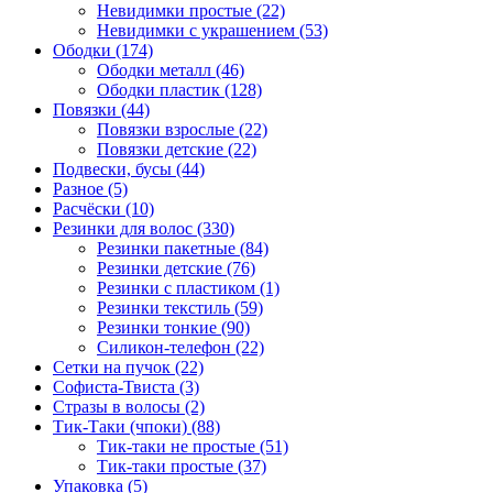
Невидимки простые (22)
Невидимки с украшением (53)
Ободки (174)
Ободки металл (46)
Ободки пластик (128)
Повязки (44)
Повязки взрослые (22)
Повязки детские (22)
Подвески, бусы (44)
Разное (5)
Расчёски (10)
Резинки для волос (330)
Резинки пакетные (84)
Резинки детские (76)
Резинки с пластиком (1)
Резинки текстиль (59)
Резинки тонкие (90)
Силикон-телефон (22)
Сетки на пучок (22)
Софиста-Твиста (3)
Стразы в волосы (2)
Тик-Таки (чпоки) (88)
Тик-таки не простые (51)
Тик-таки простые (37)
Упаковка (5)