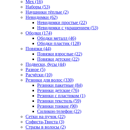
Мех (16)
Наборы (53)
Наушники тёплые (2)
Невидимки (62)
Невидимки простые (22)
Невидимки с украшением (53)
Ободки (174)
Ободки металл (46)
Ободки пластик (128)
Повязки (44)
Повязки взрослые (22)
Повязки детские (22)
Подвески, бусы (44)
Разное (5)
Расчёски (10)
Резинки для волос (330)
Резинки пакетные (84)
Резинки детские (76)
Резинки с пластиком (1)
Резинки текстиль (59)
Резинки тонкие (90)
Силикон-телефон (22)
Сетки на пучок (22)
Софиста-Твиста (3)
Стразы в волосы (2)