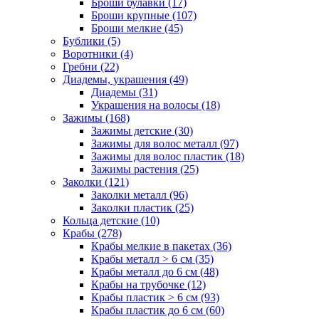
Броши булавки (17)
Броши крупные (107)
Броши мелкие (45)
Бублики (5)
Воротники (4)
Гребни (22)
Диадемы, украшения (49)
Диадемы (31)
Украшения на волосы (18)
Зажимы (168)
Зажимы детские (30)
Зажимы для волос металл (97)
Зажимы для волос пластик (18)
Зажимы растения (25)
Заколки (121)
Заколки металл (96)
Заколки пластик (25)
Кольца детские (10)
Крабы (278)
Крабы мелкие в пакетах (36)
Крабы металл > 6 см (35)
Крабы металл до 6 см (48)
Крабы на трубочке (12)
Крабы пластик > 6 см (93)
Крабы пластик до 6 см (60)