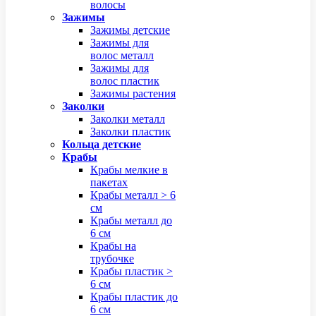
волосы
Зажимы
Зажимы детские
Зажимы для
волос металл
Зажимы для
волос пластик
Зажимы растения
Заколки
Заколки металл
Заколки пластик
Кольца детские
Крабы
Крабы мелкие в
пакетах
Крабы металл > 6
см
Крабы металл до
6 см
Крабы на
трубочке
Крабы пластик >
6 см
Крабы пластик до
6 см