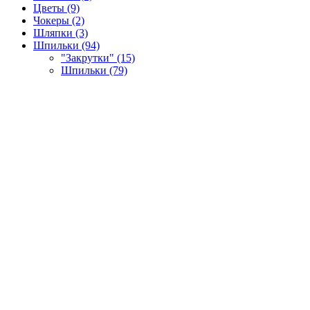
Цветы (9)
Чокеры (2)
Шляпки (3)
Шпильки (94)
"Закрутки" (15)
Шпильки (79)