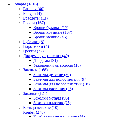
Товары (1816)
Бананы (40)
Бигуди (4)
Браслеты (13)
Броши (167)
Броши булавки (17)
Броши крупные (107)
Броши мелкие (45)
Бублики (5)
Воротники (4)
Гребни (22)
Диадемы, украшения (49)
Диадемы (31)
Украшения на волосы (18)
Зажимы (168)
Зажимы детские (30)
Зажимы для волос металл (97)
Зажимы для волос пластик (18)
Зажимы растения (25)
Заколки (121)
Заколки металл (96)
Заколки пластик (25)
Кольца детские (10)
Крабы (278)
Крабы мелкие в пакетах (36)