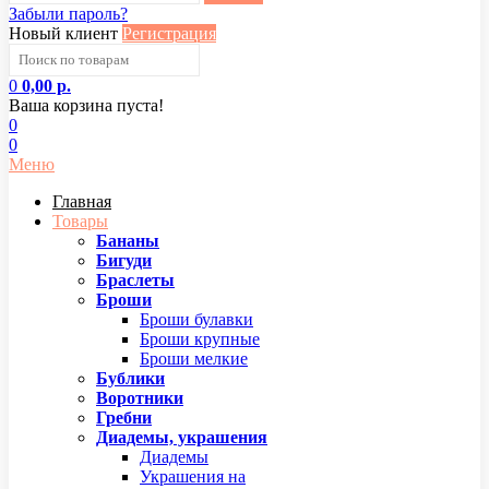
Забыли пароль?
Новый клиент
Регистрация
0
0,00 р.
Ваша корзина пуста!
0
0
Меню
Главная
Товары
Бананы
Бигуди
Браслеты
Броши
Броши булавки
Броши крупные
Броши мелкие
Бублики
Воротники
Гребни
Диадемы, украшения
Диадемы
Украшения на