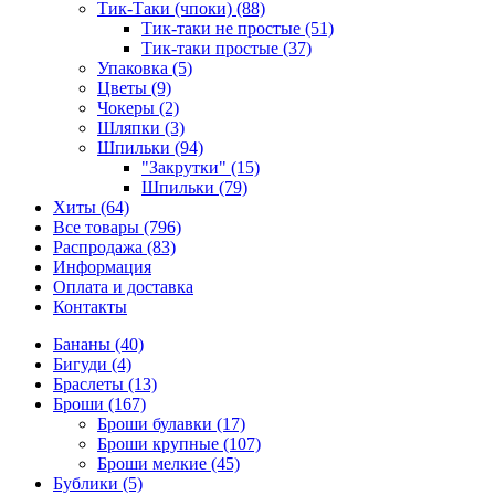
Тик-Таки (чпоки) (88)
Тик-таки не простые (51)
Тик-таки простые (37)
Упаковка (5)
Цветы (9)
Чокеры (2)
Шляпки (3)
Шпильки (94)
"Закрутки" (15)
Шпильки (79)
Хиты (64)
Все товары (796)
Распродажа (83)
Информация
Оплата и доставка
Контакты
Бананы (40)
Бигуди (4)
Браслеты (13)
Броши (167)
Броши булавки (17)
Броши крупные (107)
Броши мелкие (45)
Бублики (5)