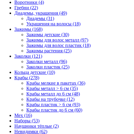
Воротники (4)
Гребни (22)
Диадемы, украшения (49)
Диадемы (31)
Украшения на волосы (18)
Зажимы (168)
Зажимы детские (30)
Зажимы для волос металл (97)
Зажимы для волос пластик (18)
Зажимы растения (25)
Заколки (121)
Заколки металл (96)
Заколки пластик (25)
Кольца детские (10)
Крабы (278)
Крабы мелкие в пакетах (36)
Крабы металл > 6 см (35)
Крабы металл до 6 см (48)
Крабы на трубочке (12)
Крабы пластик > 6 см (93)
Крабы пластик до 6 см (60)
Мех (16)
Наборы (53)
Наушники тёплые (2)
Невидимки (62)