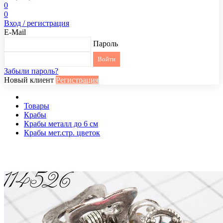
0
0
Вход / регистрация
E-Mail
Пароль
Забыли пароль?
Новый клиент
Регистрация
Товары
Крабы
Крабы металл до 6 см
Крабы мет.стр. цветок