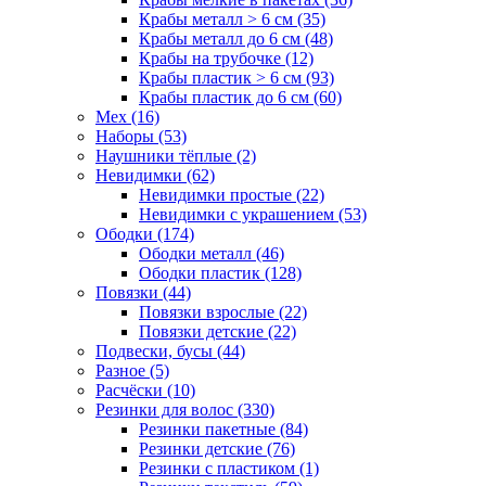
Крабы металл > 6 см (35)
Крабы металл до 6 см (48)
Крабы на трубочке (12)
Крабы пластик > 6 см (93)
Крабы пластик до 6 см (60)
Мех (16)
Наборы (53)
Наушники тёплые (2)
Невидимки (62)
Невидимки простые (22)
Невидимки с украшением (53)
Ободки (174)
Ободки металл (46)
Ободки пластик (128)
Повязки (44)
Повязки взрослые (22)
Повязки детские (22)
Подвески, бусы (44)
Разное (5)
Расчёски (10)
Резинки для волос (330)
Резинки пакетные (84)
Резинки детские (76)
Резинки с пластиком (1)