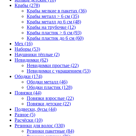
Крабы (278)
Крабы мелкие в пакетах (36)
Крабы металл > 6 см (35)
Крабы металл до 6 см (48)
Крабы на трубочке (12)
Крабы пластик > 6 см (93)
Крабы пластик до 6 см (60)
Мех (16)
Наборы (53)
Наушники тёплые (2)
Невидимки (62)
Невидимки простые (22)
Невидимки с украшением (53)
Ободки (174)
Ободки металл (46)
Ободки пластик (128)
Повязки (44)
Повязки взрослые (22)
Повязки детские (22)
Подвески, бусы (44)
Разное (5)
Расчёски (10)
Резинки для волос (330)
Резинки пакетные (84)