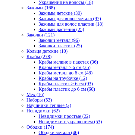
Украшения на волосы (18)
Зажимы (168)
Зажимы детские (30)
Зажимы для волос металл (97)
Зажимы для волос пластик (18)
Зажимы растения (25)
Заколки (121)
Заколки металл (96)
Заколки пластик (25)
Кольца детские (10)
Крабы (278)
Крабы мелкие в пакетах (36)
Крабы металл > 6 см (35)
Крабы металл до 6 см (48)
Крабы на трубочке (12)
Крабы пластик > 6 см (93)
Крабы пластик до 6 см (60)
Мех (16)
Наборы (53)
Наушники тёплые (2)
Невидимки (62)
Невидимки простые (22)
Невидимки с украшением (53)
Ободки (174)
Ободки металл (46)