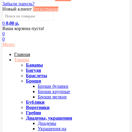
Забыли пароль?
Новый клиент
Регистрация
0
0,00 р.
Ваша корзина пуста!
0
0
Меню
Главная
Товары
Бананы
Бигуди
Браслеты
Броши
Броши булавки
Броши крупные
Броши мелкие
Бублики
Воротники
Гребни
Диадемы, украшения
Диадемы
Украшения на