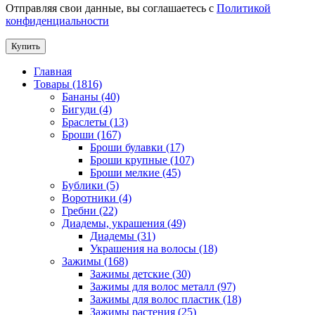
Отправляя свои данные, вы соглашаетесь с
Политикой
конфиденциальности
Купить
Главная
Товары (1816)
Бананы (40)
Бигуди (4)
Браслеты (13)
Броши (167)
Броши булавки (17)
Броши крупные (107)
Броши мелкие (45)
Бублики (5)
Воротники (4)
Гребни (22)
Диадемы, украшения (49)
Диадемы (31)
Украшения на волосы (18)
Зажимы (168)
Зажимы детские (30)
Зажимы для волос металл (97)
Зажимы для волос пластик (18)
Зажимы растения (25)