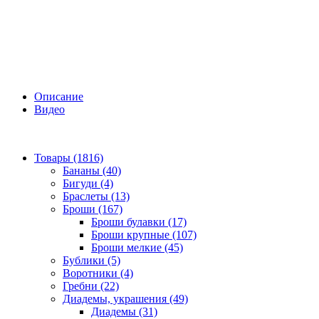
Описание
Видео
Товары (1816)
Бананы (40)
Бигуди (4)
Браслеты (13)
Броши (167)
Броши булавки (17)
Броши крупные (107)
Броши мелкие (45)
Бублики (5)
Воротники (4)
Гребни (22)
Диадемы, украшения (49)
Диадемы (31)