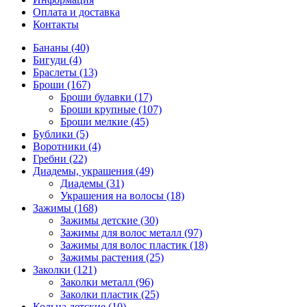
Оплата и доставка
Контакты
Бананы (40)
Бигуди (4)
Браслеты (13)
Броши (167)
Броши булавки (17)
Броши крупные (107)
Броши мелкие (45)
Бублики (5)
Воротники (4)
Гребни (22)
Диадемы, украшения (49)
Диадемы (31)
Украшения на волосы (18)
Зажимы (168)
Зажимы детские (30)
Зажимы для волос металл (97)
Зажимы для волос пластик (18)
Зажимы растения (25)
Заколки (121)
Заколки металл (96)
Заколки пластик (25)
Кольца детские (10)