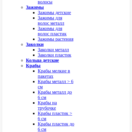
волосы
Зажимы
Зажимы детские
Зажимы для
волос металл
Зажимы для
волос пластик
Зажимы растения
Заколки
Заколки металл
Заколки пластик
Кольца детские
Крабы
Крабы мелкие в
пакетах
Крабы металл > 6
см
Крабы металл до
6 см
Крабы на
трубочке
Крабы пластик >
6 см
Крабы пластик до
6 см