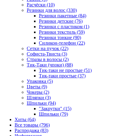
Расчёски (10)
Резинки для волос (330)
Резинки пакетные (84)
Резинки детские (76)
Резинки с пластиком (1)
Резинки текстиль (59)
Резинки тонкие (90)
Силикон-телефон (22)
Сетки на пучок (22)
Софиста-Твиста (3)
Стразы в волосы (2)
Тик-Таки (чпоки) (88)
Тик-таки не простые (51)
Тик-таки простые (37)
Упаковка (5)
Цветы (9)
Чокеры (2)
Шляпки (3)
Шпильки (94)
"Закрутки" (15)
Шпильки (79)
Хиты (64)
Все товары (796)
Распродажа (83)
Информация