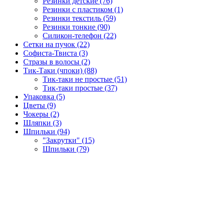
Резинки детские (76)
Резинки с пластиком (1)
Резинки текстиль (59)
Резинки тонкие (90)
Силикон-телефон (22)
Сетки на пучок (22)
Софиста-Твиста (3)
Стразы в волосы (2)
Тик-Таки (чпоки) (88)
Тик-таки не простые (51)
Тик-таки простые (37)
Упаковка (5)
Цветы (9)
Чокеры (2)
Шляпки (3)
Шпильки (94)
"Закрутки" (15)
Шпильки (79)