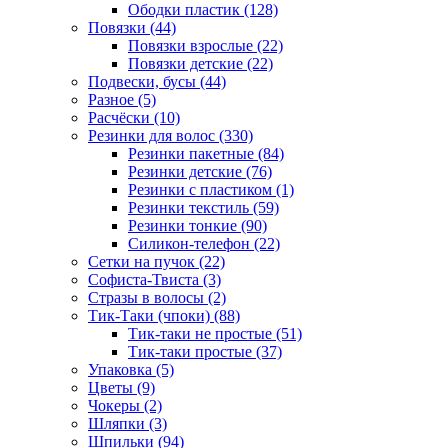
Ободки пластик (128)
Повязки (44)
Повязки взрослые (22)
Повязки детские (22)
Подвески, бусы (44)
Разное (5)
Расчёски (10)
Резинки для волос (330)
Резинки пакетные (84)
Резинки детские (76)
Резинки с пластиком (1)
Резинки текстиль (59)
Резинки тонкие (90)
Силикон-телефон (22)
Сетки на пучок (22)
Софиста-Твиста (3)
Стразы в волосы (2)
Тик-Таки (чпоки) (88)
Тик-таки не простые (51)
Тик-таки простые (37)
Упаковка (5)
Цветы (9)
Чокеры (2)
Шляпки (3)
Шпильки (94)