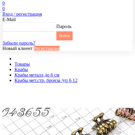
0
0
Вход / регистрация
E-Mail
Пароль
Забыли пароль?
Новый клиент
Регистрация
Товары
Крабы
Крабы металл до 6 см
Крабы мет.стр. бронза /уп 6 12