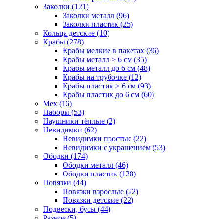
Заколки (121)
Заколки металл (96)
Заколки пластик (25)
Кольца детские (10)
Крабы (278)
Крабы мелкие в пакетах (36)
Крабы металл > 6 см (35)
Крабы металл до 6 см (48)
Крабы на трубочке (12)
Крабы пластик > 6 см (93)
Крабы пластик до 6 см (60)
Мех (16)
Наборы (53)
Наушники тёплые (2)
Невидимки (62)
Невидимки простые (22)
Невидимки с украшением (53)
Ободки (174)
Ободки металл (46)
Ободки пластик (128)
Повязки (44)
Повязки взрослые (22)
Повязки детские (22)
Подвески, бусы (44)
Разное (5)