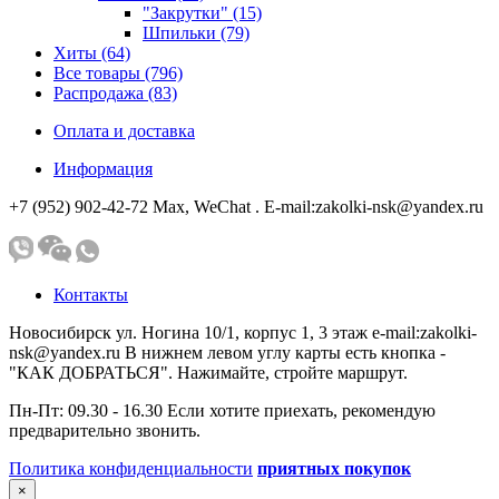
"Закрутки" (15)
Шпильки (79)
Хиты (64)
Все товары (796)
Распродажа (83)
Оплата и доставка
Информация
+7 (952) 902-42-72 Мах, WeChat . E-mail:zakolki-nsk@yandex.ru
Контакты
Новосибирск ул. Ногина 10/1, корпус 1, 3 этаж e-mail:zakolki-
nsk@yandex.ru В нижнем левом углу карты есть кнопка -
"КАК ДОБРАТЬСЯ". Нажимайте, стройте маршрут.
Пн-Пт: 09.30 - 16.30 Если хотите приехать, рекомендую
предварительно звонить.
Политика конфиденциальности
приятных покупок
×