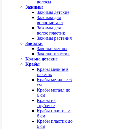
волосы
Зажимы
Зажимы детские
Зажимы для
волос металл
Зажимы для
волос пластик
Зажимы растения
Заколки
Заколки металл
Заколки пластик
Кольца детские
Крабы
Крабы мелкие в
пакетах
Крабы металл > 6
см
Крабы металл до
6 см
Крабы на
трубочке
Крабы пластик >
6 см
Крабы пластик до
6 см