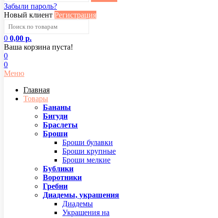
Забыли пароль?
Новый клиент
Регистрация
0
0,00 р.
Ваша корзина пуста!
0
0
Меню
Главная
Товары
Бананы
Бигуди
Браслеты
Броши
Броши булавки
Броши крупные
Броши мелкие
Бублики
Воротники
Гребни
Диадемы, украшения
Диадемы
Украшения на