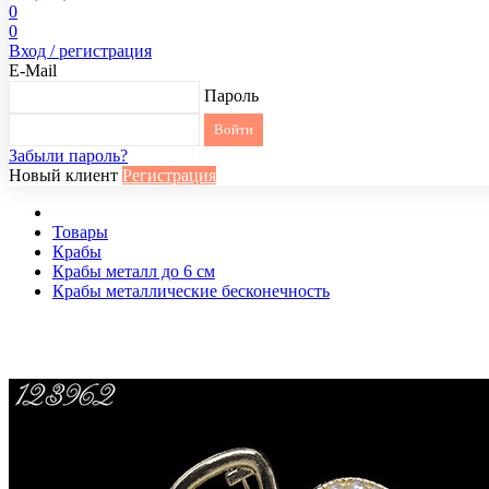
0
0
Вход / регистрация
E-Mail
Пароль
Забыли пароль?
Новый клиент
Регистрация
Товары
Крабы
Крабы металл до 6 см
Крабы металлические бесконечность