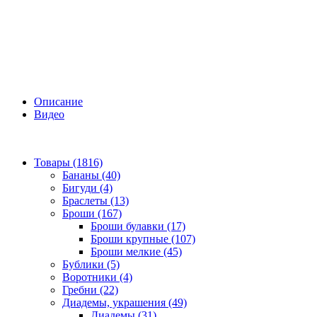
Описание
Видео
Товары (1816)
Бананы (40)
Бигуди (4)
Браслеты (13)
Броши (167)
Броши булавки (17)
Броши крупные (107)
Броши мелкие (45)
Бублики (5)
Воротники (4)
Гребни (22)
Диадемы, украшения (49)
Диадемы (31)