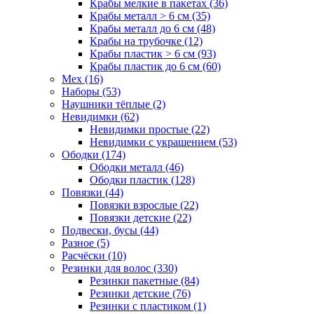
Крабы мелкие в пакетах (36)
Крабы металл > 6 см (35)
Крабы металл до 6 см (48)
Крабы на трубочке (12)
Крабы пластик > 6 см (93)
Крабы пластик до 6 см (60)
Мех (16)
Наборы (53)
Наушники тёплые (2)
Невидимки (62)
Невидимки простые (22)
Невидимки с украшением (53)
Ободки (174)
Ободки металл (46)
Ободки пластик (128)
Повязки (44)
Повязки взрослые (22)
Повязки детские (22)
Подвески, бусы (44)
Разное (5)
Расчёски (10)
Резинки для волос (330)
Резинки пакетные (84)
Резинки детские (76)
Резинки с пластиком (1)