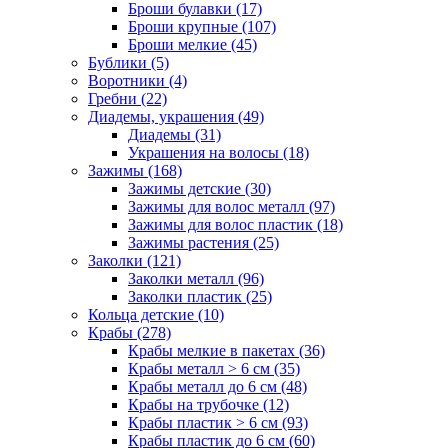
Броши булавки (17)
Броши крупные (107)
Броши мелкие (45)
Бублики (5)
Воротники (4)
Гребни (22)
Диадемы, украшения (49)
Диадемы (31)
Украшения на волосы (18)
Зажимы (168)
Зажимы детские (30)
Зажимы для волос металл (97)
Зажимы для волос пластик (18)
Зажимы растения (25)
Заколки (121)
Заколки металл (96)
Заколки пластик (25)
Кольца детские (10)
Крабы (278)
Крабы мелкие в пакетах (36)
Крабы металл > 6 см (35)
Крабы металл до 6 см (48)
Крабы на трубочке (12)
Крабы пластик > 6 см (93)
Крабы пластик до 6 см (60)