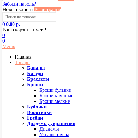
Забыли пароль?
Новый клиент
Регистрация
0
0,00 р.
Ваша корзина пуста!
0
0
Меню
Главная
Товары
Бананы
Бигуди
Браслеты
Броши
Броши булавки
Броши крупные
Броши мелкие
Бублики
Воротники
Гребни
Диадемы, украшения
Диадемы
Украшения на