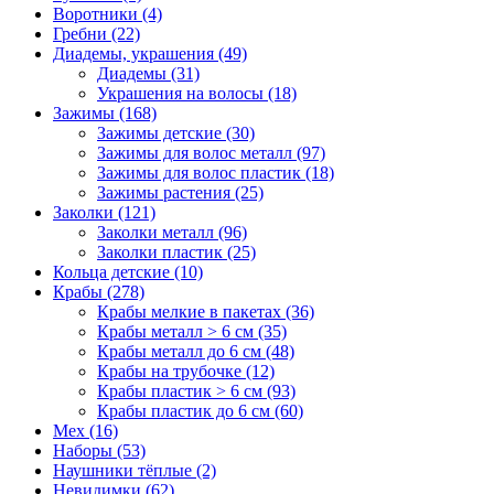
Воротники (4)
Гребни (22)
Диадемы, украшения (49)
Диадемы (31)
Украшения на волосы (18)
Зажимы (168)
Зажимы детские (30)
Зажимы для волос металл (97)
Зажимы для волос пластик (18)
Зажимы растения (25)
Заколки (121)
Заколки металл (96)
Заколки пластик (25)
Кольца детские (10)
Крабы (278)
Крабы мелкие в пакетах (36)
Крабы металл > 6 см (35)
Крабы металл до 6 см (48)
Крабы на трубочке (12)
Крабы пластик > 6 см (93)
Крабы пластик до 6 см (60)
Мех (16)
Наборы (53)
Наушники тёплые (2)
Невидимки (62)