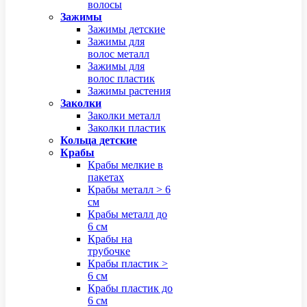
волосы
Зажимы
Зажимы детские
Зажимы для
волос металл
Зажимы для
волос пластик
Зажимы растения
Заколки
Заколки металл
Заколки пластик
Кольца детские
Крабы
Крабы мелкие в
пакетах
Крабы металл > 6
см
Крабы металл до
6 см
Крабы на
трубочке
Крабы пластик >
6 см
Крабы пластик до
6 см