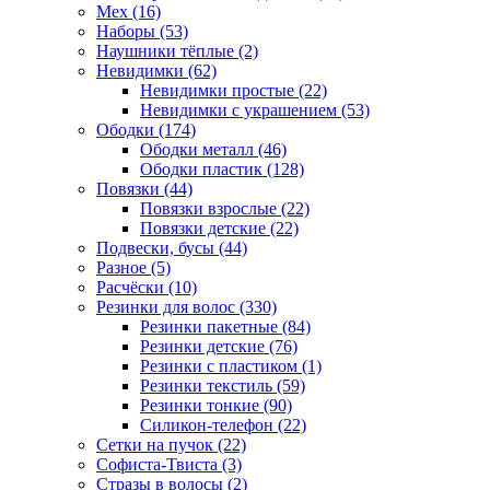
Мех (16)
Наборы (53)
Наушники тёплые (2)
Невидимки (62)
Невидимки простые (22)
Невидимки с украшением (53)
Ободки (174)
Ободки металл (46)
Ободки пластик (128)
Повязки (44)
Повязки взрослые (22)
Повязки детские (22)
Подвески, бусы (44)
Разное (5)
Расчёски (10)
Резинки для волос (330)
Резинки пакетные (84)
Резинки детские (76)
Резинки с пластиком (1)
Резинки текстиль (59)
Резинки тонкие (90)
Силикон-телефон (22)
Сетки на пучок (22)
Софиста-Твиста (3)
Стразы в волосы (2)