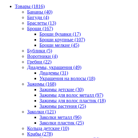
Товары (1816)
Бананы (40)
Бигуди (4)
Браслеты (13)
Броши (167)
Броши булавки (17)
Броши крупные (107)
Броши мелкие (45)
Бублики (5)
Воротники (4)
Гребни (22)
Диадемы, украшения (49)
Диадемы (31)
Украшения на волосы (18)
Зажимы (168)
Зажимы детские (30)
Зажимы для волос металл (97)
Зажимы для волос пластик (18)
Зажимы растения (25)
Заколки (121)
Заколки металл (96)
Заколки пластик (25)
Кольца детские (10)
Крабы (278)