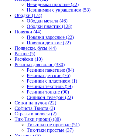
Невидимки простые (22)
Невидимки с украшением (53)
Ободки (174)
Ободки металл (46)
Ободки пластик (128)
Повязки (44)
Повязки взрослые (22)
Повязки детские (22)
Подвески, бусы (44)
Разное (5)
Расчёски (10)
Резинки для волос (330)
Резинки пакетные (84)
Резинки детские (76)
Резинки с пластиком (1)
Резинки текстиль (59)
Резинки тонкие (90)
Силикон-телефон (22)
Сетки на пучок (22)
Софиста-Твиста (3)
Стразы в волосы (2)
Тик-Таки (чпоки) (88)
Тик-таки не простые (51)
Тик-таки простые (37)
Упаковка (5)