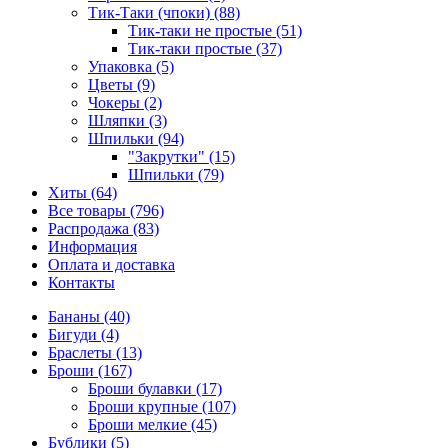
Тик-Таки (чпоки) (88)
Тик-таки не простые (51)
Тик-таки простые (37)
Упаковка (5)
Цветы (9)
Чокеры (2)
Шляпки (3)
Шпильки (94)
"Закрутки" (15)
Шпильки (79)
Хиты (64)
Все товары (796)
Распродажа (83)
Информация
Оплата и доставка
Контакты
Бананы (40)
Бигуди (4)
Браслеты (13)
Броши (167)
Броши булавки (17)
Броши крупные (107)
Броши мелкие (45)
Бублики (5)