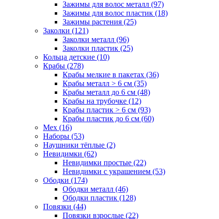
Зажимы для волос металл (97)
Зажимы для волос пластик (18)
Зажимы растения (25)
Заколки (121)
Заколки металл (96)
Заколки пластик (25)
Кольца детские (10)
Крабы (278)
Крабы мелкие в пакетах (36)
Крабы металл > 6 см (35)
Крабы металл до 6 см (48)
Крабы на трубочке (12)
Крабы пластик > 6 см (93)
Крабы пластик до 6 см (60)
Мех (16)
Наборы (53)
Наушники тёплые (2)
Невидимки (62)
Невидимки простые (22)
Невидимки с украшением (53)
Ободки (174)
Ободки металл (46)
Ободки пластик (128)
Повязки (44)
Повязки взрослые (22)