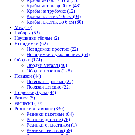
Крабы металл > 6 см (35)
Крабы металл до 6 см (48)
Крабы на трубочке (12)
Крабы пластик > 6 см (93)
Крабы пластик до 6 см (60)
Мех (16)
Наборы (53)
Наушники тёплые (2)
Невидимки (62)
Невидимки простые (22)
Невидимки с украшением (53)
Ободки (174)
Ободки металл (46)
Ободки пластик (128)
Повязки (44)
Повязки взрослые (22)
Повязки детские (22)
Подвески, бусы (44)
Разное (5)
Расчёски (10)
Резинки для волос (330)
Резинки пакетные (84)
Резинки детские (76)
Резинки с пластиком (1)
Резинки текстиль (59)