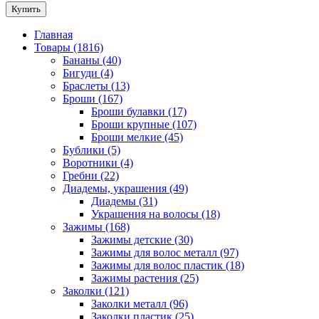
Купить
Главная
Товары (1816)
Бананы (40)
Бигуди (4)
Браслеты (13)
Броши (167)
Броши булавки (17)
Броши крупные (107)
Броши мелкие (45)
Бублики (5)
Воротники (4)
Гребни (22)
Диадемы, украшения (49)
Диадемы (31)
Украшения на волосы (18)
Зажимы (168)
Зажимы детские (30)
Зажимы для волос металл (97)
Зажимы для волос пластик (18)
Зажимы растения (25)
Заколки (121)
Заколки металл (96)
Заколки пластик (25)