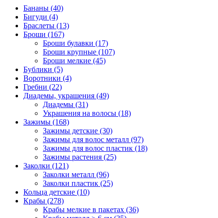
Бананы (40)
Бигуди (4)
Браслеты (13)
Броши (167)
Броши булавки (17)
Броши крупные (107)
Броши мелкие (45)
Бублики (5)
Воротники (4)
Гребни (22)
Диадемы, украшения (49)
Диадемы (31)
Украшения на волосы (18)
Зажимы (168)
Зажимы детские (30)
Зажимы для волос металл (97)
Зажимы для волос пластик (18)
Зажимы растения (25)
Заколки (121)
Заколки металл (96)
Заколки пластик (25)
Кольца детские (10)
Крабы (278)
Крабы мелкие в пакетах (36)