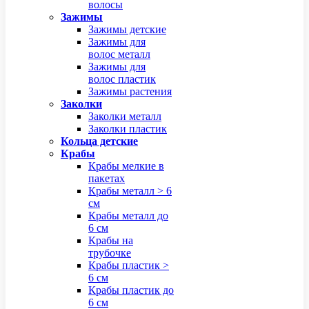
волосы
Зажимы
Зажимы детские
Зажимы для
волос металл
Зажимы для
волос пластик
Зажимы растения
Заколки
Заколки металл
Заколки пластик
Кольца детские
Крабы
Крабы мелкие в
пакетах
Крабы металл > 6
см
Крабы металл до
6 см
Крабы на
трубочке
Крабы пластик >
6 см
Крабы пластик до
6 см