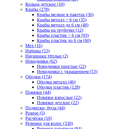
Кольца детские (10)
Крабы (278)
Крабы мелкие в пакетах (36)
Крабы металл > 6 см (35)
Крабы металл до 6 см (48)
Крабы на трубочке (12)
Крабы пластик > 6 см (93)
Крабы пластик до 6 см (60)
Мех (16)
Наборы (53)
Наушники тёплые (2)
Невидимки (62)
Невидимки простые (22)
Невидимки с украшением (53)
Ободки (174)
Ободки металл (46)
Ободки пластик (128)
Повязки (44)
Повязки взрослые (22)
Повязки детские (22)
Подвески, бусы (44)
Разное (5)
Расчёски (10)
Резинки для волос (330)
Резинки пакетные (84)