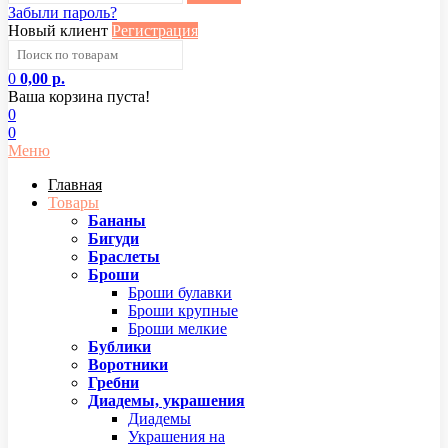
Забыли пароль?
Новый клиент
Регистрация
0
0,00 р.
Ваша корзина пуста!
0
0
Меню
Главная
Товары
Бананы
Бигуди
Браслеты
Броши
Броши булавки
Броши крупные
Броши мелкие
Бублики
Воротники
Гребни
Диадемы, украшения
Диадемы
Украшения на