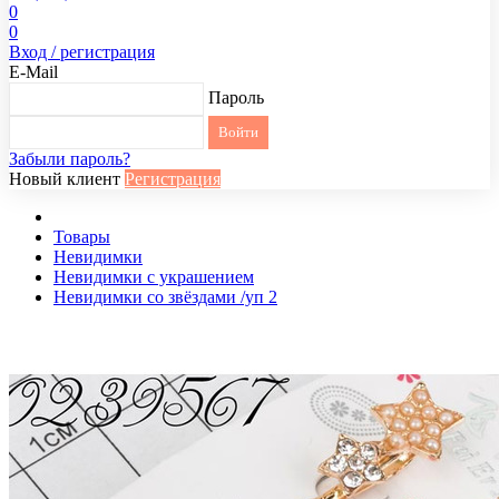
0
0
Вход / регистрация
E-Mail
Пароль
Забыли пароль?
Новый клиент
Регистрация
Товары
Невидимки
Невидимки с украшением
Невидимки со звёздами /уп 2