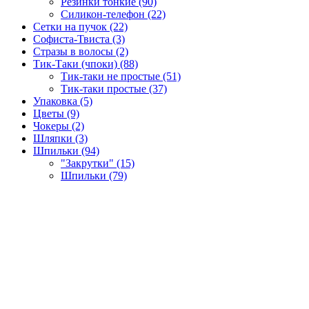
Резинки тонкие (90)
Силикон-телефон (22)
Сетки на пучок (22)
Софиста-Твиста (3)
Стразы в волосы (2)
Тик-Таки (чпоки) (88)
Тик-таки не простые (51)
Тик-таки простые (37)
Упаковка (5)
Цветы (9)
Чокеры (2)
Шляпки (3)
Шпильки (94)
"Закрутки" (15)
Шпильки (79)