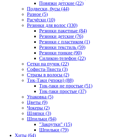
Повязки детские (22)
Подвески, бусы (44)
Разное (5)
Расчёски (10)
Резинки для волос (330)
Резинки пакетные (84)
Резинки детские (76)
Резинки с пластиком (1)
Резинки текстиль (59)
Резинки тонкие (90)
Силикон-телефон (22)
Сетки на пучок (22)
Софиста-Твиста (3)
Стразы в волосы (2)
Тик-Таки (чпоки) (88)
Тик-таки не простые (51)
Тик-таки простые (37)
Упаковка (5)
Цветы (9)
Чокеры (2)
Шляпки (3)
Шпильки (94)
"Закрутки" (15)
Шпильки (79)
Хиты (64)