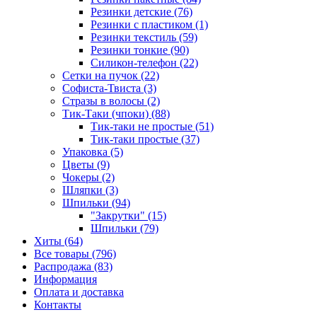
Резинки детские (76)
Резинки с пластиком (1)
Резинки текстиль (59)
Резинки тонкие (90)
Силикон-телефон (22)
Сетки на пучок (22)
Софиста-Твиста (3)
Стразы в волосы (2)
Тик-Таки (чпоки) (88)
Тик-таки не простые (51)
Тик-таки простые (37)
Упаковка (5)
Цветы (9)
Чокеры (2)
Шляпки (3)
Шпильки (94)
"Закрутки" (15)
Шпильки (79)
Хиты (64)
Все товары (796)
Распродажа (83)
Информация
Оплата и доставка
Контакты