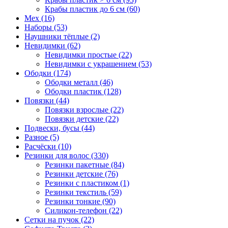
Крабы пластик до 6 см (60)
Мех (16)
Наборы (53)
Наушники тёплые (2)
Невидимки (62)
Невидимки простые (22)
Невидимки с украшением (53)
Ободки (174)
Ободки металл (46)
Ободки пластик (128)
Повязки (44)
Повязки взрослые (22)
Повязки детские (22)
Подвески, бусы (44)
Разное (5)
Расчёски (10)
Резинки для волос (330)
Резинки пакетные (84)
Резинки детские (76)
Резинки с пластиком (1)
Резинки текстиль (59)
Резинки тонкие (90)
Силикон-телефон (22)
Сетки на пучок (22)