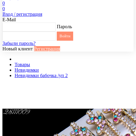
0
0
Вход / регистрация
E-Mail
Пароль
Забыли пароль?
Новый клиент
Регистрация
Товары
Невидимки
Невидимки бабочка /уп 2