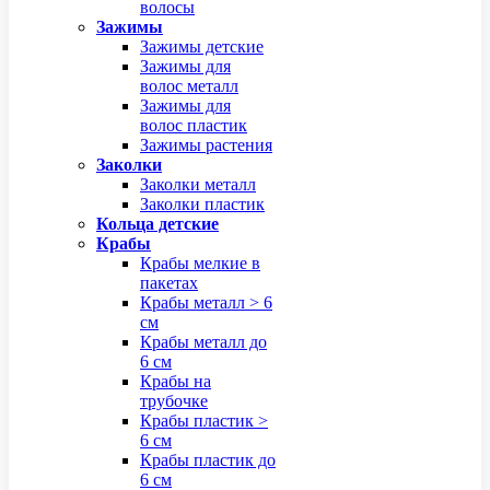
волосы
Зажимы
Зажимы детские
Зажимы для
волос металл
Зажимы для
волос пластик
Зажимы растения
Заколки
Заколки металл
Заколки пластик
Кольца детские
Крабы
Крабы мелкие в
пакетах
Крабы металл > 6
см
Крабы металл до
6 см
Крабы на
трубочке
Крабы пластик >
6 см
Крабы пластик до
6 см