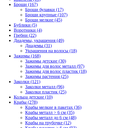
Броши (167)
Броши булавки (17)
Броши крупные (107)
Броши мелкие (45)
Бублики (5)
Воротники (4)
Гребни (22)
Диадемы, украшения (49)
Диадемы (31)
Украшения на волосы (18)
Зажимы (168)
Зажимы детские (30)
Зажимы для волос металл (97)
Зажимы для волос пластик (18)
Зажимы растения (25)
Заколки (121)
Заколки металл (96)
Заколки пластик (25)
Кольца детские (10)
Крабы (278)
Крабы мелкие в пакетах (36)
Крабы металл > 6 см (35)
Крабы металл до 6 см (48)
Крабы на трубочке (12)
Крабы пластик > 6 см (93)