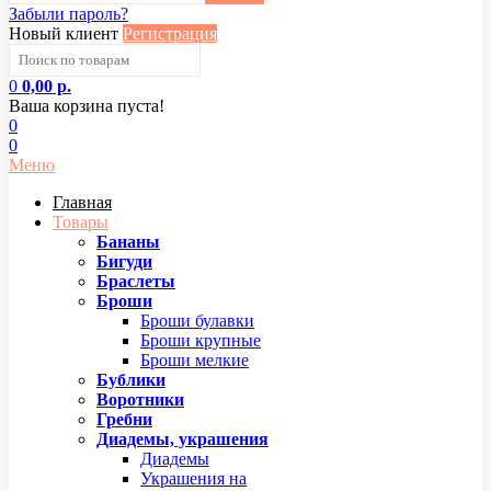
Забыли пароль?
Новый клиент
Регистрация
0
0,00 р.
Ваша корзина пуста!
0
0
Меню
Главная
Товары
Бананы
Бигуди
Браслеты
Броши
Броши булавки
Броши крупные
Броши мелкие
Бублики
Воротники
Гребни
Диадемы, украшения
Диадемы
Украшения на