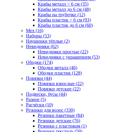
Крабы металл > 6 см (35)
Крабы металл до 6 см (48)
Крабы на трубочке (12)
Крабы пластик > 6 см (93)
Крабы пластик до 6 см (60)
Мех (16)
Наборы (53)
Наушники тёплые (2)
Невидимки (62)
Невидимки простые (22)
Невидимки с украшением (53)
Ободки (174)
Ободки металл (46)
Ободки пластик (128)
Повязки (44)
Повязки взрослые (22)
Повязки детские (22)
Подвески, бусы (44)
Разное (5)
Расчёски (10)
Резинки для волос (330)
Резинки пакетные (84)
Резинки детские (76)
Резинки с пластиком (1)
Резинки текстиль (59)