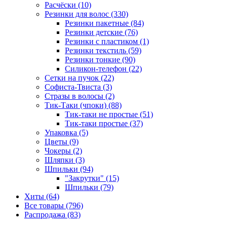
Расчёски (10)
Резинки для волос (330)
Резинки пакетные (84)
Резинки детские (76)
Резинки с пластиком (1)
Резинки текстиль (59)
Резинки тонкие (90)
Силикон-телефон (22)
Сетки на пучок (22)
Софиста-Твиста (3)
Стразы в волосы (2)
Тик-Таки (чпоки) (88)
Тик-таки не простые (51)
Тик-таки простые (37)
Упаковка (5)
Цветы (9)
Чокеры (2)
Шляпки (3)
Шпильки (94)
"Закрутки" (15)
Шпильки (79)
Хиты (64)
Все товары (796)
Распродажа (83)