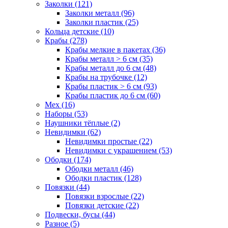
Заколки (121)
Заколки металл (96)
Заколки пластик (25)
Кольца детские (10)
Крабы (278)
Крабы мелкие в пакетах (36)
Крабы металл > 6 см (35)
Крабы металл до 6 см (48)
Крабы на трубочке (12)
Крабы пластик > 6 см (93)
Крабы пластик до 6 см (60)
Мех (16)
Наборы (53)
Наушники тёплые (2)
Невидимки (62)
Невидимки простые (22)
Невидимки с украшением (53)
Ободки (174)
Ободки металл (46)
Ободки пластик (128)
Повязки (44)
Повязки взрослые (22)
Повязки детские (22)
Подвески, бусы (44)
Разное (5)