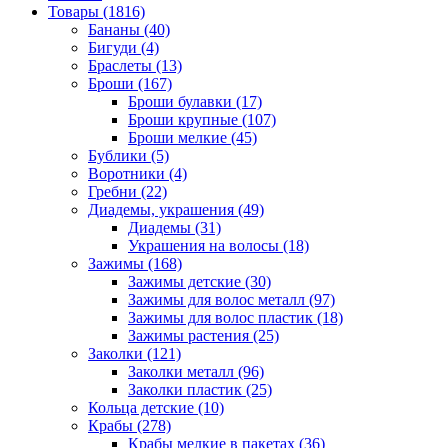
Товары (1816)
Бананы (40)
Бигуди (4)
Браслеты (13)
Броши (167)
Броши булавки (17)
Броши крупные (107)
Броши мелкие (45)
Бублики (5)
Воротники (4)
Гребни (22)
Диадемы, украшения (49)
Диадемы (31)
Украшения на волосы (18)
Зажимы (168)
Зажимы детские (30)
Зажимы для волос металл (97)
Зажимы для волос пластик (18)
Зажимы растения (25)
Заколки (121)
Заколки металл (96)
Заколки пластик (25)
Кольца детские (10)
Крабы (278)
Крабы мелкие в пакетах (36)