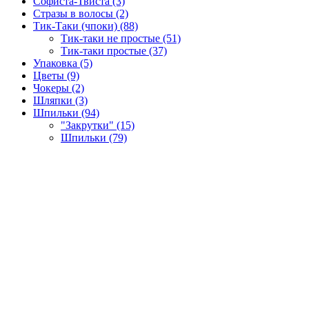
Софиста-Твиста (3)
Стразы в волосы (2)
Тик-Таки (чпоки) (88)
Тик-таки не простые (51)
Тик-таки простые (37)
Упаковка (5)
Цветы (9)
Чокеры (2)
Шляпки (3)
Шпильки (94)
"Закрутки" (15)
Шпильки (79)