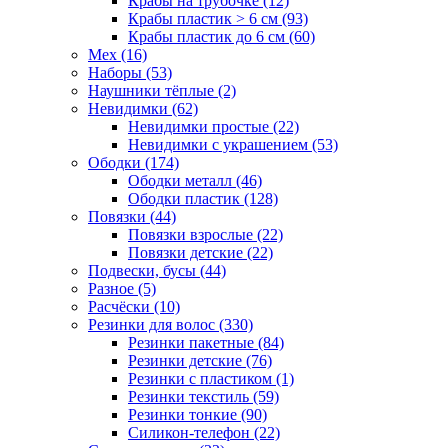
Крабы на трубочке (12)
Крабы пластик > 6 см (93)
Крабы пластик до 6 см (60)
Мех (16)
Наборы (53)
Наушники тёплые (2)
Невидимки (62)
Невидимки простые (22)
Невидимки с украшением (53)
Ободки (174)
Ободки металл (46)
Ободки пластик (128)
Повязки (44)
Повязки взрослые (22)
Повязки детские (22)
Подвески, бусы (44)
Разное (5)
Расчёски (10)
Резинки для волос (330)
Резинки пакетные (84)
Резинки детские (76)
Резинки с пластиком (1)
Резинки текстиль (59)
Резинки тонкие (90)
Силикон-телефон (22)