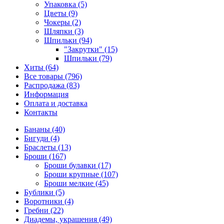
Упаковка (5)
Цветы (9)
Чокеры (2)
Шляпки (3)
Шпильки (94)
"Закрутки" (15)
Шпильки (79)
Хиты (64)
Все товары (796)
Распродажа (83)
Информация
Оплата и доставка
Контакты
Бананы (40)
Бигуди (4)
Браслеты (13)
Броши (167)
Броши булавки (17)
Броши крупные (107)
Броши мелкие (45)
Бублики (5)
Воротники (4)
Гребни (22)
Диадемы, украшения (49)