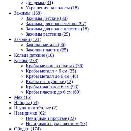
Диадемы (31)
Украшения на волосы (18)
Зажимы (168)
Зажимы детские (30)
Зажимы для волос металл (97)
Зажимы для волос пластик (18)
Зажимы растения (25)
Заколки (121)
Заколки металл (96)
Заколки пластик (25)
Кольца детские (10)
Крабы (278)
Крабы мелкие в пакетах (36)
Крабы металл > 6 см (35)
Крабы металл до 6 см (48)
Крабы на трубочке (12)
Крабы пластик > 6 см (93)
Крабы пластик до 6 см (60)
Мех (16)
Наборы (53)
Наушники тёплые (2)
Невидимки (62)
Невидимки простые (22)
Невидимки с украшением (53)
Ободки (174)