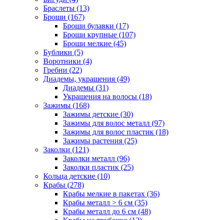
Браслеты (13)
Броши (167)
Броши булавки (17)
Броши крупные (107)
Броши мелкие (45)
Бублики (5)
Воротники (4)
Гребни (22)
Диадемы, украшения (49)
Диадемы (31)
Украшения на волосы (18)
Зажимы (168)
Зажимы детские (30)
Зажимы для волос металл (97)
Зажимы для волос пластик (18)
Зажимы растения (25)
Заколки (121)
Заколки металл (96)
Заколки пластик (25)
Кольца детские (10)
Крабы (278)
Крабы мелкие в пакетах (36)
Крабы металл > 6 см (35)
Крабы металл до 6 см (48)