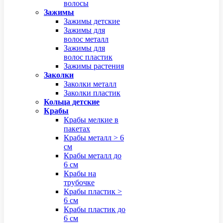
волосы
Зажимы
Зажимы детские
Зажимы для
волос металл
Зажимы для
волос пластик
Зажимы растения
Заколки
Заколки металл
Заколки пластик
Кольца детские
Крабы
Крабы мелкие в
пакетах
Крабы металл > 6
см
Крабы металл до
6 см
Крабы на
трубочке
Крабы пластик >
6 см
Крабы пластик до
6 см