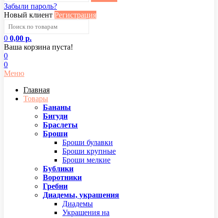
Забыли пароль?
Новый клиент
Регистрация
0
0,00 р.
Ваша корзина пуста!
0
0
Меню
Главная
Товары
Бананы
Бигуди
Браслеты
Броши
Броши булавки
Броши крупные
Броши мелкие
Бублики
Воротники
Гребни
Диадемы, украшения
Диадемы
Украшения на