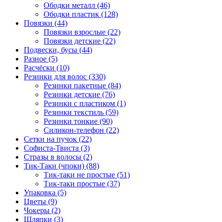
Ободки металл (46)
Ободки пластик (128)
Повязки (44)
Повязки взрослые (22)
Повязки детские (22)
Подвески, бусы (44)
Разное (5)
Расчёски (10)
Резинки для волос (330)
Резинки пакетные (84)
Резинки детские (76)
Резинки с пластиком (1)
Резинки текстиль (59)
Резинки тонкие (90)
Силикон-телефон (22)
Сетки на пучок (22)
Софиста-Твиста (3)
Стразы в волосы (2)
Тик-Таки (чпоки) (88)
Тик-таки не простые (51)
Тик-таки простые (37)
Упаковка (5)
Цветы (9)
Чокеры (2)
Шляпки (3)