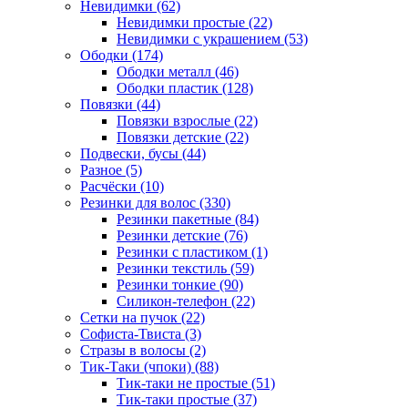
Невидимки (62)
Невидимки простые (22)
Невидимки с украшением (53)
Ободки (174)
Ободки металл (46)
Ободки пластик (128)
Повязки (44)
Повязки взрослые (22)
Повязки детские (22)
Подвески, бусы (44)
Разное (5)
Расчёски (10)
Резинки для волос (330)
Резинки пакетные (84)
Резинки детские (76)
Резинки с пластиком (1)
Резинки текстиль (59)
Резинки тонкие (90)
Силикон-телефон (22)
Сетки на пучок (22)
Софиста-Твиста (3)
Стразы в волосы (2)
Тик-Таки (чпоки) (88)
Тик-таки не простые (51)
Тик-таки простые (37)