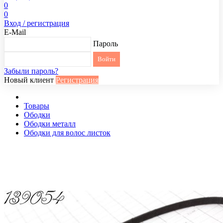
0
0
Вход / регистрация
E-Mail
Пароль
Забыли пароль?
Новый клиент
Регистрация
Товары
Ободки
Ободки металл
Ободки для волос листок