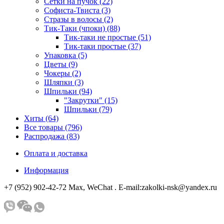
Сетки на пучок (22)
Софиста-Твиста (3)
Стразы в волосы (2)
Тик-Таки (чпоки) (88)
Тик-таки не простые (51)
Тик-таки простые (37)
Упаковка (5)
Цветы (9)
Чокеры (2)
Шляпки (3)
Шпильки (94)
"Закрутки" (15)
Шпильки (79)
Хиты (64)
Все товары (796)
Распродажа (83)
Оплата и доставка
Информация
+7 (952) 902-42-72 Мах, WeChat . E-mail:zakolki-nsk@yandex.ru