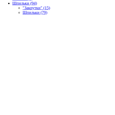
Шпильки (94)
"Закрутки" (15)
Шпильки (79)