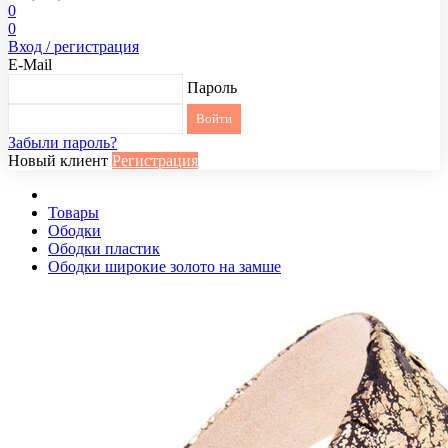
0
0
Вход / регистрация
E-Mail
Пароль
Забыли пароль?
Новый клиент
Регистрация
Товары
Ободки
Ободки пластик
Ободки широкие золото на замше