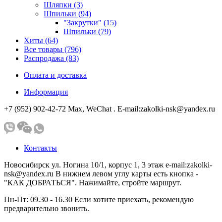
Шляпки (3)
Шпильки (94)
"Закрутки" (15)
Шпильки (79)
Хиты (64)
Все товары (796)
Распродажа (83)
Оплата и доставка
Информация
+7 (952) 902-42-72 Мах, WeChat . E-mail:zakolki-nsk@yandex.ru
Контакты
Новосибирск ул. Ногина 10/1, корпус 1, 3 этаж e-mail:zakolki-
nsk@yandex.ru В нижнем левом углу карты есть кнопка -
"КАК ДОБРАТЬСЯ". Нажимайте, стройте маршрут.
Пн-Пт: 09.30 - 16.30 Если хотите приехать, рекомендую
предварительно звонить.