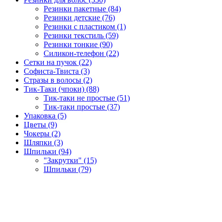
Резинки пакетные (84)
Резинки детские (76)
Резинки с пластиком (1)
Резинки текстиль (59)
Резинки тонкие (90)
Силикон-телефон (22)
Сетки на пучок (22)
Софиста-Твиста (3)
Стразы в волосы (2)
Тик-Таки (чпоки) (88)
Тик-таки не простые (51)
Тик-таки простые (37)
Упаковка (5)
Цветы (9)
Чокеры (2)
Шляпки (3)
Шпильки (94)
"Закрутки" (15)
Шпильки (79)