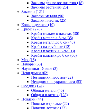
Зажимы для волос пластик (18)
Зажимы растения (25)
Заколки (121)
Заколки металл (96)
Заколки пластик (25)
Кольца детские (10)
Крабы (278)
Крабы мелкие в пакетах (36)
Крабы металл > 6 см (35)
Крабы металл до 6 см (48)
Крабы на трубочке (12)
Крабы пластик > 6 см (93)
Крабы пластик до 6 см (60)
Мех (16)
Наборы (53)
Наушники тёплые (2)
Невидимки (62)
Невидимки простые (22)
Невидимки с украшением (53)
Ободки (174)
Ободки металл (46)
Ободки пластик (128)
Повязки (44)
Повязки взрослые (22)
Повязки детские (22)