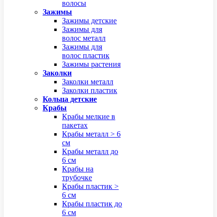
волосы
Зажимы
Зажимы детские
Зажимы для
волос металл
Зажимы для
волос пластик
Зажимы растения
Заколки
Заколки металл
Заколки пластик
Кольца детские
Крабы
Крабы мелкие в
пакетах
Крабы металл > 6
см
Крабы металл до
6 см
Крабы на
трубочке
Крабы пластик >
6 см
Крабы пластик до
6 см