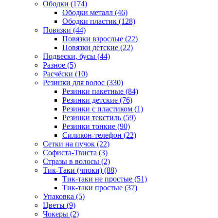
Ободки (174)
Ободки металл (46)
Ободки пластик (128)
Повязки (44)
Повязки взрослые (22)
Повязки детские (22)
Подвески, бусы (44)
Разное (5)
Расчёски (10)
Резинки для волос (330)
Резинки пакетные (84)
Резинки детские (76)
Резинки с пластиком (1)
Резинки текстиль (59)
Резинки тонкие (90)
Силикон-телефон (22)
Сетки на пучок (22)
Софиста-Твиста (3)
Стразы в волосы (2)
Тик-Таки (чпоки) (88)
Тик-таки не простые (51)
Тик-таки простые (37)
Упаковка (5)
Цветы (9)
Чокеры (2)