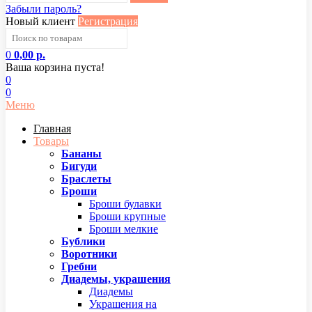
Забыли пароль?
Новый клиент
Регистрация
0
0,00 р.
Ваша корзина пуста!
0
0
Меню
Главная
Товары
Бананы
Бигуди
Браслеты
Броши
Броши булавки
Броши крупные
Броши мелкие
Бублики
Воротники
Гребни
Диадемы, украшения
Диадемы
Украшения на