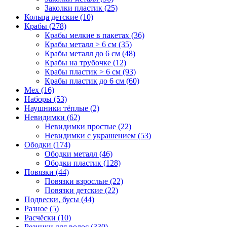
Заколки пластик (25)
Кольца детские (10)
Крабы (278)
Крабы мелкие в пакетах (36)
Крабы металл > 6 см (35)
Крабы металл до 6 см (48)
Крабы на трубочке (12)
Крабы пластик > 6 см (93)
Крабы пластик до 6 см (60)
Мех (16)
Наборы (53)
Наушники тёплые (2)
Невидимки (62)
Невидимки простые (22)
Невидимки с украшением (53)
Ободки (174)
Ободки металл (46)
Ободки пластик (128)
Повязки (44)
Повязки взрослые (22)
Повязки детские (22)
Подвески, бусы (44)
Разное (5)
Расчёски (10)
Резинки для волос (330)