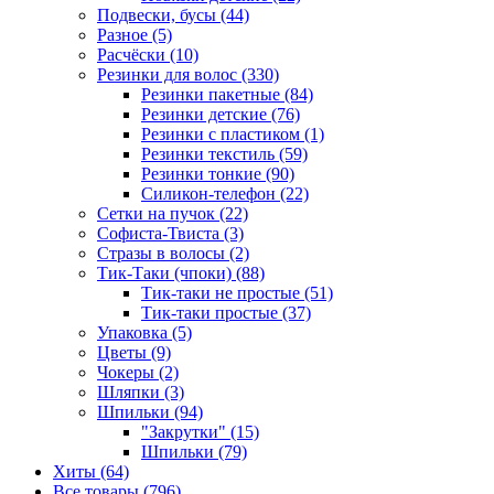
Подвески, бусы (44)
Разное (5)
Расчёски (10)
Резинки для волос (330)
Резинки пакетные (84)
Резинки детские (76)
Резинки с пластиком (1)
Резинки текстиль (59)
Резинки тонкие (90)
Силикон-телефон (22)
Сетки на пучок (22)
Софиста-Твиста (3)
Стразы в волосы (2)
Тик-Таки (чпоки) (88)
Тик-таки не простые (51)
Тик-таки простые (37)
Упаковка (5)
Цветы (9)
Чокеры (2)
Шляпки (3)
Шпильки (94)
"Закрутки" (15)
Шпильки (79)
Хиты (64)
Все товары (796)