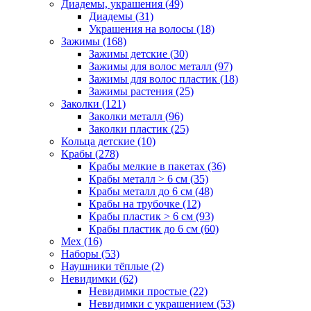
Диадемы, украшения (49)
Диадемы (31)
Украшения на волосы (18)
Зажимы (168)
Зажимы детские (30)
Зажимы для волос металл (97)
Зажимы для волос пластик (18)
Зажимы растения (25)
Заколки (121)
Заколки металл (96)
Заколки пластик (25)
Кольца детские (10)
Крабы (278)
Крабы мелкие в пакетах (36)
Крабы металл > 6 см (35)
Крабы металл до 6 см (48)
Крабы на трубочке (12)
Крабы пластик > 6 см (93)
Крабы пластик до 6 см (60)
Мех (16)
Наборы (53)
Наушники тёплые (2)
Невидимки (62)
Невидимки простые (22)
Невидимки с украшением (53)