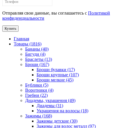
Отправляя свои данные, вы соглашаетесь с
Политикой
конфиденциальности
Купить
Главная
Товары (1816)
Бананы (40)
Бигуди (4)
Браслеты (13)
Броши (167)
Броши булавки (17)
Броши крупные (107)
Броши мелкие (45)
Бублики (5)
Воротники (4)
Гребни (22)
Диадемы, украшения (49)
Диадемы (31)
Украшения на волосы (18)
Зажимы (168)
Зажимы детские (30)
Зажимы для волос металл (97)