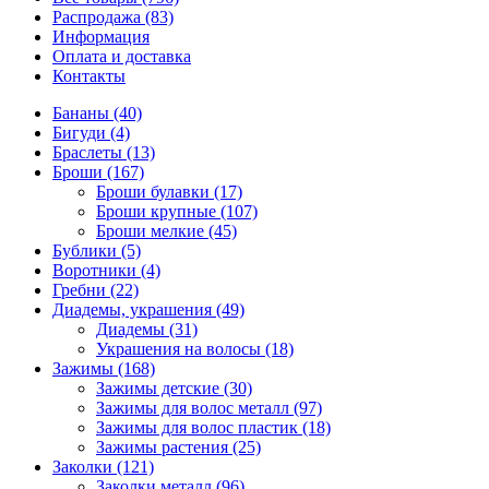
Распродажа (83)
Информация
Оплата и доставка
Контакты
Бананы (40)
Бигуди (4)
Браслеты (13)
Броши (167)
Броши булавки (17)
Броши крупные (107)
Броши мелкие (45)
Бублики (5)
Воротники (4)
Гребни (22)
Диадемы, украшения (49)
Диадемы (31)
Украшения на волосы (18)
Зажимы (168)
Зажимы детские (30)
Зажимы для волос металл (97)
Зажимы для волос пластик (18)
Зажимы растения (25)
Заколки (121)
Заколки металл (96)