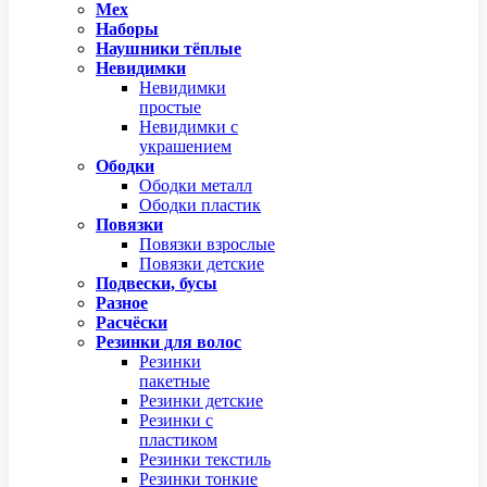
Мех
Наборы
Наушники тёплые
Невидимки
Невидимки
простые
Невидимки с
украшением
Ободки
Ободки металл
Ободки пластик
Повязки
Повязки взрослые
Повязки детские
Подвески, бусы
Разное
Расчёски
Резинки для волос
Резинки
пакетные
Резинки детские
Резинки с
пластиком
Резинки текстиль
Резинки тонкие