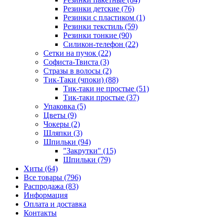
Резинки детские (76)
Резинки с пластиком (1)
Резинки текстиль (59)
Резинки тонкие (90)
Силикон-телефон (22)
Сетки на пучок (22)
Софиста-Твиста (3)
Стразы в волосы (2)
Тик-Таки (чпоки) (88)
Тик-таки не простые (51)
Тик-таки простые (37)
Упаковка (5)
Цветы (9)
Чокеры (2)
Шляпки (3)
Шпильки (94)
"Закрутки" (15)
Шпильки (79)
Хиты (64)
Все товары (796)
Распродажа (83)
Информация
Оплата и доставка
Контакты