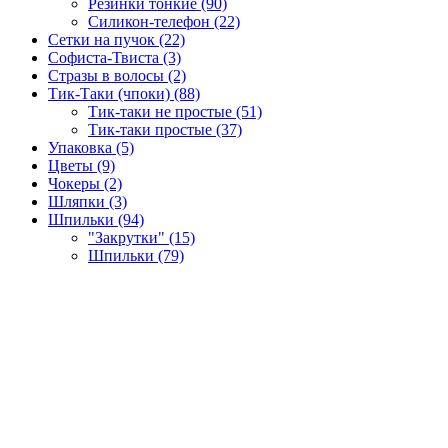
Резинки тонкие (90)
Силикон-телефон (22)
Сетки на пучок (22)
Софиста-Твиста (3)
Стразы в волосы (2)
Тик-Таки (чпоки) (88)
Тик-таки не простые (51)
Тик-таки простые (37)
Упаковка (5)
Цветы (9)
Чокеры (2)
Шляпки (3)
Шпильки (94)
"Закрутки" (15)
Шпильки (79)