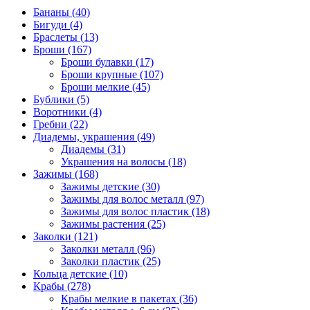
Бананы (40)
Бигуди (4)
Браслеты (13)
Броши (167)
Броши булавки (17)
Броши крупные (107)
Броши мелкие (45)
Бублики (5)
Воротники (4)
Гребни (22)
Диадемы, украшения (49)
Диадемы (31)
Украшения на волосы (18)
Зажимы (168)
Зажимы детские (30)
Зажимы для волос металл (97)
Зажимы для волос пластик (18)
Зажимы растения (25)
Заколки (121)
Заколки металл (96)
Заколки пластик (25)
Кольца детские (10)
Крабы (278)
Крабы мелкие в пакетах (36)