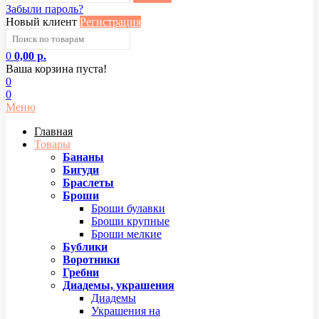
Забыли пароль?
Новый клиент
Регистрация
0
0,00 р.
Ваша корзина пуста!
0
0
Меню
Главная
Товары
Бананы
Бигуди
Браслеты
Броши
Броши булавки
Броши крупные
Броши мелкие
Бублики
Воротники
Гребни
Диадемы, украшения
Диадемы
Украшения на