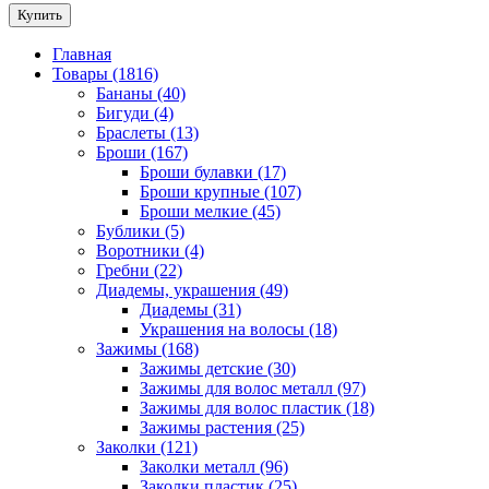
Купить
Главная
Товары (1816)
Бананы (40)
Бигуди (4)
Браслеты (13)
Броши (167)
Броши булавки (17)
Броши крупные (107)
Броши мелкие (45)
Бублики (5)
Воротники (4)
Гребни (22)
Диадемы, украшения (49)
Диадемы (31)
Украшения на волосы (18)
Зажимы (168)
Зажимы детские (30)
Зажимы для волос металл (97)
Зажимы для волос пластик (18)
Зажимы растения (25)
Заколки (121)
Заколки металл (96)
Заколки пластик (25)