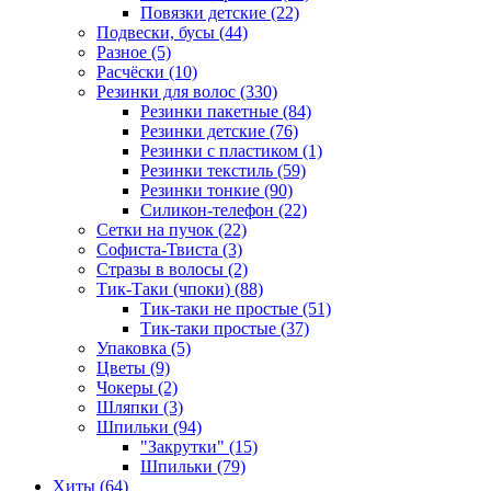
Повязки детские (22)
Подвески, бусы (44)
Разное (5)
Расчёски (10)
Резинки для волос (330)
Резинки пакетные (84)
Резинки детские (76)
Резинки с пластиком (1)
Резинки текстиль (59)
Резинки тонкие (90)
Силикон-телефон (22)
Сетки на пучок (22)
Софиста-Твиста (3)
Стразы в волосы (2)
Тик-Таки (чпоки) (88)
Тик-таки не простые (51)
Тик-таки простые (37)
Упаковка (5)
Цветы (9)
Чокеры (2)
Шляпки (3)
Шпильки (94)
"Закрутки" (15)
Шпильки (79)
Хиты (64)