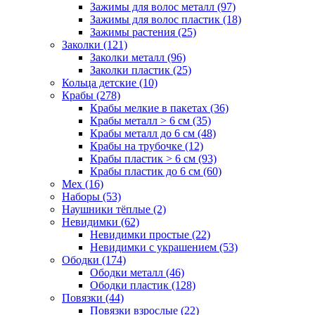
Зажимы для волос металл (97)
Зажимы для волос пластик (18)
Зажимы растения (25)
Заколки (121)
Заколки металл (96)
Заколки пластик (25)
Кольца детские (10)
Крабы (278)
Крабы мелкие в пакетах (36)
Крабы металл > 6 см (35)
Крабы металл до 6 см (48)
Крабы на трубочке (12)
Крабы пластик > 6 см (93)
Крабы пластик до 6 см (60)
Мех (16)
Наборы (53)
Наушники тёплые (2)
Невидимки (62)
Невидимки простые (22)
Невидимки с украшением (53)
Ободки (174)
Ободки металл (46)
Ободки пластик (128)
Повязки (44)
Повязки взрослые (22)