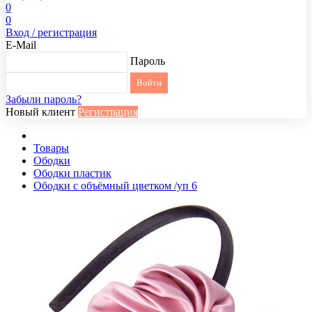
0
0
Вход / регистрация
E-Mail
Пароль
Забыли пароль?
Новый клиент
Регистрация
Товары
Ободки
Ободки пластик
Ободки с объёмный цветком /уп 6