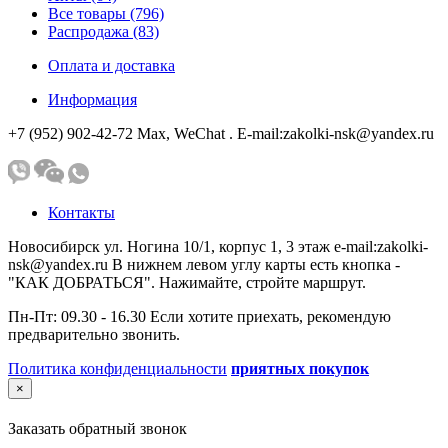
Все товары (796)
Распродажа (83)
Оплата и доставка
Информация
+7 (952) 902-42-72 Мах, WeChat . E-mail:zakolki-nsk@yandex.ru
Контакты
Новосибирск ул. Ногина 10/1, корпус 1, 3 этаж e-mail:zakolki-
nsk@yandex.ru В нижнем левом углу карты есть кнопка -
"КАК ДОБРАТЬСЯ". Нажимайте, стройте маршрут.
Пн-Пт: 09.30 - 16.30 Если хотите приехать, рекомендую
предварительно звонить.
Политика конфиденциальности
приятных покупок
×
Заказать обратный звонок