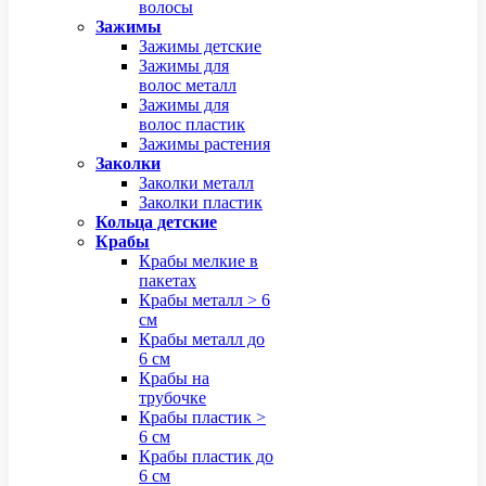
волосы
Зажимы
Зажимы детские
Зажимы для
волос металл
Зажимы для
волос пластик
Зажимы растения
Заколки
Заколки металл
Заколки пластик
Кольца детские
Крабы
Крабы мелкие в
пакетах
Крабы металл > 6
см
Крабы металл до
6 см
Крабы на
трубочке
Крабы пластик >
6 см
Крабы пластик до
6 см