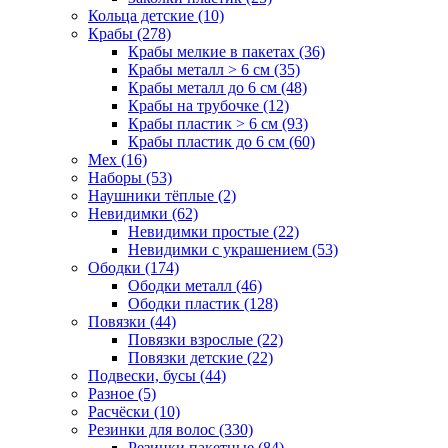
Кольца детские (10)
Крабы (278)
Крабы мелкие в пакетах (36)
Крабы металл > 6 см (35)
Крабы металл до 6 см (48)
Крабы на трубочке (12)
Крабы пластик > 6 см (93)
Крабы пластик до 6 см (60)
Мех (16)
Наборы (53)
Наушники тёплые (2)
Невидимки (62)
Невидимки простые (22)
Невидимки с украшением (53)
Ободки (174)
Ободки металл (46)
Ободки пластик (128)
Повязки (44)
Повязки взрослые (22)
Повязки детские (22)
Подвески, бусы (44)
Разное (5)
Расчёски (10)
Резинки для волос (330)
Резинки пакетные (84)