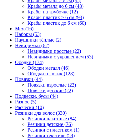
Крабы металл > 6 см (35)
Крабы металл до 6 см (48)
Крабы на трубочке (12)
Крабы пластик > 6 см (93)
Крабы пластик до 6 см (60)
Мех (16)
Наборы (53)
Наушники тёплые (2)
Невидимки (62)
Невидимки простые (22)
Невидимки с украшением (53)
Ободки (174)
Ободки металл (46)
Ободки пластик (128)
Повязки (44)
Повязки взрослые (22)
Повязки детские (22)
Подвески, бусы (44)
Разное (5)
Расчёски (10)
Резинки для волос (330)
Резинки пакетные (84)
Резинки детские (76)
Резинки с пластиком (1)
Резинки текстиль (59)