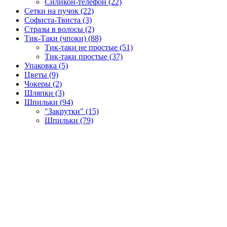
Силикон-телефон (22)
Сетки на пучок (22)
Софиста-Твиста (3)
Стразы в волосы (2)
Тик-Таки (чпоки) (88)
Тик-таки не простые (51)
Тик-таки простые (37)
Упаковка (5)
Цветы (9)
Чокеры (2)
Шляпки (3)
Шпильки (94)
"Закрутки" (15)
Шпильки (79)