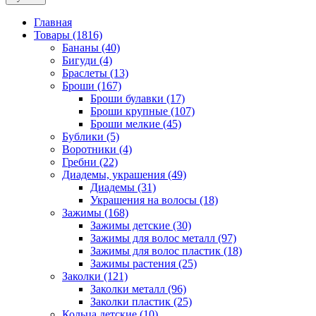
Главная
Товары (1816)
Бананы (40)
Бигуди (4)
Браслеты (13)
Броши (167)
Броши булавки (17)
Броши крупные (107)
Броши мелкие (45)
Бублики (5)
Воротники (4)
Гребни (22)
Диадемы, украшения (49)
Диадемы (31)
Украшения на волосы (18)
Зажимы (168)
Зажимы детские (30)
Зажимы для волос металл (97)
Зажимы для волос пластик (18)
Зажимы растения (25)
Заколки (121)
Заколки металл (96)
Заколки пластик (25)
Кольца детские (10)