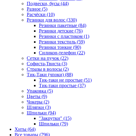
Подвески, бусы (44)
Разное (5)
Расчёски (10)
Резинки для волос (330)
Резинки пакетные (84)
Резинки детские (76)
Резинки с пластиком (1)
Резинки текстиль (59)
Резинки тонкие (90)
Силикон-телефон (22)
Сетки на пучок (22)
Софиста-Твиста (3)
Стразы в волосы (2)
Тик-Таки (чпоки) (88)
Тик-таки не простые (51)
Тик-таки простые (37)
Упаковка (5)
Цветы (9)
Чокеры (2)
Шляпки (3)
Шпильки (94)
"Закрутки" (15)
Шпильки (79)
Хиты (64)
Все товары (796)