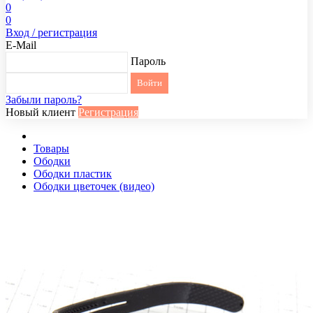
0
0
Вход / регистрация
E-Mail
Пароль
Забыли пароль?
Новый клиент
Регистрация
Товары
Ободки
Ободки пластик
Ободки цветочек (видео)