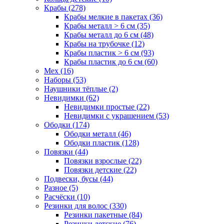
Крабы (278)
Крабы мелкие в пакетах (36)
Крабы металл > 6 см (35)
Крабы металл до 6 см (48)
Крабы на трубочке (12)
Крабы пластик > 6 см (93)
Крабы пластик до 6 см (60)
Мех (16)
Наборы (53)
Наушники тёплые (2)
Невидимки (62)
Невидимки простые (22)
Невидимки с украшением (53)
Ободки (174)
Ободки металл (46)
Ободки пластик (128)
Повязки (44)
Повязки взрослые (22)
Повязки детские (22)
Подвески, бусы (44)
Разное (5)
Расчёски (10)
Резинки для волос (330)
Резинки пакетные (84)
Резинки детские (76)