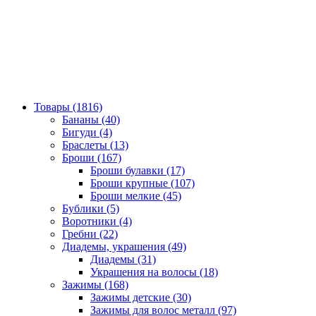
Товары (1816)
Бананы (40)
Бигуди (4)
Браслеты (13)
Броши (167)
Броши булавки (17)
Броши крупные (107)
Броши мелкие (45)
Бублики (5)
Воротники (4)
Гребни (22)
Диадемы, украшения (49)
Диадемы (31)
Украшения на волосы (18)
Зажимы (168)
Зажимы детские (30)
Зажимы для волос металл (97)