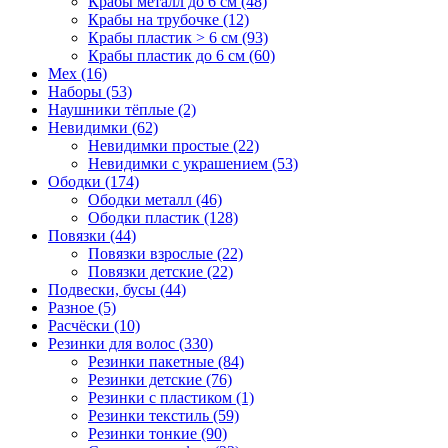
Крабы металл до 6 см (48)
Крабы на трубочке (12)
Крабы пластик > 6 см (93)
Крабы пластик до 6 см (60)
Мех (16)
Наборы (53)
Наушники тёплые (2)
Невидимки (62)
Невидимки простые (22)
Невидимки с украшением (53)
Ободки (174)
Ободки металл (46)
Ободки пластик (128)
Повязки (44)
Повязки взрослые (22)
Повязки детские (22)
Подвески, бусы (44)
Разное (5)
Расчёски (10)
Резинки для волос (330)
Резинки пакетные (84)
Резинки детские (76)
Резинки с пластиком (1)
Резинки текстиль (59)
Резинки тонкие (90)