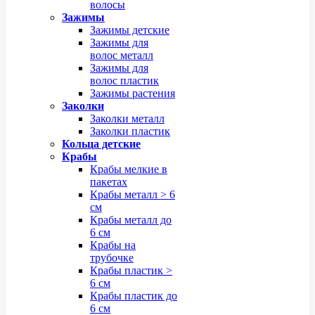
волосы
Зажимы
Зажимы детские
Зажимы для
волос металл
Зажимы для
волос пластик
Зажимы растения
Заколки
Заколки металл
Заколки пластик
Кольца детские
Крабы
Крабы мелкие в
пакетах
Крабы металл > 6
см
Крабы металл до
6 см
Крабы на
трубочке
Крабы пластик >
6 см
Крабы пластик до
6 см