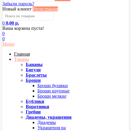
Забыли пароль?
Новый клиент
Регистрация
0
0,00 р.
Ваша корзина пуста!
0
0
Меню
Главная
Товары
Бананы
Бигуди
Браслеты
Броши
Броши булавки
Броши крупные
Броши мелкие
Бублики
Воротники
Гребни
Диадемы, украшения
Диадемы
Украшения на