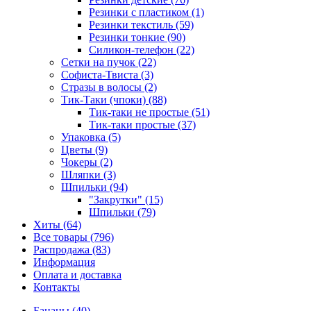
Резинки с пластиком (1)
Резинки текстиль (59)
Резинки тонкие (90)
Силикон-телефон (22)
Сетки на пучок (22)
Софиста-Твиста (3)
Стразы в волосы (2)
Тик-Таки (чпоки) (88)
Тик-таки не простые (51)
Тик-таки простые (37)
Упаковка (5)
Цветы (9)
Чокеры (2)
Шляпки (3)
Шпильки (94)
"Закрутки" (15)
Шпильки (79)
Хиты (64)
Все товары (796)
Распродажа (83)
Информация
Оплата и доставка
Контакты
Бананы (40)