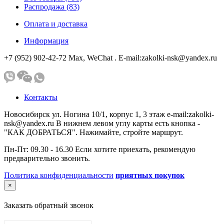
Распродажа (83)
Оплата и доставка
Информация
+7 (952) 902-42-72 Мах, WeChat . E-mail:zakolki-nsk@yandex.ru
Контакты
Новосибирск ул. Ногина 10/1, корпус 1, 3 этаж e-mail:zakolki-
nsk@yandex.ru В нижнем левом углу карты есть кнопка -
"КАК ДОБРАТЬСЯ". Нажимайте, стройте маршрут.
Пн-Пт: 09.30 - 16.30 Если хотите приехать, рекомендую
предварительно звонить.
Политика конфиденциальности
приятных покупок
×
Заказать обратный звонок