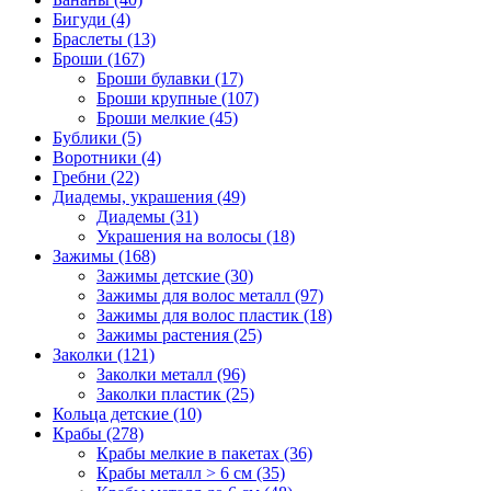
Бигуди (4)
Браслеты (13)
Броши (167)
Броши булавки (17)
Броши крупные (107)
Броши мелкие (45)
Бублики (5)
Воротники (4)
Гребни (22)
Диадемы, украшения (49)
Диадемы (31)
Украшения на волосы (18)
Зажимы (168)
Зажимы детские (30)
Зажимы для волос металл (97)
Зажимы для волос пластик (18)
Зажимы растения (25)
Заколки (121)
Заколки металл (96)
Заколки пластик (25)
Кольца детские (10)
Крабы (278)
Крабы мелкие в пакетах (36)
Крабы металл > 6 см (35)