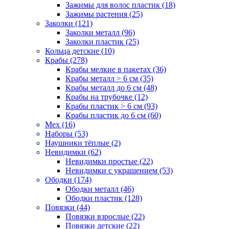
Зажимы для волос пластик (18)
Зажимы растения (25)
Заколки (121)
Заколки металл (96)
Заколки пластик (25)
Кольца детские (10)
Крабы (278)
Крабы мелкие в пакетах (36)
Крабы металл > 6 см (35)
Крабы металл до 6 см (48)
Крабы на трубочке (12)
Крабы пластик > 6 см (93)
Крабы пластик до 6 см (60)
Мех (16)
Наборы (53)
Наушники тёплые (2)
Невидимки (62)
Невидимки простые (22)
Невидимки с украшением (53)
Ободки (174)
Ободки металл (46)
Ободки пластик (128)
Повязки (44)
Повязки взрослые (22)
Повязки детские (22)